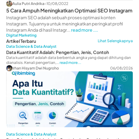
Aulia Putri Andrika
10/08/2022
5 Cara Ampuh Meningkatkan Optimasi SEO Instagram
Instagram SEO adalah sebuah proses optimasi konten
Instagram. Tujuannya untuk meningkatkan peringkat profil
Instagram Anda di hasil Instagr...
read more ....
Digital Marketing
Artikel Terbaru
Lihat Selengkapnya
Data Science & Data Analyst
Data Kuantitatif Adalah: Pengertian, Jenis, Contoh
Data kuantitatif adalah data berbentuk angka yang dapat dihitung dan
dianalisis. Kenali pengertian,...
read more...
Irhan Hisyam Dwi Nugroho
06/08/2026
Data Science & Data Analyst