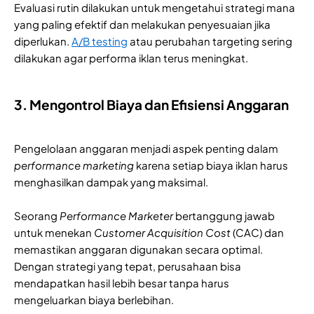
Evaluasi rutin dilakukan untuk mengetahui strategi mana
yang paling efektif dan melakukan penyesuaian jika
diperlukan.
A/B testing
atau perubahan targeting sering
dilakukan agar performa iklan terus meningkat.
3. Mengontrol Biaya dan Efisiensi Anggaran
Pengelolaan anggaran menjadi aspek penting dalam
performance marketing
karena setiap biaya iklan harus
menghasilkan dampak yang maksimal.
Seorang
Performance Marketer
bertanggung jawab
untuk menekan
Customer Acquisition Cost
(CAC) dan
memastikan anggaran digunakan secara optimal.
Dengan strategi yang tepat, perusahaan bisa
mendapatkan hasil lebih besar tanpa harus
mengeluarkan biaya berlebihan.