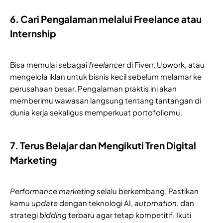
6. Cari Pengalaman melalui Freelance atau
Internship
Bisa memulai sebagai
freelancer
di Fiverr, Upwork, atau
mengelola iklan untuk bisnis kecil sebelum melamar ke
perusahaan besar. Pengalaman praktis ini akan
memberimu wawasan langsung tentang tantangan di
dunia kerja sekaligus memperkuat portofoliomu.
7. Terus Belajar dan Mengikuti Tren Digital
Marketing
Performance marketing
selalu berkembang. Pastikan
kamu
update
dengan teknologi AI,
automation
, dan
strategi
bidding
terbaru agar tetap kompetitif. Ikuti