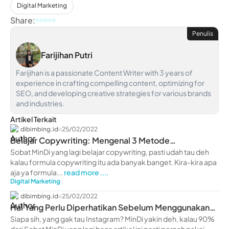
Digital Marketing
Share:
Penulis
Farijihan Putri
Farijihan is a passionate Content Writer with 3 years of
experience in crafting compelling content, optimizing for
SEO, and developing creative strategies for various brands
and industries.
Artikel Terkait
dibimbing.id
25/02/2022
Belajar Copywriting: Mengenal 3 Metode
Copywriting Terbaik
Sobat MinDi yang lagi belajar copywriting, pasti udah tau deh
kalau formula copywriting itu ada banyak banget. Kira-kira apa
aja ya formula...
read more ....
Digital Marketing
dibimbing.id
25/02/2022
Hal Yang Perlu Diperhatikan Sebelum Menggunakan
IG Ads
Siapa sih, yang gak tau Instagram? MinDi yakin deh, kalau 90%