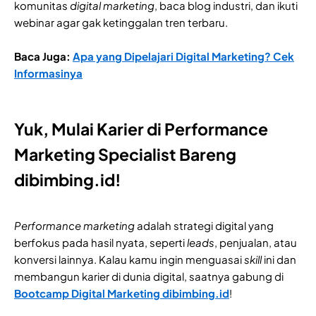
komunitas
digital marketing
, baca blog industri, dan ikuti
webinar agar gak ketinggalan tren terbaru.
Baca Juga:
Apa yang Dipelajari Digital Marketing? Cek
Informasinya
Yuk, Mulai Karier di Performance
Marketing Specialist Bareng
dibimbing.id!
Performance marketing
adalah strategi digital yang
berfokus pada hasil nyata, seperti
leads
, penjualan, atau
konversi lainnya. Kalau kamu ingin menguasai
skill
ini dan
membangun karier di dunia digital, saatnya gabung di
Bootcamp Digital Marketing dibimbing.id
!