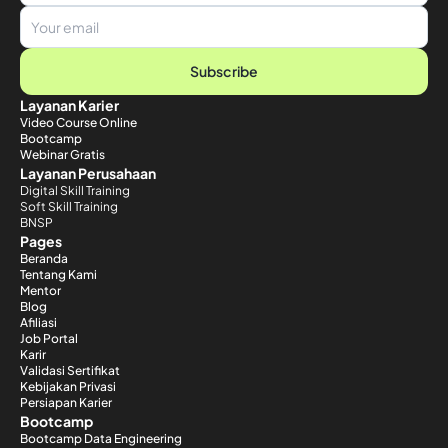
Subscribe
Layanan Karier
Video Course Online
Bootcamp
Webinar Gratis
Layanan Perusahaan
Digital Skill Training
Soft Skill Training
BNSP
Pages
Beranda
Tentang Kami
Mentor
Blog
Afiliasi
Job Portal
Karir
Validasi Sertifikat
Kebijakan Privasi
Persiapan Karier
Bootcamp
Bootcamp Data Engineering