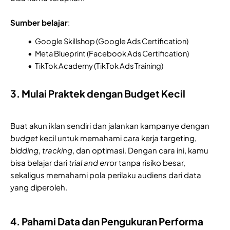
Sumber belajar
:
Google Skillshop (Google Ads Certification)
Meta Blueprint (Facebook Ads Certification)
TikTok Academy (TikTok Ads Training)
3. Mulai Praktek dengan Budget Kecil
Buat akun iklan sendiri dan jalankan kampanye dengan
budget
kecil untuk memahami cara kerja targeting,
bidding
,
tracking
, dan optimasi. Dengan cara ini, kamu
bisa belajar dari
trial and error
tanpa risiko besar,
sekaligus memahami pola perilaku audiens dari data
yang diperoleh.
4. Pahami Data dan Pengukuran Performa