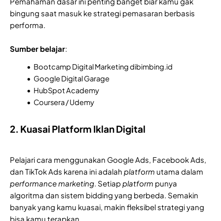
Pemahaman dasar ini penting banget biar kamu gak
bingung saat masuk ke strategi pemasaran berbasis
performa.
Sumber belajar
:
Bootcamp Digital Marketing dibimbing.id
Google Digital Garage
HubSpot Academy
Coursera / Udemy
2. Kuasai Platform Iklan Digital
Pelajari cara menggunakan Google Ads, Facebook Ads,
dan TikTok Ads karena ini adalah
platform
utama dalam
performance marketing
. Setiap
platform
punya
algoritma dan sistem bidding yang berbeda. Semakin
banyak yang kamu kuasai, makin fleksibel strategi yang
bisa kamu terapkan.