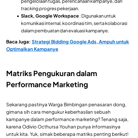
pengelolaan tugas, perencanaan kampanye, dan
tracking progres
pekerjaan.
Slack, Google Workspace
: Digunakan untuk
komunikasi internal, koordinasi tim, serta kolaborasi
dalam pembuatan dan evaluasi kampanye.
Baca Juga:
Strategi Bidding Google Ads, Ampuh untuk
Optimalkan Kampanye
Matriks Pengukuran dalam
Performance Marketing
Sekarang pastinya Warga Bimbingan penasaran dong,
gimana sih cara mengukur keberhasilan sebuah
kampanye dalam
performance marketing
? Tenang saja,
karena Odivio Octhursa Youhan punya informasinya
untuk kita. Yuk, simak beberapa matriks penting berikut!