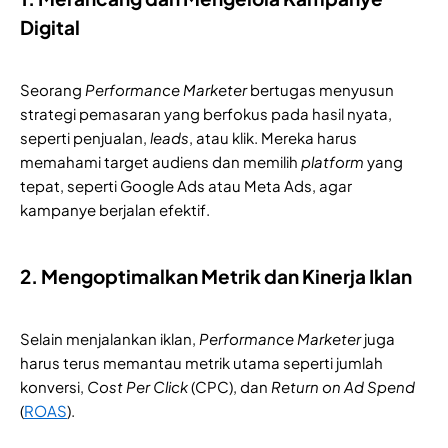
Digital
Seorang
Performance Marketer
bertugas menyusun
strategi pemasaran yang berfokus pada hasil nyata,
seperti penjualan,
leads
, atau klik. Mereka harus
memahami target audiens dan memilih
platform
yang
tepat, seperti Google Ads atau Meta Ads, agar
kampanye berjalan efektif.
2. Mengoptimalkan Metrik dan Kinerja Iklan
Selain menjalankan iklan,
Performance Marketer
juga
harus terus memantau metrik utama seperti jumlah
konversi,
Cost Per Click
(CPC), dan
Return on Ad Spend
(
ROAS
).