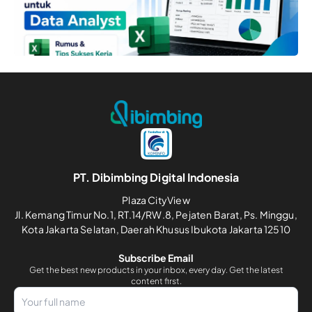
PT. Dibimbing Digital Indonesia
Plaza CityView
Jl. Kemang Timur No.1, RT.14/RW.8, Pejaten Barat, Ps. Minggu,
Kota Jakarta Selatan, Daerah Khusus Ibukota Jakarta 12510
Subscribe Email
Get the best new products in your inbox, every day. Get the latest
content first.