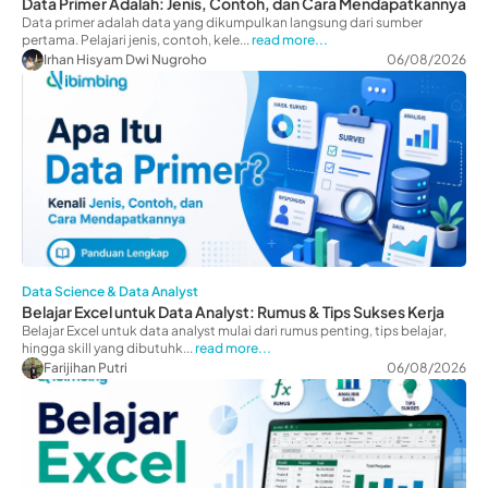
Data Primer Adalah: Jenis, Contoh, dan Cara Mendapatkannya
Data primer adalah data yang dikumpulkan langsung dari sumber
pertama. Pelajari jenis, contoh, kele...
read more...
Irhan Hisyam Dwi Nugroho
06/08/2026
Data Science & Data Analyst
Belajar Excel untuk Data Analyst: Rumus & Tips Sukses Kerja
Belajar Excel untuk data analyst mulai dari rumus penting, tips belajar,
hingga skill yang dibutuhk...
read more...
Farijihan Putri
06/08/2026