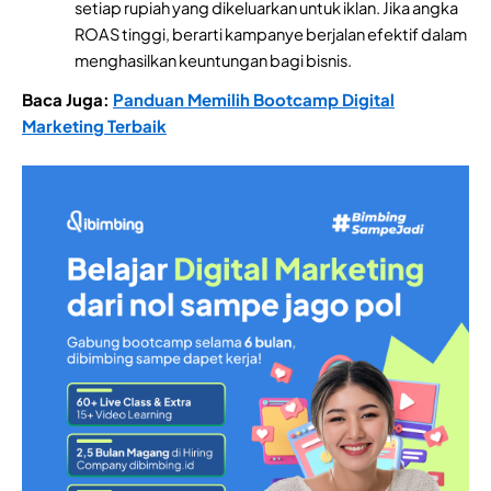
setiap rupiah yang dikeluarkan untuk iklan. Jika angka
ROAS tinggi, berarti kampanye berjalan efektif dalam
menghasilkan keuntungan bagi bisnis.
Baca Juga:
Panduan Memilih Bootcamp Digital
Marketing Terbaik