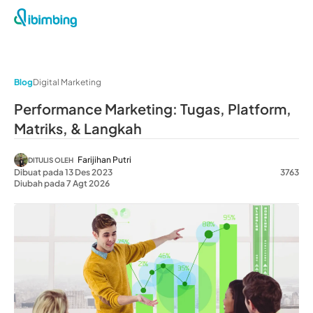
Blog
Digital Marketing
Performance Marketing: Tugas, Platform,
Matriks, & Langkah
Farijihan Putri
DITULIS OLEH
Dibuat pada 13 Des 2023
3763
Diubah pada 7 Agt 2026