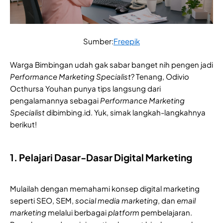
Sumber:
Freepik
Warga Bimbingan udah gak sabar banget nih pengen jadi
Performance Marketing Specialist
? Tenang, Odivio
Octhursa Youhan punya tips langsung dari
pengalamannya sebagai
Performance Marketing
Specialist
dibimbing.id. Yuk, simak langkah-langkahnya
berikut!
1. Pelajari Dasar-Dasar Digital Marketing
Mulailah dengan memahami konsep digital marketing
seperti SEO, SEM,
social media marketing
, dan
email
marketing
melalui berbagai
platform
pembelajaran.