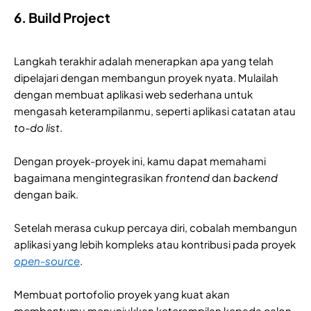
6. Build Project
Langkah terakhir adalah menerapkan apa yang telah
dipelajari dengan membangun proyek nyata. Mulailah
dengan membuat aplikasi web sederhana untuk
mengasah keterampilanmu, seperti aplikasi catatan atau
to-do list
.
Dengan proyek-proyek ini, kamu dapat memahami
bagaimana mengintegrasikan
frontend
dan
backend
dengan baik.
Setelah merasa cukup percaya diri, cobalah membangun
aplikasi yang lebih kompleks atau kontribusi pada proyek
open-source
.
Membuat portofolio proyek yang kuat akan
membantumu menunjukkan keterampilan kepada calon