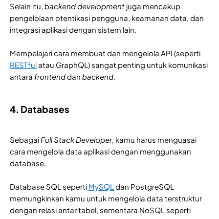
Selain itu,
backend development
juga mencakup
pengelolaan otentikasi pengguna, keamanan data, dan
integrasi aplikasi dengan sistem lain.
Mempelajari cara membuat dan mengelola API (seperti
RESTful
atau GraphQL) sangat penting untuk komunikasi
antara
frontend
dan
backend
.
4. Databases
Sebagai
Full Stack Developer
, kamu harus menguasai
cara mengelola data aplikasi dengan menggunakan
database.
Database SQL seperti
MySQL
dan PostgreSQL
memungkinkan kamu untuk mengelola data terstruktur
dengan relasi antar tabel, sementara NoSQL seperti