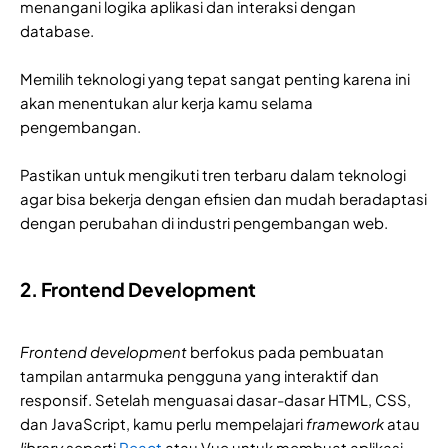
menangani logika aplikasi dan interaksi dengan
database.
Memilih teknologi yang tepat sangat penting karena ini
akan menentukan alur kerja kamu selama
pengembangan.
Pastikan untuk mengikuti tren terbaru dalam teknologi
agar bisa bekerja dengan efisien dan mudah beradaptasi
dengan perubahan di industri pengembangan web.
2. Frontend Development
Frontend development
berfokus pada pembuatan
tampilan antarmuka pengguna yang interaktif dan
responsif. Setelah menguasai dasar-dasar HTML, CSS,
dan JavaScript, kamu perlu mempelajari
framework
atau
library
seperti
React
atau Vue untuk membuat aplikasi