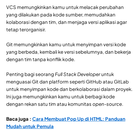
VCS memungkinkan kamu untuk melacak perubahan
yang dilakukan pada kode sumber, memudahkan
kolaborasi dengan tim, dan menjaga versi aplikasi agar
tetap terorganisir.
Git memungkinkan kamu untuk menyimpan versi kode
yang berbeda, kembali ke versi sebelumnya, dan bekerja
dengan tim tanpa konflik kode.
Penting bagi seorang
Full Stack Developer
untuk
menguasai Git dan platform seperti GitHub atau GitLab
untuk menyimpan kode dan berkolaborasi dalam proyek.
Ini juga memungkinkan kamu untuk berbagi kode
dengan rekan satu tim atau komunitas
open-source
.
Baca juga :
Cara Membuat Pop Up di HTML: Panduan
Mudah untuk Pemula