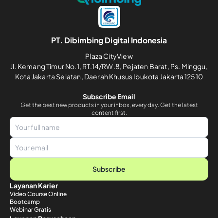
PT. Dibimbing Digital Indonesia
Plaza CityView
Jl. Kemang Timur No.1, RT.14/RW.8, Pejaten Barat, Ps. Minggu,
Kota Jakarta Selatan, Daerah Khusus Ibukota Jakarta 12510
Subscribe Email
Get the best new products in your inbox, every day. Get the latest
content first.
Subscribe
Layanan Karier
Video Course Online
Bootcamp
Webinar Gratis