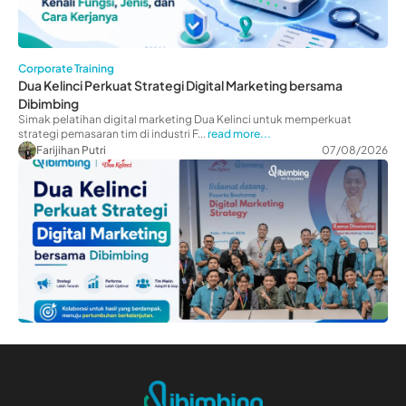
Corporate Training
Dua Kelinci Perkuat Strategi Digital Marketing bersama
Dibimbing
Simak pelatihan digital marketing Dua Kelinci untuk memperkuat
strategi pemasaran tim di industri F...
read more...
Farijihan Putri
07/08/2026