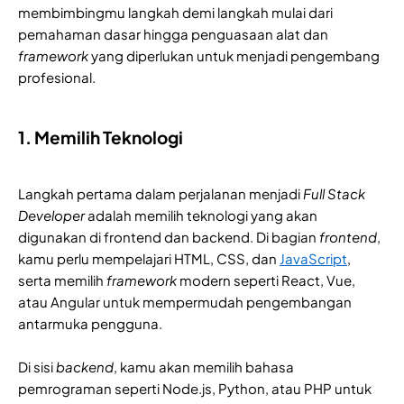
membimbingmu langkah demi langkah mulai dari
pemahaman dasar hingga penguasaan alat dan
framework
yang diperlukan untuk menjadi pengembang
profesional.
1. Memilih Teknologi
Langkah pertama dalam perjalanan menjadi
Full Stack
Developer
adalah memilih teknologi yang akan
digunakan di frontend dan backend. Di bagian
frontend
,
kamu perlu mempelajari HTML, CSS, dan
JavaScript
,
serta memilih
framework
modern seperti React, Vue,
atau Angular untuk mempermudah pengembangan
antarmuka pengguna.
Di sisi
backend
, kamu akan memilih bahasa
pemrograman seperti Node.js, Python, atau PHP untuk