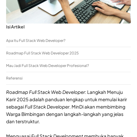
Isi Artikel
Apa Itu Full Stack Web Developer?
Roadmap Full Stack Web Developer 2025
Mau Jadi Full Stack Web Developer Profesional?
Referensi
Roadmap Full Stack Web Developer
: Langkah Menuju
Karir 2025 adalah panduan lengkap untuk memulai karir
sebagai
Full Stack Developer
. MinDi akan membimbing
Warga Bimbingan dengan langkah-langkah yang jelas
dan terstruktur.
Menguasai
Full Stack Development
membuka banyak