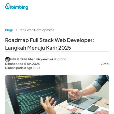
Blog
Full Stack Web Development
Roadmap Full Stack Web Developer:
Langkah Menuju Karir 2025
Irhan Hisyam Dwi Nugroho
DITULIS OLEH
Dibuat pada 11 Jun 2025
2044
Diubah pada 8 Agt 2026