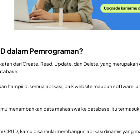
UD dalam Pemrograman?
atan dari Create, Read, Update, dan Delete, yang merupakan
database.
kan hampir di semua aplikasi, baik website maupun software,
kamu menambahkan data mahasiswa ke database, itu termasuk 
CRUD, kamu bisa mulai membangun aplikasi dinamis yang m