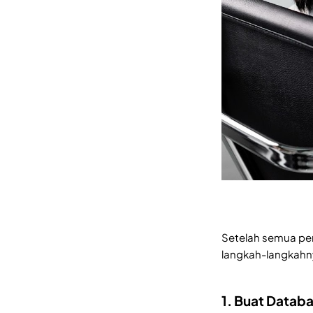
Setelah semua per
langkah-langkahny
1. Buat Datab