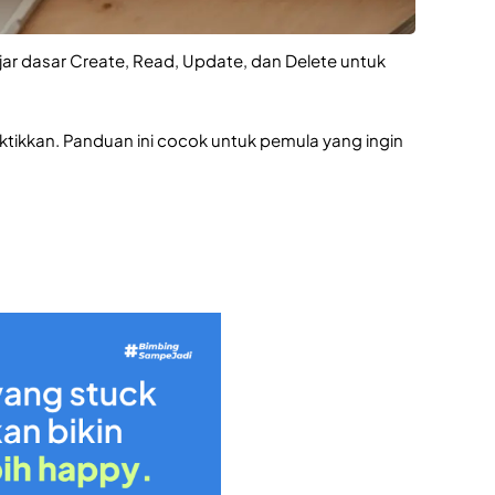
ar dasar Create, Read, Update, dan Delete untuk
ikkan. Panduan ini cocok untuk pemula yang ingin