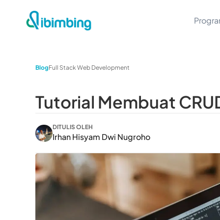
Progr
Blog
Full Stack Web Development
Tutorial Membuat CR
DITULIS OLEH
Irhan Hisyam Dwi Nugroho