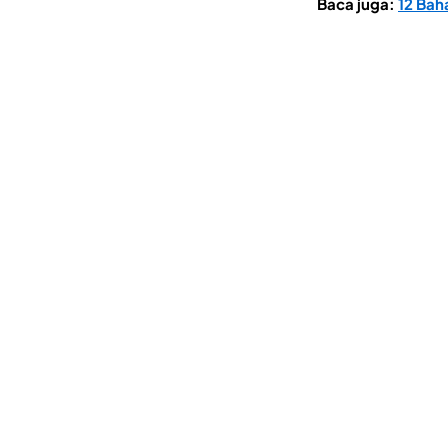
Baca juga:
12 Bah