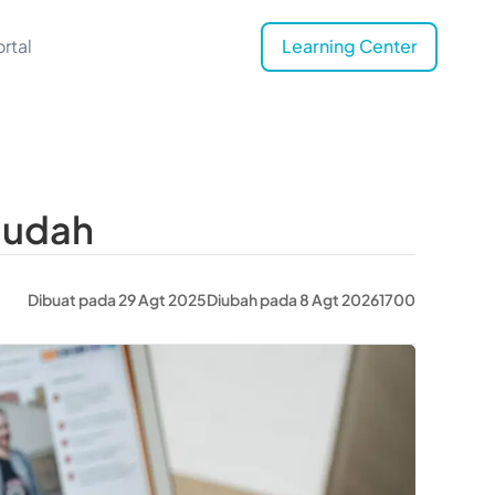
rtal
Learning Center
Mudah
Dibuat pada 29 Agt 2025
Diubah pada 8 Agt 2026
1700