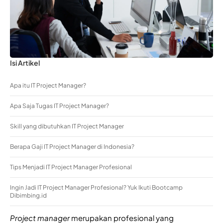
Isi Artikel
Apa itu IT Project Manager?
Apa Saja Tugas IT Project Manager?
Skill yang dibutuhkan IT Project Manager
Berapa Gaji IT Project Manager di Indonesia?
Tips Menjadi IT Project Manager Profesional
Ingin Jadi IT Project Manager Profesional? Yuk Ikuti Bootcamp
Dibimbing.id
Project manager
merupakan profesional yang