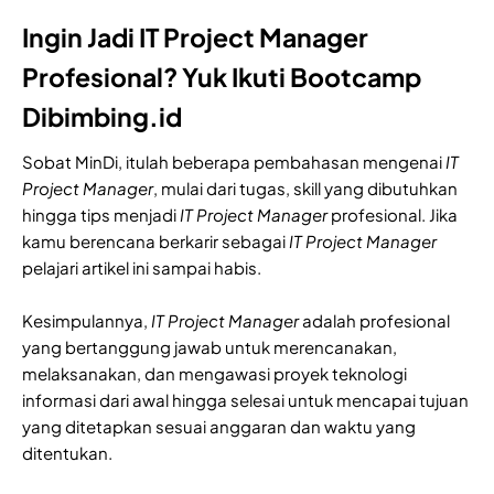
Ingin Jadi IT Project Manager
Profesional? Yuk Ikuti Bootcamp
Dibimbing.id
Sobat MinDi, itulah beberapa pembahasan mengenai
IT
Project Manager
, mulai dari tugas, skill yang dibutuhkan
hingga tips menjadi
IT Project Manager
profesional. Jika
kamu berencana berkarir sebagai
IT Project Manager
pelajari artikel ini sampai habis.
Kesimpulannya,
IT Project Manager
adalah profesional
yang bertanggung jawab untuk merencanakan,
melaksanakan, dan mengawasi proyek teknologi
informasi dari awal hingga selesai untuk mencapai tujuan
yang ditetapkan sesuai anggaran dan waktu yang
ditentukan.