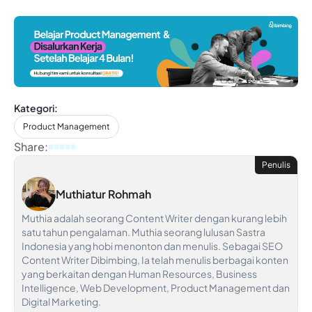
Kategori:
Product Management
Share:
Penulis
Muthiatur Rohmah
Muthia adalah seorang Content Writer dengan kurang lebih
satu tahun pengalaman. Muthia seorang lulusan Sastra
Indonesia yang hobi menonton dan menulis. Sebagai SEO
Content Writer Dibimbing, Ia telah menulis berbagai konten
yang berkaitan dengan Human Resources, Business
Intelligence, Web Development, Product Management dan
Digital Marketing.