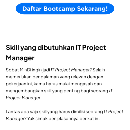
Skill yang dibutuhkan IT Project
Manager
Sobat MinDi ingin jadi
IT Project Manager
? Selain
memerlukan pengalaman yang relevan dengan
pekerjaan ini, kamu harus mulai mengasah dan
mengembangkan skill yang penting bagi seorang
IT
Project Manager.
Lantas apa saja skill yang harus dimiliki seorang
IT Project
Manager
? Yuk simak penjelasannya berikut ini.