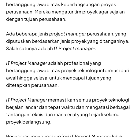
bertanggung jawab atas keberlangsungan proyek
perusahaan. Mereka mengatur tim proyek agar sejalan
dengan tujuan perusahaan.
Ada beberapa jenis
project manager
perusahaan, yang
diputuskan berdasarkan jenis proyek yang ditanganinya.
Salah satunya adalah
IT Project manager.
IT Project Manager
adalah profesional yang
bertanggung jawab atas proyek teknologi informasi dari
awal hingga selesai untuk mencapai tujuan yang
ditetapkan perusahaan.
IT Project Manager
memastikan semua proyek teknologi
berjalan lancar dan tepat waktu dan mengatasi berbagai
tantangan teknis dan manajerial yang terjadi selama
proyek berlangsung.
Penasaran mengenai profesi
IT Project Manager
lebih