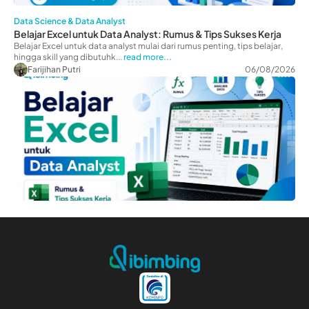
Data Science & Data Analyst
Belajar Excel untuk Data Analyst: Rumus & Tips Sukses Kerja
Belajar Excel untuk data analyst mulai dari rumus penting, tips belajar,
hingga skill yang dibutuhk...
read more...
Farijihan Putri
06/08/2026