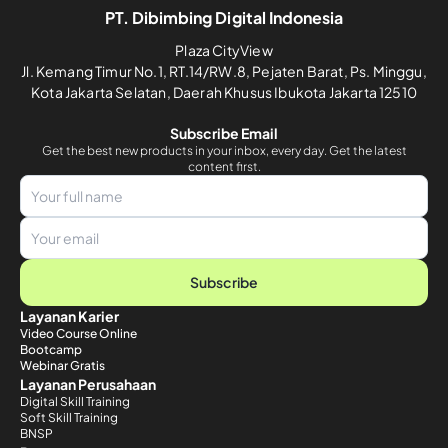
PT. Dibimbing Digital Indonesia
Plaza CityView
Jl. Kemang Timur No.1, RT.14/RW.8, Pejaten Barat, Ps. Minggu,
Kota Jakarta Selatan, Daerah Khusus Ibukota Jakarta 12510
Subscribe Email
Get the best new products in your inbox, every day. Get the latest
content first.
Subscribe
Layanan Karier
Video Course Online
Bootcamp
Webinar Gratis
Layanan Perusahaan
Digital Skill Training
Soft Skill Training
BNSP