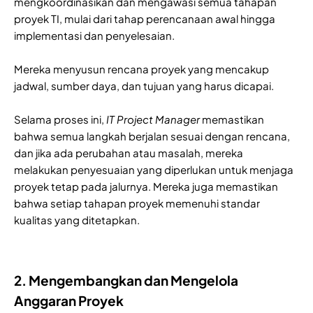
mengkoordinasikan dan mengawasi semua tahapan
proyek TI, mulai dari tahap perencanaan awal hingga
implementasi dan penyelesaian.
Mereka menyusun rencana proyek yang mencakup
jadwal, sumber daya, dan tujuan yang harus dicapai.
Selama proses ini,
IT Project Manager
memastikan
bahwa semua langkah berjalan sesuai dengan rencana,
dan jika ada perubahan atau masalah, mereka
melakukan penyesuaian yang diperlukan untuk menjaga
proyek tetap pada jalurnya. Mereka juga memastikan
bahwa setiap tahapan proyek memenuhi standar
kualitas yang ditetapkan.
2. Mengembangkan dan Mengelola
Anggaran Proyek