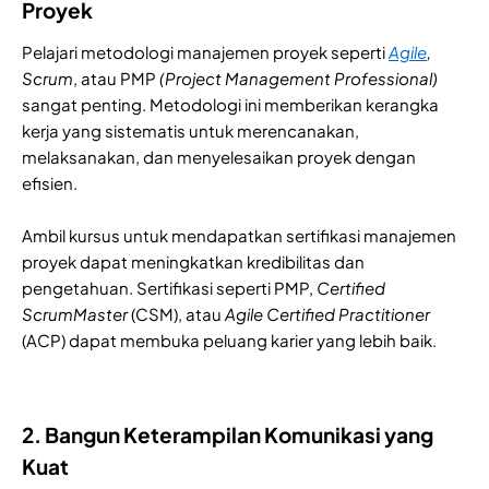
Proyek
Pelajari metodologi manajemen proyek seperti
Agile
,
Scrum
, atau PMP
(Project Management Professional)
sangat penting. Metodologi ini memberikan kerangka
kerja yang sistematis untuk merencanakan,
melaksanakan, dan menyelesaikan proyek dengan
efisien.
Ambil kursus untuk mendapatkan sertifikasi manajemen
proyek dapat meningkatkan kredibilitas dan
pengetahuan. Sertifikasi seperti PMP,
Certified
ScrumMaster
(CSM), atau
Agile Certified Practitioner
(ACP) dapat membuka peluang karier yang lebih baik.
2. Bangun Keterampilan Komunikasi yang
Kuat