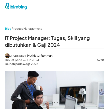
Blog
Product Management
IT Project Manager: Tugas, Skill yang
dibutuhkan & Gaji 2024
Muthiatur Rohmah
DITULIS OLEH
Dibuat pada 26 Jun 2024
5278
Diubah pada 6 Agt 2026