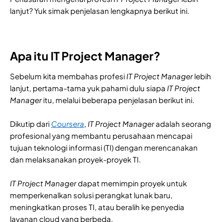
lanjut? Yuk simak penjelasan lengkapnya berikut ini.
Apa itu IT Project Manager?
Sebelum kita membahas profesi
IT Project Manager
lebih
lanjut, pertama-tama yuk pahami dulu siapa
IT Project
Manager
itu, melalui beberapa penjelasan berikut ini.
Dikutip dari
Coursera
,
IT Project Manager
adalah seorang
profesional yang membantu perusahaan mencapai
tujuan teknologi informasi (TI) dengan merencanakan
dan melaksanakan proyek-proyek TI.
IT Project Manager
dapat memimpin proyek untuk
memperkenalkan solusi perangkat lunak baru,
meningkatkan proses TI, atau beralih ke penyedia
layanan cloud yang berbeda.