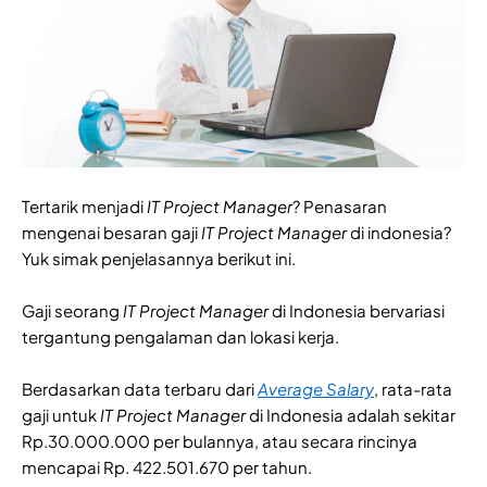
Tertarik menjadi
IT Project Manager
? Penasaran
mengenai besaran gaji
IT Project Manager
di indonesia?
Yuk simak penjelasannya berikut ini.
Gaji seorang
IT Project Manager
di Indonesia bervariasi
tergantung pengalaman dan lokasi kerja.
Berdasarkan data terbaru dari
Average Salary
, rata-rata
gaji untuk
IT Project Manager
di Indonesia adalah sekitar
Rp.30.000.000 per bulannya, atau secara rincinya
mencapai Rp. 422.501.670 per tahun.