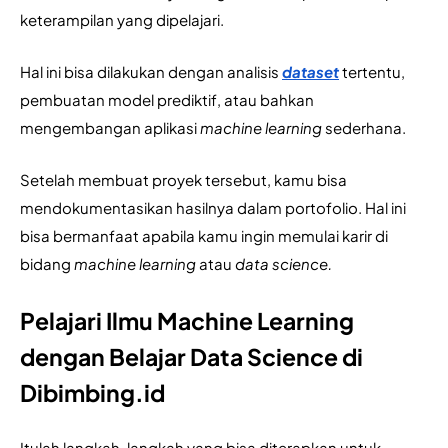
keterampilan yang dipelajari.
Hal ini bisa dilakukan dengan analisis 
dataset
tertentu, 
pembuatan model prediktif, atau bahkan 
mengembangan aplikasi 
machine learning 
sederhana.
Setelah membuat proyek tersebut, kamu bisa 
mendokumentasikan hasilnya dalam portofolio. Hal ini 
bisa bermanfaat apabila kamu ingin memulai karir di 
bidang 
machine learning 
atau 
data science.
Pelajari Ilmu Machine Learning
dengan Belajar Data Science di
Dibimbing.id
Itulah langkah-langkah yang bisa diterapkan untuk 