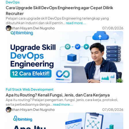
DevOps
Cara Upgrade Skill DevOps Engineering agar Cepat Dilirik
Recruiter
Pelajari cara upgrade skill DevOps Engineering terlengkap yang
dibutuhkan industri dan skill pentin...
read more...
Irhan Hisyam Dwi Nugroho
07/08/2026
Full Stack Web Development
Apa Itu Routing? Kenali Fungsi, Jenis, dan Cara Kerjanya
Apa itu routing? Pelajari pengertian, fungsi, jenis, cara kerja, protokol,
serta perbedaannya denga...
read more...
Irhan Hisyam Dwi Nugroho
07/08/2026