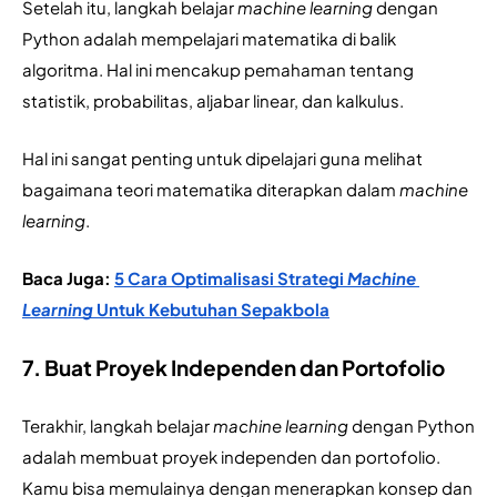
Setelah itu, langkah belajar 
machine learning 
dengan 
Python adalah mempelajari matematika di balik 
algoritma. Hal ini mencakup pemahaman tentang 
statistik, probabilitas, aljabar linear, dan kalkulus.
Hal ini sangat penting untuk dipelajari guna melihat 
bagaimana teori matematika diterapkan dalam 
machine 
learning
.
Baca Juga: 
5 Cara Optimalisasi Strategi 
Machine 
Learning
 Untuk Kebutuhan Sepakbola
7. Buat Proyek Independen dan Portofolio
Terakhir, langkah belajar 
machine learning 
dengan Python 
adalah membuat proyek independen dan portofolio. 
Kamu bisa memulainya dengan menerapkan konsep dan 