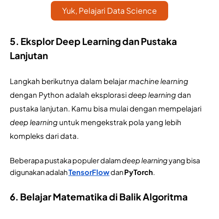
Yuk, Pelajari Data Science
5. Eksplor Deep Learning dan Pustaka
Lanjutan
Langkah berikutnya dalam belajar 
machine learning 
dengan Python adalah eksplorasi 
deep learning 
dan 
pustaka lanjutan. Kamu bisa mulai dengan mempelajari 
deep learning 
untuk mengekstrak pola yang lebih 
kompleks dari data.
Beberapa pustaka populer dalam 
deep learning 
yang bisa 
digunakan adalah 
TensorFlow
 dan 
PyTorch
.
6. Belajar Matematika di Balik Algoritma