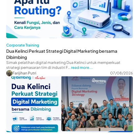
Corporate Training
Dua Kelinci Perkuat Strategi Digital Marketing bersama
Dibimbing
Simak pelatihan digital marketing Dua Kelinci untuk memperkuat
strategi pemasaran tim di industri F...
read more...
Farijihan Putri
07/08/2026