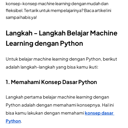
konsep-konsep 
machine learning 
dengan mudah dan 
fleksibel. Tertarik untuk mempelajarinya? Baca artikel ini 
sampai habis ya!
Langkah - Langkah Belajar Machine
Learning dengan Python
Untuk belajar 
machine learning 
dengan Python, berikut 
adalah langkah-langkah yang bisa kamu ikuti:
1. Memahami Konsep Dasar Python
Langkah pertama belajar 
machine learning 
dengan 
Python adalah dengan memahami konsepnya. Hal ini 
bisa kamu lakukan dengan memahami 
konsep dasar 
Python
.