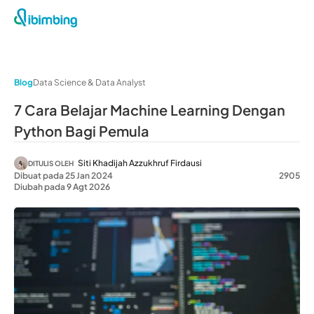
Blog
Data Science & Data Analyst
7 Cara Belajar Machine Learning Dengan
Python Bagi Pemula
Siti Khadijah Azzukhruf Firdausi
DITULIS OLEH
Dibuat pada 25 Jan 2024
2905
Diubah pada 9 Agt 2026