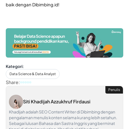
baik dengan Dibimbing.id!
Kategori:
Data Science & Data Analyst
Share:
Penulis
Siti Khadijah Azzukhruf Firdausi
Khadijah adalah SEO Content Writer di Dibimbing dengan
pengalaman menulis konten selama kurang lebih setahun.
Sebagai lulusan Bahasa dan Sastra Inggris yang berminat
tinggi di digital marketing, Khadijah aktif berbagi