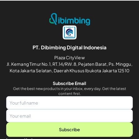
PT. Dibimbing Digital Indonesia
Plaza CityView
Jl. Kemang Timur No.1, RT.14/RW.8, Pejaten Barat, Ps. Minggu,
Kota Jakarta Selatan, Daerah Khusus Ibukota Jakarta 12510
Subscribe Email
Get the best new products in your inbox, every day. Get the latest
content first.
Subscribe