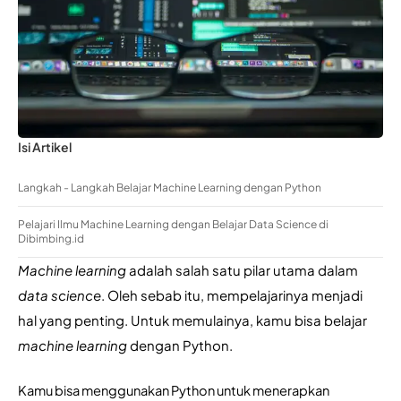
Isi Artikel
Langkah - Langkah Belajar Machine Learning dengan Python
Pelajari Ilmu Machine Learning dengan Belajar Data Science di
Dibimbing.id
Machine learning
 adalah salah satu pilar utama dalam 
data science
. Oleh sebab itu, mempelajarinya menjadi 
hal yang penting. Untuk memulainya, kamu bisa belajar 
machine learning 
dengan Python.
Kamu bisa menggunakan Python untuk menerapkan 