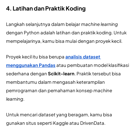
4. Latihan dan Praktik Koding
Langkah selanjutnya dalam belajar 
machine learning 
dengan Python adalah latihan dan praktik koding. Untuk 
mempelajarinya, kamu bisa mulai dengan proyek kecil.
Proyek kecil itu bisa berupa 
analisis 
dataset 
menggunakan Pandas
 atau pembuatan model klasifikasi 
sederhana dengan 
Scikit-learn
. Praktik tersebut bisa 
membantumu dalam mengasah keterampilan 
pemrograman dan pemahaman konsep 
machine 
learning
.
Untuk mencari 
dataset 
yang beragam, kamu bisa 
gunakan situs seperti Kaggle atau DrivenData.