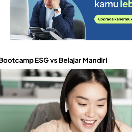
Bootcamp ESG vs Belajar Mandiri