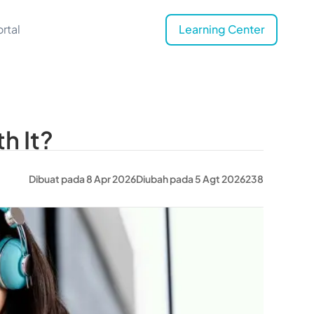
rtal
Learning Center
h It?
Dibuat pada 8 Apr 2026
Diubah pada 5 Agt 2026
238