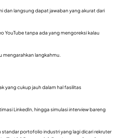
ami dan langsung dapat jawaban yang akurat dari
deo YouTube tanpa ada yang mengoreksi kalau
elalu mengarahkan langkahmu.
ak yang cukup jauh dalam hal fasilitas
imasi LinkedIn, hingga simulasi
interview
bareng
standar portofolio industri yang lagi dicari rekruter