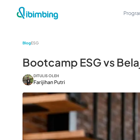
Progr
Blog
ESG
Bootcamp ESG vs Belaja
DITULIS OLEH
Farijihan Putri