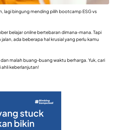
, lagi bingung mending pilih bootcamp ESG vs
ber belajar
online
bertebaran dimana-mana. Tapi
jalan, ada beberapa hal krusial yang perlu kamu
h dan malah buang-buang waktu berharga. Yuk, cari
ahli keberlanjutan!