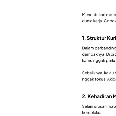
Menentukan metode
dunia kerja. Coba
1. Struktur Ku
Dalam perbandinga
dampaknya. Di p
kamu nggak perlu 
Sebaliknya, kalau 
nggak fokus. Akib
2. Kehadiran 
Selain urusan mat
kompleks.