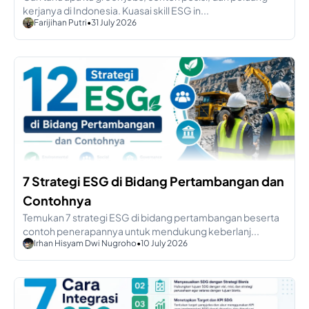
kerjanya di Indonesia. Kuasai skill ESG in...
Farijihan Putri
•
31 July 2026
7 Strategi ESG di Bidang Pertambangan dan
Contohnya
Temukan 7 strategi ESG di bidang pertambangan beserta
contoh penerapannya untuk mendukung keberlanj...
Irhan Hisyam Dwi Nugroho
•
10 July 2026