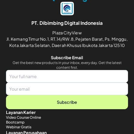
PT. Dibimbing Digital Indonesia
Plaza CityView
Jl. Kemang Timur No.1, RT.14/RW.8, Pejaten Barat, Ps. Minggu,
Kota Jakarta Selatan, Daerah Khusus Ibukota Jakarta 12510
Subscribe Email
Get the best new products in your inbox, every day. Get the latest
content first.
Subscribe
Layanan Karier
Video Course Online
Bootcamp
Webinar Gratis
Layanan Perusahaan