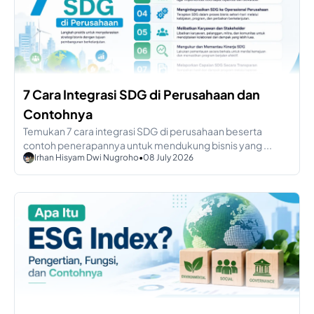
7 Cara Integrasi SDG di Perusahaan dan
Contohnya
Temukan 7 cara integrasi SDG di perusahaan beserta
contoh penerapannya untuk mendukung bisnis yang ...
Irhan Hisyam Dwi Nugroho
•
08 July 2026