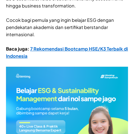
hingga business transformation.
Cocok bagi pemula yang ingin belajar ESG dengan
pendekatan akademis dan sertifikat berstandar
internasional.
Baca juga:
7 Rekomendasi Bootcamp HSE/K3 Terbaik di
Indonesia