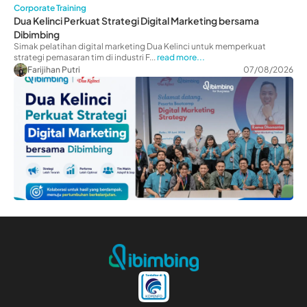
Corporate Training
Dua Kelinci Perkuat Strategi Digital Marketing bersama
Dibimbing
Simak pelatihan digital marketing Dua Kelinci untuk memperkuat
strategi pemasaran tim di industri F...
read more...
Farijihan Putri
07/08/2026