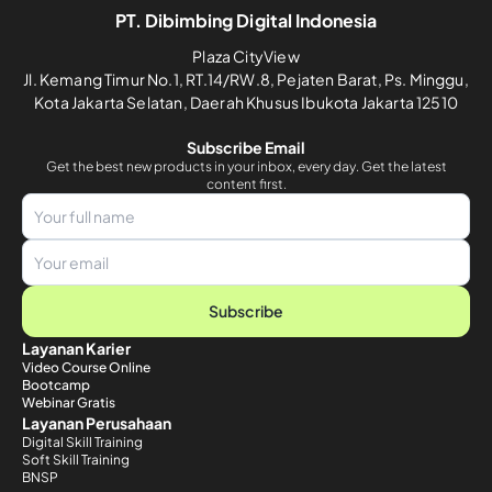
PT. Dibimbing Digital Indonesia
Plaza CityView
Jl. Kemang Timur No.1, RT.14/RW.8, Pejaten Barat, Ps. Minggu,
Kota Jakarta Selatan, Daerah Khusus Ibukota Jakarta 12510
Subscribe Email
Get the best new products in your inbox, every day. Get the latest
content first.
Subscribe
Layanan Karier
Video Course Online
Bootcamp
Webinar Gratis
Layanan Perusahaan
Digital Skill Training
Soft Skill Training
BNSP