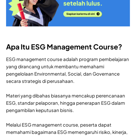
Apa Itu ESG Management Course?
ESG management course adalah program pembelajaran
yang dirancang untuk membantu memahami
pengelolaan Environmental, Social, dan Governance
secara strategis di perusahaan.
Materi yang dibahas biasanya mencakup perencanaan
ESG, standar pelaporan, hingga penerapan ESG dalam
pengambilan keputusan bisnis.
Melalui ESG management course, peserta dapat
memahami bagaimana ESG memengaruhi risiko, kinerja,