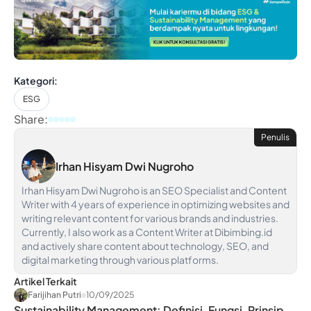
Kategori:
ESG
Share:
Penulis
Irhan Hisyam Dwi Nugroho
Irhan Hisyam Dwi Nugroho is an SEO Specialist and Content
Writer with 4 years of experience in optimizing websites and
writing relevant content for various brands and industries.
Currently, I also work as a Content Writer at Dibimbing.id
and actively share content about technology, SEO, and
digital marketing through various platforms.
Artikel Terkait
Farijihan Putri
10/09/2025
Sustainability Management: Definisi, Fungsi, Prinsip,