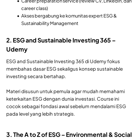
Career preparation service (review CV, LinkedIn, dan
career class)
Akses bergabung ke komunitas expert ESG &
Sustainability Management
2. ESG and Sustainable Investing 365 –
Udemy
ESG and Sustainable Investing 365 di Udemy fokus
membahas dasar ESG sekaligus konsep sustainable
investing secara bertahap.
Materi disusun untuk pemula agar mudah memahami
keterkaitan ESG dengan dunia investasi. Course ini
cocok sebagai fondasi awal sebelum mendalami ESG
pada level yang lebih strategis.
3. The A to Z of ESG – Environmental & Social