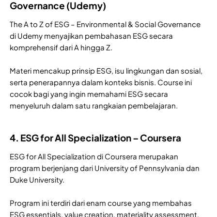
Governance (Udemy)
The A to Z of ESG – Environmental & Social Governance
di Udemy menyajikan pembahasan ESG secara
komprehensif dari A hingga Z.
Materi mencakup prinsip ESG, isu lingkungan dan sosial,
serta penerapannya dalam konteks bisnis. Course ini
cocok bagi yang ingin memahami ESG secara
menyeluruh dalam satu rangkaian pembelajaran.
4. ESG for All Specialization – Coursera
ESG for All Specialization di Coursera merupakan
program berjenjang dari University of Pennsylvania dan
Duke University.
Program ini terdiri dari enam course yang membahas
ESG essentials, value creation, materiality assessment,