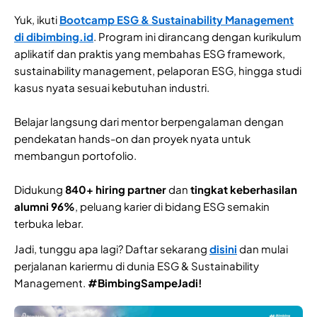
Yuk, ikuti
Bootcamp ESG & Sustainability Management
di dibimbing.id
. Program ini dirancang dengan kurikulum
aplikatif dan praktis yang membahas ESG framework,
sustainability management, pelaporan ESG, hingga studi
kasus nyata sesuai kebutuhan industri.
Belajar langsung dari mentor berpengalaman dengan
pendekatan hands-on dan proyek nyata untuk
membangun portofolio.
Didukung
840+ hiring partner
dan
tingkat keberhasilan
alumni 96%
, peluang karier di bidang ESG semakin
terbuka lebar.
Jadi, tunggu apa lagi? Daftar sekarang
disini
dan mulai
perjalanan kariermu di dunia ESG & Sustainability
Management.
#BimbingSampeJadi!