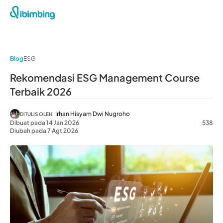
Blog
ESG
Rekomendasi ESG Management Course
Terbaik 2026
Irhan Hisyam Dwi Nugroho
DITULIS OLEH
Dibuat pada 14 Jan 2026
538
Diubah pada 7 Agt 2026