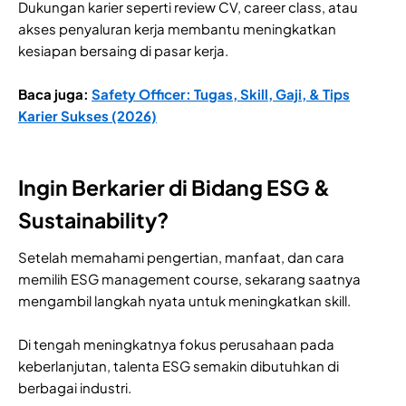
Dukungan karier seperti review CV, career class, atau
akses penyaluran kerja membantu meningkatkan
kesiapan bersaing di pasar kerja.
Baca juga:
Safety Officer: Tugas, Skill, Gaji, & Tips
Karier Sukses (2026)
Ingin Berkarier di Bidang ESG &
Sustainability?
Setelah memahami pengertian, manfaat, dan cara
memilih ESG management course, sekarang saatnya
mengambil langkah nyata untuk meningkatkan skill.
Di tengah meningkatnya fokus perusahaan pada
keberlanjutan, talenta ESG semakin dibutuhkan di
berbagai industri.