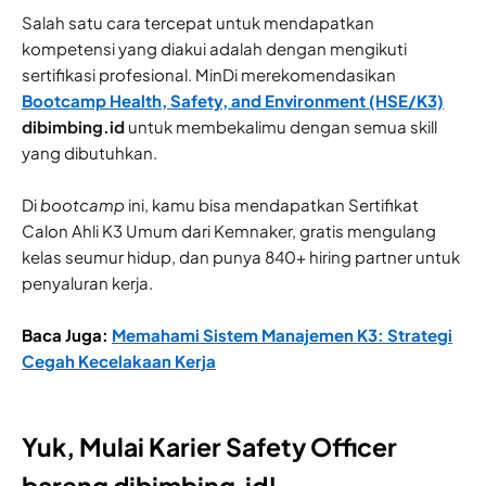
Salah satu cara tercepat untuk mendapatkan
kompetensi yang diakui adalah dengan mengikuti
sertifikasi profesional. MinDi merekomendasikan
Bootcamp Health, Safety, and Environment (HSE/K3)
dibimbing.id
untuk membekalimu dengan semua skill
yang dibutuhkan.
Di
bootcamp
ini, kamu bisa mendapatkan Sertifikat
Calon Ahli K3 Umum dari Kemnaker, gratis mengulang
kelas seumur hidup, dan punya 840+ hiring partner untuk
penyaluran kerja.
Baca Juga:
Memahami Sistem Manajemen K3: Strategi
Cegah Kecelakaan Kerja
Yuk, Mulai Karier Safety Officer
bareng dibimbing.id!