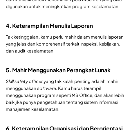
digunakan untuk meningkatkan program keselamatan.
4. Keterampilan Menulis Laporan
Tak ketinggalan
,
kamu perlu mahir dalam menulis laporan
yang jelas dan komprehensif terkait inspeksi, kebijakan,
dan audit keselamatan.
5. Mahir Menggunakan Perangkat Lunak
Skill safety officer
yang tak kalah penting adalah mahir
menggunakan
software
. Kamu harus terampil
menggunakan program seperti MS Office, dan akan lebih
baik jika punya pengetahuan tentang sistem informasi
manajemen keselamatan.
6. Keterampilan Organisasi dan Berorientasi