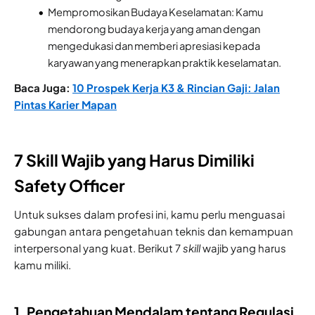
Mempromosikan Budaya Keselamatan: Kamu
mendorong budaya kerja yang aman dengan
mengedukasi dan memberi apresiasi kepada
karyawan yang menerapkan praktik keselamatan.
Baca Juga:
10 Prospek Kerja K3 & Rincian Gaji: Jalan
Pintas Karier Mapan
7 Skill Wajib yang Harus Dimiliki
Safety Officer
Untuk sukses dalam profesi ini, kamu perlu menguasai
gabungan antara pengetahuan teknis dan kemampuan
interpersonal yang kuat. Berikut 7
skill
wajib yang harus
kamu miliki.
1. Pengetahuan Mendalam tentang Regulasi