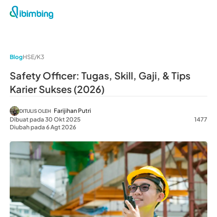
Blog
HSE/K3
Safety Officer: Tugas, Skill, Gaji, & Tips
Karier Sukses (2026)
Farijihan Putri
DITULIS OLEH
Dibuat pada 30 Okt 2025
1477
Diubah pada 6 Agt 2026