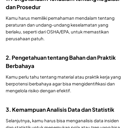
dan Prosedur
Kamu harus memiliki pemahaman mendalam tentang
peraturan dan undang-undang keselamatan yang
berlaku, seperti dari OSHA/EPA, untuk memastikan
perusahaan patuh.
2. Pengetahuan tentang Bahan dan Praktik
Berbahaya
Kamu perlu tahu tentang material atau praktik kerja yang
berpotensi berbahaya agar bisa mengidentifikasi dan
mengelola risiko dengan efektif.
3. Kemampuan Analisis Data dan Statistik
Selanjutnya
,
kamu harus bisa menganalisis data insiden
dan statistik untuk menemukan pola atau tren yang bisa