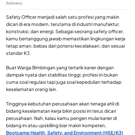
Referensi
Safety Officer menjadi salah satu profesi yang makin
dicari di era modern, terutama di industri manufaktur,
konstruksi, dan energi. Sebagai seorang
safety officer
,
kamu bertanggung jawab memastikan lingkungan kerja
tetap aman, bebas dari potensi kecelakaan, dan sesuai
standar K3.
Buat Warga Bimbingan yang tertarik karier dengan
dampak nyata dan stabilitas tinggi, profesi ini bukan
cuma soal regulasi tapi juga soal kepedulian terhadap
keselamatan orang lain.
Tingginya kebutuhan perusahaan akan tenaga ahli di
bidang keselamatan kerja bikin posisi ini terus dicari
perusahaan. Nah, kalau kamu pengen mulai karier di
bidang ini atau upskilling biar makin kompeten,
Bootcamp Health, Safety, and Environment (HSE/K3)