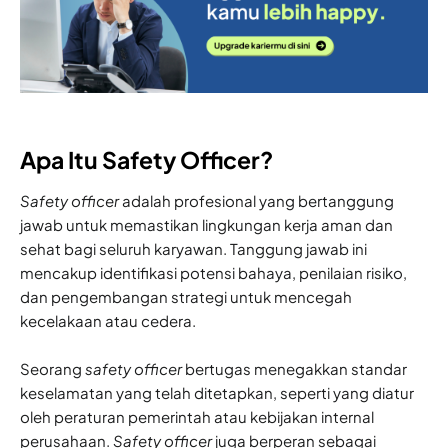
Apa Itu Safety Officer?
Safety officer
adalah profesional yang bertanggung
jawab untuk memastikan lingkungan kerja aman dan
sehat bagi seluruh karyawan. Tanggung jawab ini
mencakup identifikasi potensi bahaya, penilaian risiko,
dan pengembangan strategi untuk mencegah
kecelakaan atau cedera.
Seorang
safety officer
bertugas menegakkan standar
keselamatan yang telah ditetapkan, seperti yang diatur
oleh peraturan pemerintah atau kebijakan internal
perusahaan.
Safety officer
juga berperan sebagai