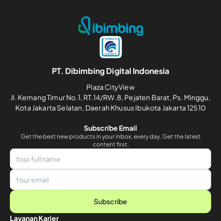
PT. Dibimbing Digital Indonesia
Plaza CityView
Jl. Kemang Timur No.1, RT.14/RW.8, Pejaten Barat, Ps. Minggu,
Kota Jakarta Selatan, Daerah Khusus Ibukota Jakarta 12510
Subscribe Email
Get the best new products in your inbox, every day. Get the latest
content first.
Subscribe
Layanan Karier