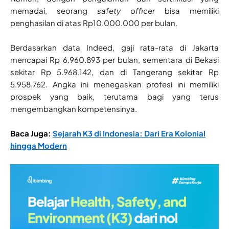
memadai, seorang
safety officer
bisa memiliki
penghasilan di atas Rp10.000.000 per bulan.
Berdasarkan data Indeed, gaji rata-rata di Jakarta
mencapai Rp 6.960.893 per bulan, sementara di Bekasi
sekitar Rp 5.968.142, dan di Tangerang sekitar Rp
5.958.762. Angka ini menegaskan profesi ini memiliki
prospek yang baik, terutama bagi yang terus
mengembangkan kompetensinya.
Baca Juga:
Sejarah K3 di Indonesia: Dari Era Kolonial
hingga Modern