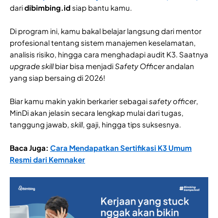
dari
dibimbing.id
siap bantu kamu.
Di program ini, kamu bakal belajar langsung dari mentor
profesional tentang sistem manajemen keselamatan,
analisis risiko, hingga cara menghadapi audit K3. Saatnya
upgrade skill
biar bisa menjadi
Safety Officer
andalan
yang siap bersaing di 2026!
Biar kamu makin yakin berkarier sebagai
safety officer
,
MinDi akan jelasin secara lengkap mulai dari tugas,
tanggung jawab,
skill
, gaji, hingga tips suksesnya.
Baca Juga:
Cara Mendapatkan Sertifikasi K3 Umum
Resmi dari Kemnaker