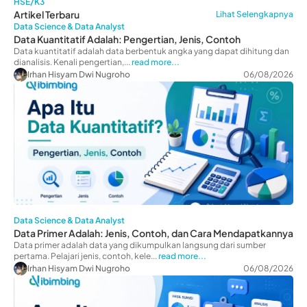
HSE/K3
Artikel Terbaru
Lihat Selengkapnya
Data Science & Data Analyst
Data Kuantitatif Adalah: Pengertian, Jenis, Contoh
Data kuantitatif adalah data berbentuk angka yang dapat dihitung dan
dianalisis. Kenali pengertian,...
read more...
Irhan Hisyam Dwi Nugroho
06/08/2026
Data Science & Data Analyst
Data Primer Adalah: Jenis, Contoh, dan Cara Mendapatkannya
Data primer adalah data yang dikumpulkan langsung dari sumber
pertama. Pelajari jenis, contoh, kele...
read more...
Irhan Hisyam Dwi Nugroho
06/08/2026