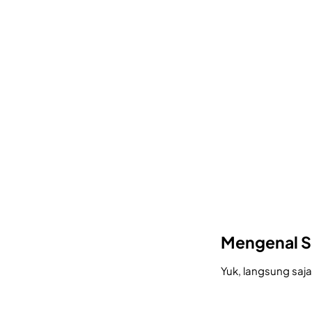
Mengenal Se
Yuk, langsung saj