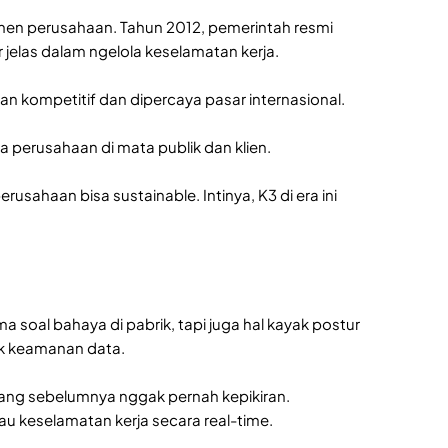
men perusahaan. Tahun 2012, pemerintah resmi
jelas dalam ngelola keselamatan kerja.
tan kompetitif dan dipercaya pasar internasional.
a perusahaan di mata publik dan klien.
usahaan bisa sustainable. Intinya, K3 di era ini
 soal bahaya di pabrik, tapi juga hal kayak postur
ak keamanan data.
o yang sebelumnya nggak pernah kepikiran.
tau keselamatan kerja secara real-time.