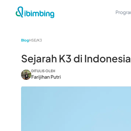
Progr
Blog
HSE/K3
Sejarah K3 di Indonesia
DITULIS OLEH
Farijihan Putri