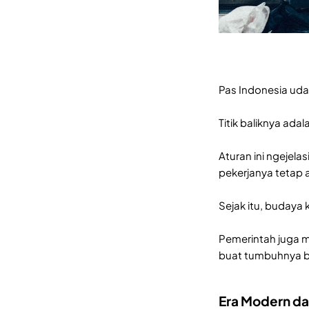
Pas Indonesia uda
Titik baliknya ad
Aturan ini ngejel
pekerjanya tetap
Sejak itu, budaya 
Pemerintah juga mak
buat tumbuhnya b
Era Modern da