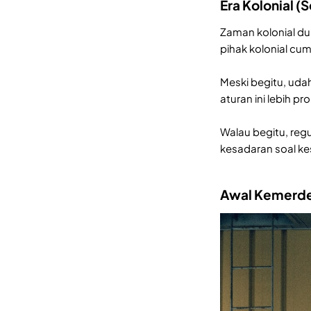
Era Kolonial 
Zaman kolonial dul
pihak kolonial cum
Meski begitu, uda
aturan ini lebih 
Walau begitu, regu
kesadaran soal ke
Awal Kemerde