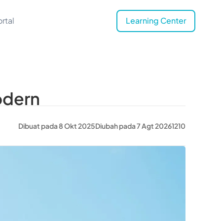
rtal
Learning Center
Modern
Dibuat pada 8 Okt 2025
Diubah pada 7 Agt 2026
1210