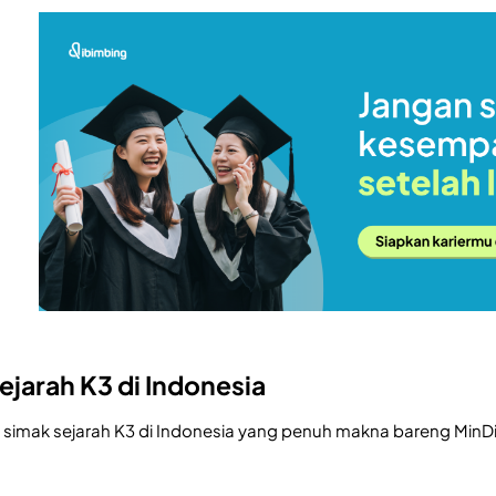
jarah K3 di Indonesia
a simak sejarah K3 di Indonesia yang penuh makna bareng MinDi