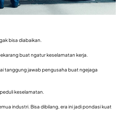
gak bisa diabaikan.
 sekarang buat ngatur keselamatan kerja.
mpai tanggung jawab pengusaha buat ngejaga
h peduli keselamatan.
mua industri. Bisa dibilang, era ini jadi pondasi kuat