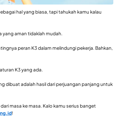
bagai hal yang biasa, tapi tahukah kamu kalau
ja yang aman tidaklah mudah.
tingnya peran K3 dalam melindungi pekerja. Bahkan,
aturan K3 yang ada.
g dibuat adalah hasil dari perjuangan panjang untuk
ia dari masa ke masa. Kalo kamu serius banget
ng.id
!