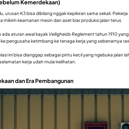
(Sebelum Kemerdekaan)
u, urusan K3 bisa dibilang nggak kepikiran sama sekali. Pekerj
a mikirin keamanan mesin dan aset biar produksi jalan terus.
h ada aturan awal kayak
Veiligheids Reglement
tahun 1910 yang
pro ke pengusaha ketimbang ke tenaga kerja yang sebenarnya ra
lasi ini bisa dianggap sebagai pintu kecil yang ngebuka jalan la
selamatan kerja udah mulai kelihatan.
kaan dan Era Pembangunan