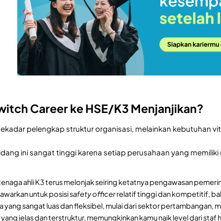
itch Career ke HSE/K3 Menjanjikan?
sekadar pelengkap struktur organisasi, melainkan kebutuhan v
i bidang ini sangat tinggi karena setiap perusahaan yang memilik
enaga ahli K3 terus melonjak seiring ketatnya pengawasan pemerint
tawarkan untuk posisi
safety officer
relatif tinggi dan kompetitif, b
a yang sangat luas dan fleksibel, mulai dari sektor pertambangan, m
r yang jelas dan terstruktur, memungkinkan kamu naik level dari staf