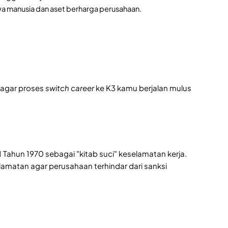
a manusia dan aset berharga perusahaan.
 agar proses
switch career
ke K3 kamu berjalan mulus
Tahun 1970 sebagai "kitab suci" keselamatan kerja.
amatan agar perusahaan terhindar dari sanksi