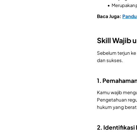
Merupakan p
Baca Juga:
Pandua
Skill Wajib
Sebelum terjun k
dan sukses.
1. Pemahaman
Kamu wajib mengua
Pengetahuan regul
hukum yang berat
2. Identifikasi