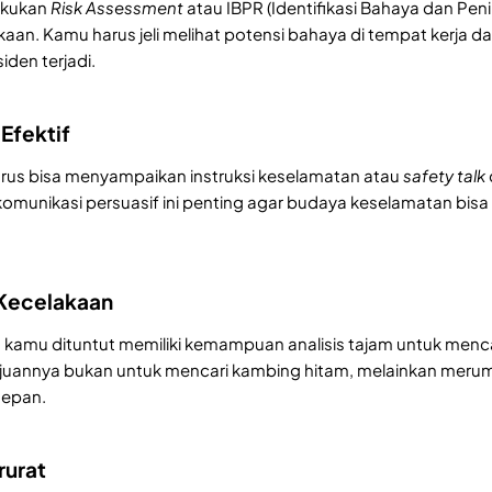
kukan
Risk Assessment
atau IBPR (Identifikasi Bahaya dan Penil
aan. Kamu harus jeli melihat potensi bahaya di tempat kerja
iden terjadi.
Efektif
arus bisa menyampaikan instruksi keselamatan atau
safety talk
omunikasi persuasif ini penting agar budaya keselamatan bisa
i Kecelakaan
en, kamu dituntut memiliki kemampuan analisis tajam untuk men
Tujuannya bukan untuk mencari kambing hitam, melainkan merum
depan.
rurat