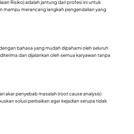
aian Risiko) adalah jantung dari profesi ini untuk
 dan mampu merancang langkah pengendalian yang
dengan bahasa yang mudah dipahami oleh seluruh
 diterima dan dijalankan oleh semua karyawan tanpa
cari akar penyebab masalah (
root cause analysis
)
uskan solusi perbaikan agar kejadian serupa tidak