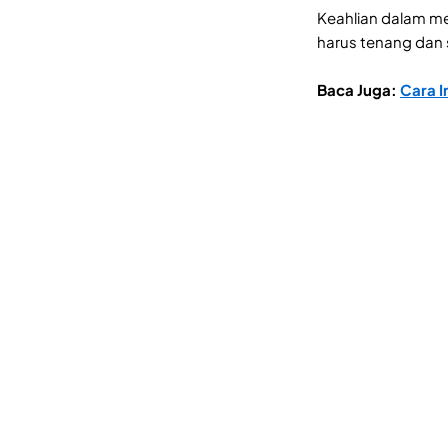
Keahlian dalam mer
harus tenang dan
Baca Juga:
Cara I