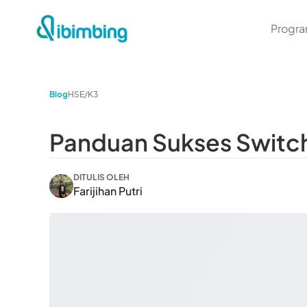
Progr
Blog
HSE/K3
Panduan Sukses Switch 
DITULIS OLEH
Farijihan Putri