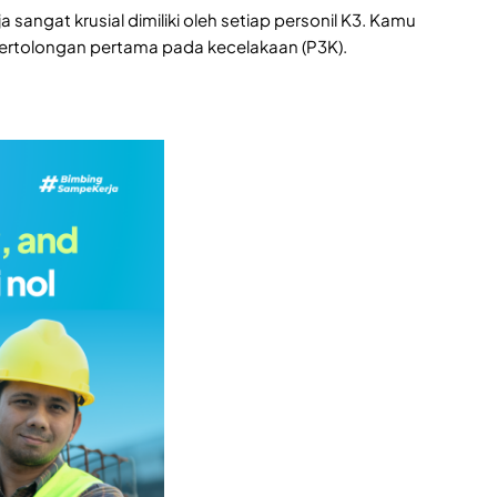
sangat krusial dimiliki oleh setiap personil K3. Kamu
ertolongan pertama pada kecelakaan (P3K).