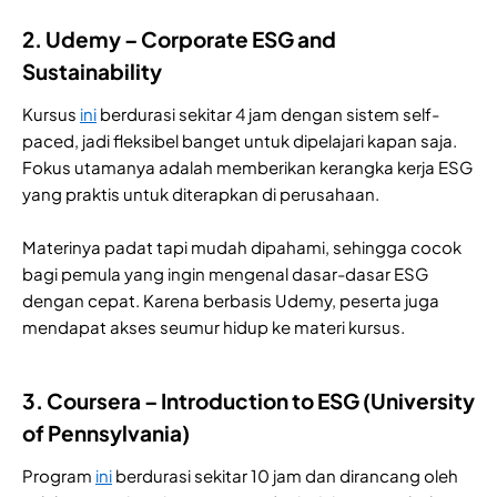
2. Udemy – Corporate ESG and
Sustainability
Kursus
ini
berdurasi sekitar 4 jam dengan sistem self-
paced, jadi fleksibel banget untuk dipelajari kapan saja.
Fokus utamanya adalah memberikan kerangka kerja ESG
yang praktis untuk diterapkan di perusahaan.
Materinya padat tapi mudah dipahami, sehingga cocok
bagi pemula yang ingin mengenal dasar-dasar ESG
dengan cepat. Karena berbasis Udemy, peserta juga
mendapat akses seumur hidup ke materi kursus.
3. Coursera – Introduction to ESG (University
of Pennsylvania)
Program
ini
berdurasi sekitar 10 jam dan dirancang oleh