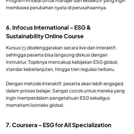
Program ini ideal untuk manajer dan eksekutif yang ingin
membawa perubahan nyata di perusahaannya.
6. Infocus International – ESG &
Sustainability Online Course
Kursus
ini
diselenggarakan secara live dan interaktif,
sehingga peserta bisa langsung diskusi dengan
instruktur. Topiknya mencakup kebijakan ESG global,
standar keberlanjutan, hingga tren regulasi terbaru.
Dengan metode interaktif, peserta akan lebih engaged
dalam proses belajar. Sangat cocok untuk mereka yang
ingin memperdalam pengetahuan ESG sekaligus
memahami konteks global.
7. Coursera – ESG for All Specialization