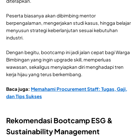
diterapkan.
Peserta biasanya akan dibimbing mentor
berpengalaman, mengerjakan studi kasus, hingga belajar
menyusun strategi keberlanjutan sesuai kebutuhan
industri.
Dengan begitu, bootcamp ini jadi jalan cepat bagi Warga
Bimbingan yang ingin upgrade skill, memperluas
wawasan, sekaligus menyiapkan diri menghadapi tren
kerja hijau yang terus berkembang.
Baca juga:
Memahami Procurement Staff: Tugas, Gaji,
dan Tips Sukses
Rekomendasi Bootcamp ESG &
Sustainability Management