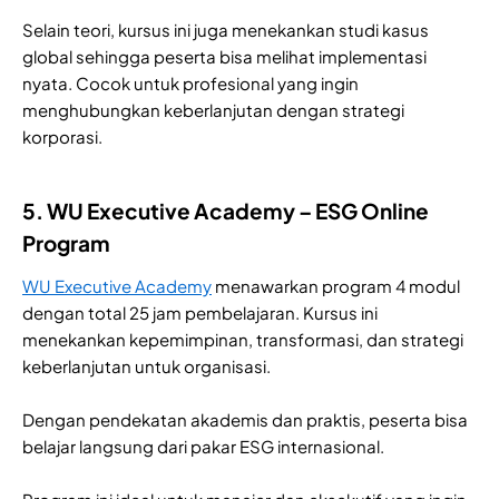
Selain teori, kursus ini juga menekankan studi kasus
global sehingga peserta bisa melihat implementasi
nyata. Cocok untuk profesional yang ingin
menghubungkan keberlanjutan dengan strategi
korporasi.
5. WU Executive Academy – ESG Online
Program
WU Executive Academy
menawarkan program 4 modul
dengan total 25 jam pembelajaran. Kursus ini
menekankan kepemimpinan, transformasi, dan strategi
keberlanjutan untuk organisasi.
Dengan pendekatan akademis dan praktis, peserta bisa
belajar langsung dari pakar ESG internasional.