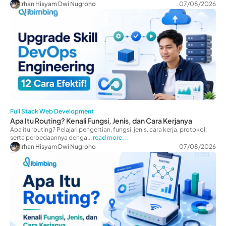
Irhan Hisyam Dwi Nugroho
07/08/2026
Full Stack Web Development
Apa Itu Routing? Kenali Fungsi, Jenis, dan Cara Kerjanya
Apa itu routing? Pelajari pengertian, fungsi, jenis, cara kerja, protokol,
serta perbedaannya denga...
read more...
Irhan Hisyam Dwi Nugroho
07/08/2026