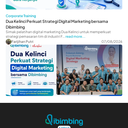
Corporate Training
Dua Kelinci Perkuat Strategi Digital Marketing bersama
Dibimbing
Simak pelatihan digital marketing Dua Kelinci untuk memperkuat
strategi pemasaran tim di industri F...
read more...
Farijihan Putri
07/08/2026