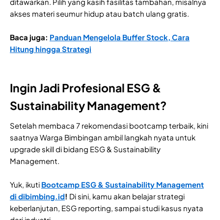
ditawarkan. Pilih yang kasih fasilitas tambahan, misalnya
akses materi seumur hidup atau batch ulang gratis.
Baca juga:
Panduan Mengelola Buffer Stock, Cara
Hitung hingga Strategi
Ingin Jadi Profesional ESG &
Sustainability Management?
Setelah membaca 7 rekomendasi bootcamp terbaik, kini
saatnya Warga Bimbingan ambil langkah nyata untuk
upgrade skill di bidang ESG & Sustainability
Management.
Yuk, ikuti
Bootcamp ESG & Sustainability Management
di dibimbing.id
!
Di sini, kamu akan belajar strategi
keberlanjutan, ESG reporting, sampai studi kasus nyata
dari industri.