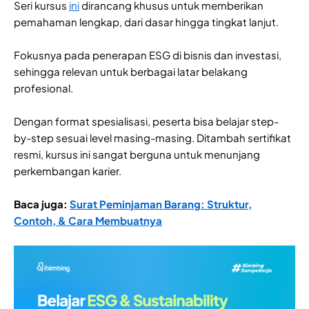
Seri kursus
ini
dirancang khusus untuk memberikan
pemahaman lengkap, dari dasar hingga tingkat lanjut.
Fokusnya pada penerapan ESG di bisnis dan investasi,
sehingga relevan untuk berbagai latar belakang
profesional.
Dengan format spesialisasi, peserta bisa belajar step-
by-step sesuai level masing-masing. Ditambah sertifikat
resmi, kursus ini sangat berguna untuk menunjang
perkembangan karier.
Baca juga:
Surat Peminjaman Barang: Struktur,
Contoh, & Cara Membuatnya