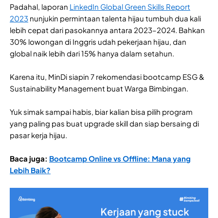
Padahal, laporan
LinkedIn Global Green Skills Report
2023
nunjukin permintaan talenta hijau tumbuh dua kali
lebih cepat dari pasokannya antara 2023–2024. Bahkan
30% lowongan di Inggris udah pekerjaan hijau, dan
global naik lebih dari 15% hanya dalam setahun.
Karena itu, MinDi siapin 7 rekomendasi bootcamp ESG &
Sustainability Management buat Warga Bimbingan.
Yuk simak sampai habis, biar kalian bisa pilih program
yang paling pas buat upgrade skill dan siap bersaing di
pasar kerja hijau.
Baca juga:
Bootcamp Online vs Offline: Mana yang
Lebih Baik?