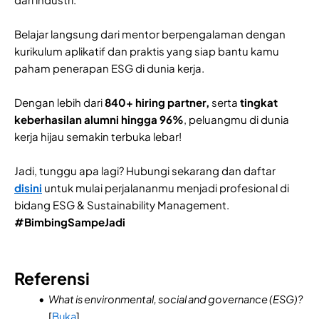
Belajar langsung dari mentor berpengalaman dengan
kurikulum aplikatif dan praktis yang siap bantu kamu
paham penerapan ESG di dunia kerja.
Dengan lebih dari
840+ hiring partner,
serta
tingkat
keberhasilan alumni hingga 96%
, peluangmu di dunia
kerja hijau semakin terbuka lebar!
Jadi, tunggu apa lagi? Hubungi sekarang dan daftar
disini
untuk mulai perjalananmu menjadi profesional di
bidang ESG & Sustainability Management.
#BimbingSampeJadi
Referensi
What is environmental, social and governance (ESG)?
[
Buka
]