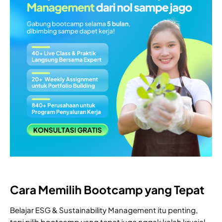
Cara Memilih Bootcamp yang Tepat
Belajar ESG & Sustainability Management itu penting,
tapi pilih bootcamp yang tepat juga nggak kalah krusial.