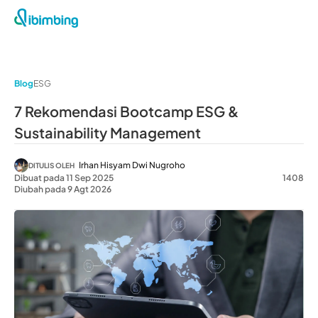
Blog
ESG
7 Rekomendasi Bootcamp ESG &
Sustainability Management
Irhan Hisyam Dwi Nugroho
DITULIS OLEH
Dibuat pada 11 Sep 2025
1408
Diubah pada 9 Agt 2026