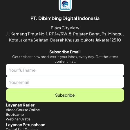
PT. Dibimbing Digital Indonesia
Plaza CityView
Jl. Kemang Timur No.1, RT.14/RW.8, Pejaten Barat, Ps. Minggu,
Kota Jakarta Selatan, Daerah Khusus Ibukota Jakarta 12510
Subscribe Email
Get the best new products in your inbox, every day. Get the latest
content first.
Subscribe
Layanan Karier
Video Course Online
Bootcamp
Webinar Gratis
Layanan Perusahaan
Digital Skill Training