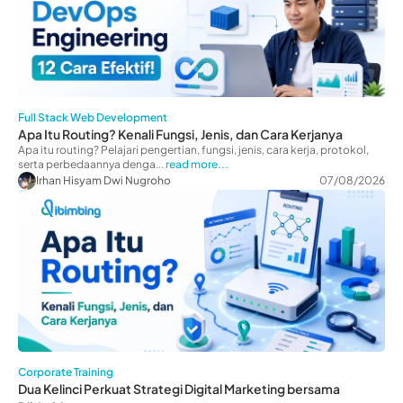
Full Stack Web Development
Apa Itu Routing? Kenali Fungsi, Jenis, dan Cara Kerjanya
Apa itu routing? Pelajari pengertian, fungsi, jenis, cara kerja, protokol,
serta perbedaannya denga...
read more...
Irhan Hisyam Dwi Nugroho
07/08/2026
Corporate Training
Dua Kelinci Perkuat Strategi Digital Marketing bersama