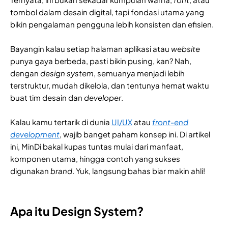
tombol dalam desain digital, tapi fondasi utama yang
bikin pengalaman pengguna lebih konsisten dan efisien.
Bayangin kalau setiap halaman aplikasi atau
website
punya gaya berbeda, pasti bikin pusing, kan? Nah,
dengan
design system
, semuanya menjadi lebih
terstruktur, mudah dikelola, dan tentunya hemat waktu
buat tim desain dan
developer
.
Kalau kamu tertarik di dunia
UI/UX
atau
front-end
development
, wajib banget paham konsep ini. Di artikel
ini, MinDi bakal kupas tuntas mulai dari manfaat,
komponen utama, hingga contoh yang sukses
digunakan
brand
. Yuk, langsung bahas biar makin ahli!
Apa itu Design System?