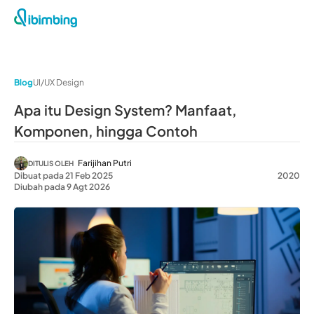
Blog
UI/UX Design
Apa itu Design System? Manfaat,
Komponen, hingga Contoh
Farijihan Putri
DITULIS OLEH
Dibuat pada 21 Feb 2025
2020
Diubah pada 9 Agt 2026