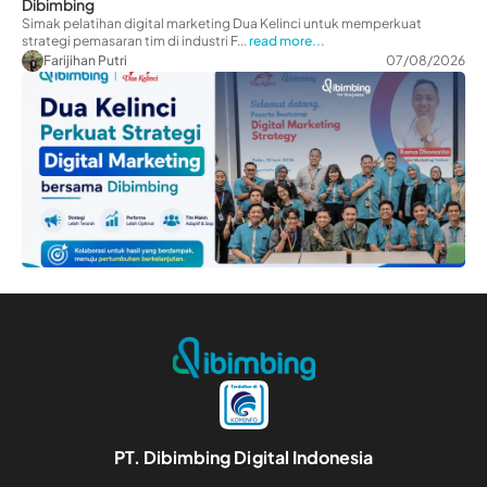
Dibimbing
Simak pelatihan digital marketing Dua Kelinci untuk memperkuat
strategi pemasaran tim di industri F...
read more...
Farijihan Putri
07/08/2026
PT. Dibimbing Digital Indonesia