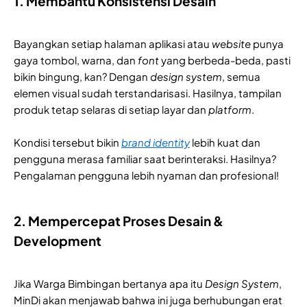
1. Membantu Konsistensi Desain
Bayangkan setiap halaman aplikasi atau
website
punya
gaya tombol, warna, dan
font
yang berbeda-beda, pasti
bikin bingung, kan? Dengan
design system
, semua
elemen visual sudah terstandarisasi. Hasilnya, tampilan
produk tetap selaras di setiap layar dan
platform
.
Kondisi tersebut bikin
brand identity
lebih kuat dan
pengguna merasa familiar saat berinteraksi. Hasilnya?
Pengalaman pengguna lebih nyaman dan profesional!
2. Mempercepat Proses Desain &
Development
Jika Warga Bimbingan bertanya apa itu
Design System
,
MinDi akan menjawab bahwa ini juga berhubungan erat