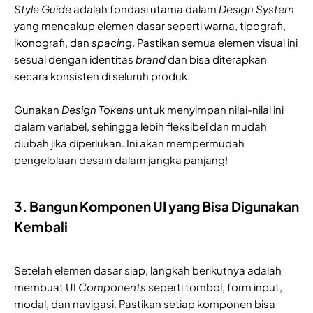
Style Guide
adalah fondasi utama dalam
Design System
yang mencakup elemen dasar seperti warna, tipografi,
ikonografi, dan
spacing
. Pastikan semua elemen visual ini
sesuai dengan identitas
brand
dan bisa diterapkan
secara konsisten di seluruh produk.
Gunakan
Design Tokens
untuk menyimpan nilai-nilai ini
dalam variabel, sehingga lebih fleksibel dan mudah
diubah jika diperlukan. Ini akan mempermudah
pengelolaan desain dalam jangka panjang!
3. Bangun Komponen UI yang Bisa Digunakan
Kembali
Setelah elemen dasar siap, langkah berikutnya adalah
membuat UI
Components
seperti tombol, form input,
modal, dan navigasi. Pastikan setiap komponen bisa