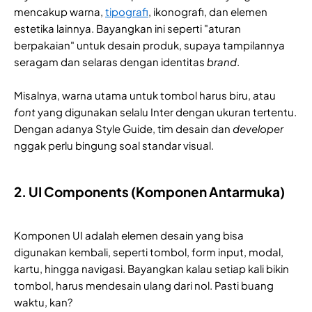
mencakup warna,
tipografi
, ikonografi, dan elemen
estetika lainnya. Bayangkan ini seperti "aturan
berpakaian" untuk desain produk, supaya tampilannya
seragam dan selaras dengan identitas
brand
.
Misalnya, warna utama untuk tombol harus biru, atau
font
yang digunakan selalu Inter dengan ukuran tertentu.
Dengan adanya Style Guide, tim desain dan
developer
nggak perlu bingung soal standar visual.
2. UI Components (Komponen Antarmuka)
Komponen UI adalah elemen desain yang bisa
digunakan kembali, seperti tombol, form input, modal,
kartu, hingga navigasi. Bayangkan kalau setiap kali bikin
tombol, harus mendesain ulang dari nol. Pasti buang
waktu, kan?