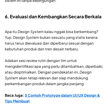
sistem ini tanpa kebingungan.
6. Evaluasi dan Kembangkan Secara Berkala
Apa itu
Design System
kalau nggak bisa berkembang?
Yup,
Design System
bukan sesuatu yang statis karena
harus terus dievaluasi dan diperbarui sesuai dengan
kebutuhan produk dan tren desain terbaru.
Adakan sesi
review
rutin dengan tim untuk
mengidentifikasi apa yang perlu ditambahkan, diperbaiki,
atau dioptimalkan. Dengan pendekatan ini,
Design
System
akan tetap relevan dan siap mendukung
perkembangan produk dalam jangka panjang.
Baca Juga:
5 Contoh Prototype dalam UI/UX Design &
Tips Membuat