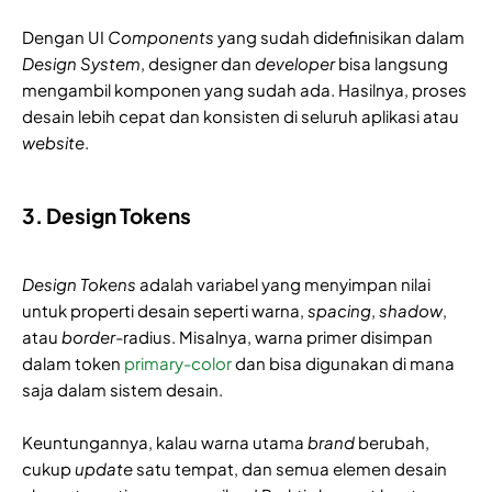
Dengan UI
Components
yang sudah didefinisikan dalam
Design System
, designer dan
developer
bisa langsung
mengambil komponen yang sudah ada. Hasilnya, proses
desain lebih cepat dan konsisten di seluruh aplikasi atau
website
.
3. Design Tokens
Design Tokens
adalah variabel yang menyimpan nilai
untuk properti desain seperti warna,
spacing
,
shadow
,
atau
border
-radius. Misalnya, warna primer disimpan
dalam token
primary-color
dan bisa digunakan di mana
saja dalam sistem desain.
Keuntungannya, kalau warna utama
brand
berubah,
cukup
update
satu tempat, dan semua elemen desain