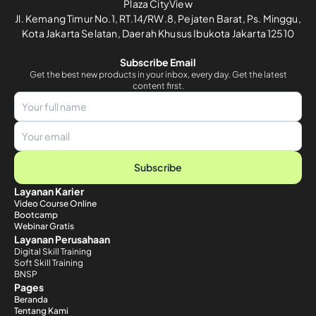
Plaza CityView
Jl. Kemang Timur No.1, RT.14/RW.8, Pejaten Barat, Ps. Minggu,
Kota Jakarta Selatan, Daerah Khusus Ibukota Jakarta 12510
Subscribe Email
Get the best new products in your inbox, every day. Get the latest
content first.
Subscribe
Layanan Karier
Video Course Online
Bootcamp
Webinar Gratis
Layanan Perusahaan
Digital Skill Training
Soft Skill Training
BNSP
Pages
Beranda
Tentang Kami