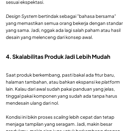
sesuai ekspektasi.
Design System
bertindak sebagai "bahasa bersama"
yang memastikan semua orang bekerja dengan standar
yang sama. Jadi, nggak ada lagi salah paham atau hasil
desain yang melenceng dari konsep awal.
4. Skalabilitas Produk Jadi Lebih Mudah
Saat produk berkembang, pasti bakal ada fitur baru,
halaman tambahan, atau bahkan ekspansi ke
platform
lain. Kalau dari awal sudah pakai panduan yang jelas,
tinggal pakai komponen yang sudah ada tanpa harus
mendesain ulang dari nol.
Kondisi ini bikin proses
scaling
lebih cepat dan tetap
menjaga tampilan yang seragam. Jadi, makin besar
produkmu, makin siap juga untuk berkembang dengan