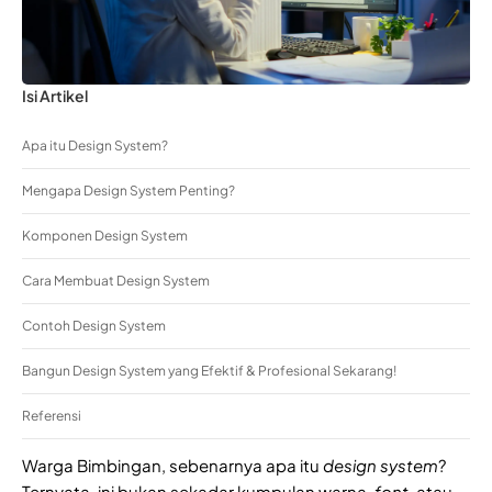
Isi Artikel
Apa itu Design System?
Mengapa Design System Penting?
Komponen Design System
Cara Membuat Design System
Contoh Design System
Bangun Design System yang Efektif & Profesional Sekarang!
Referensi
Warga Bimbingan, sebenarnya apa itu
design system
?
Ternyata, ini bukan sekadar kumpulan warna,
font
, atau