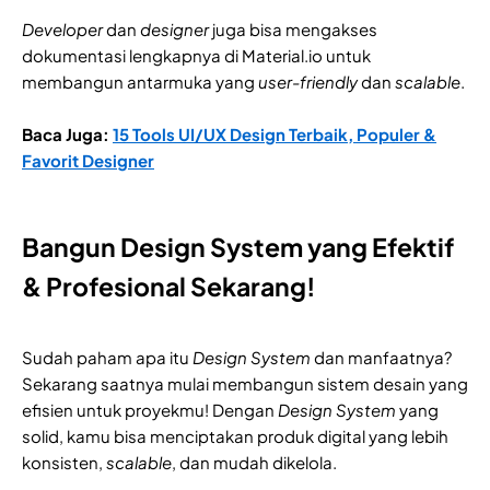
Developer
dan
designer
juga bisa mengakses
dokumentasi lengkapnya di Material.io untuk
membangun antarmuka yang
user-friendly
dan
scalable
.
Baca Juga:
15 Tools UI/UX Design Terbaik, Populer &
Favorit Designer
Bangun Design System yang Efektif
& Profesional Sekarang!
Sudah paham apa itu
Design System
dan manfaatnya?
Sekarang saatnya mulai membangun sistem desain yang
efisien untuk proyekmu! Dengan
Design System
yang
solid, kamu bisa menciptakan produk digital yang lebih
konsisten,
scalable
, dan mudah dikelola.