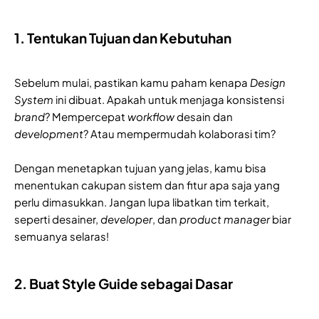
1. Tentukan Tujuan dan Kebutuhan
Sebelum mulai, pastikan kamu paham kenapa
Design
System
ini dibuat. Apakah untuk menjaga konsistensi
brand
? Mempercepat
workflow
desain dan
development
? Atau mempermudah kolaborasi tim?
Dengan menetapkan tujuan yang jelas, kamu bisa
menentukan cakupan sistem dan fitur apa saja yang
perlu dimasukkan. Jangan lupa libatkan tim terkait,
seperti desainer,
developer
, dan
product manager
biar
semuanya selaras!
2. Buat Style Guide sebagai Dasar