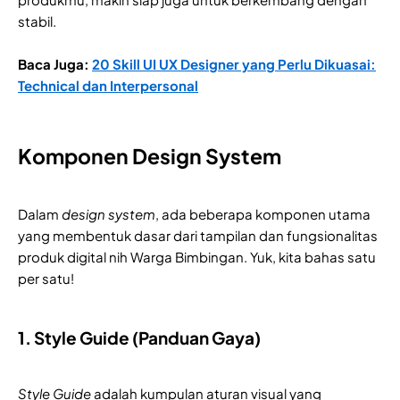
stabil.
Baca Juga:
20 Skill UI UX Designer yang Perlu Dikuasai:
Technical dan Interpersonal
Komponen Design System
Dalam
design system
, ada beberapa komponen utama
yang membentuk dasar dari tampilan dan fungsionalitas
produk digital nih Warga Bimbingan. Yuk, kita bahas satu
per satu!
1. Style Guide (Panduan Gaya)
Style Guide
adalah kumpulan aturan visual yang