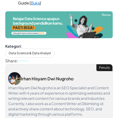
Guide [
Buka
]
Kategori:
Data Science & Data Analyst
Share:
Penulis
Irhan Hisyam Dwi Nugroho
Irhan Hisyam Dwi Nugroho is an SEO Specialist and Content
Writer with 4 years of experience in optimizing websites and
writing relevant content for various brands and industries.
Currently, I also work as a Content Writer at Dibimbing.id
and actively share content about technology, SEO, and
digital marketing through various platforms.