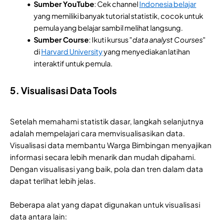
Sumber YouTube
: Cek channel
Indonesia belajar
yang memiliki banyak tutorial statistik, cocok untuk
pemula yang belajar sambil melihat langsung.
Sumber Course
: Ikuti kursus "
data analyst Courses
"
di
Harvard University
yang menyediakan latihan
interaktif untuk pemula.
5. Visualisasi Data Tools
Setelah memahami statistik dasar, langkah selanjutnya
adalah mempelajari cara memvisualisasikan data.
Visualisasi data membantu Warga Bimbingan menyajikan
informasi secara lebih menarik dan mudah dipahami.
Dengan visualisasi yang baik, pola dan tren dalam data
dapat terlihat lebih jelas.
Beberapa alat yang dapat digunakan untuk visualisasi
data antara lain: