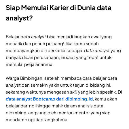
Siap Memulai Karier di Dunia data
analyst?
Belajar
data analyst
bisa menjadi langkah awal yang
menarik dan penuh peluang! Jika kamu sudah
membayangkan diri berkarier sebagai
data analyst
yang
banyak dicari perusahaan, ini saat yang tepat untuk
memulai perjalananmu.
Warga Bimbingan, setelah membaca cara belajar
data
analyst
dan semakin yakin untuk terjun di bidang ini,
sekarang waktunya mengasah
skill
yang lebih spesifik. Di
data analyst Bootcamp
dari dibimbing.id
, kamu akan
belajar dari nol hingga mahir dalam analisis data,
dibimbing langsung oleh mentor-mentor yang siap
mendampingi tiap langkahmu.