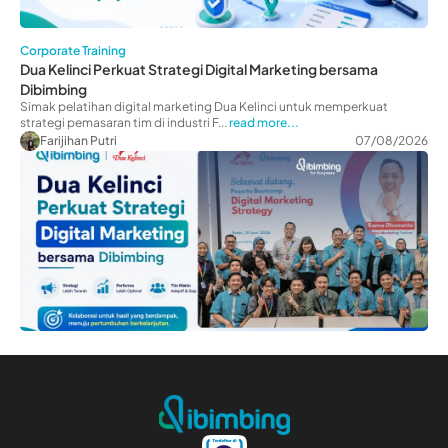
Corporate Training
Dua Kelinci Perkuat Strategi Digital Marketing bersama
Dibimbing
Simak pelatihan digital marketing Dua Kelinci untuk memperkuat
strategi pemasaran tim di industri F...
read more...
Farijihan Putri
07/08/2026