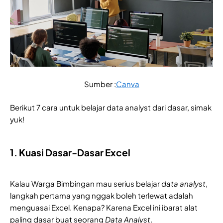
Sumber :
Canva
Berikut 7 cara untuk belajar data analyst dari dasar, simak
yuk!
1. Kuasi Dasar-Dasar Excel
Kalau Warga Bimbingan mau serius belajar
data analyst
,
langkah pertama yang nggak boleh terlewat adalah
menguasai Excel. Kenapa? Karena Excel ini ibarat alat
paling dasar buat seorang
Data Analyst
.