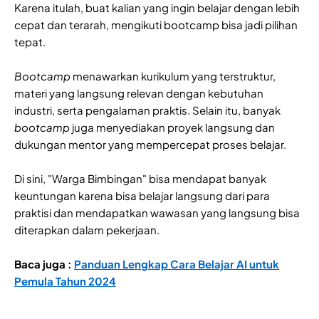
Karena itulah, buat kalian yang ingin belajar dengan lebih
cepat dan terarah, mengikuti bootcamp bisa jadi pilihan
tepat.
Bootcamp
menawarkan kurikulum yang terstruktur,
materi yang langsung relevan dengan kebutuhan
industri, serta pengalaman praktis. Selain itu, banyak
bootcamp
juga menyediakan proyek langsung dan
dukungan mentor yang mempercepat proses belajar.
Di sini, "Warga Bimbingan" bisa mendapat banyak
keuntungan karena bisa belajar langsung dari para
praktisi dan mendapatkan wawasan yang langsung bisa
diterapkan dalam pekerjaan.
Baca juga :
Panduan Lengkap Cara Belajar AI untuk
Pemula Tahun 2024