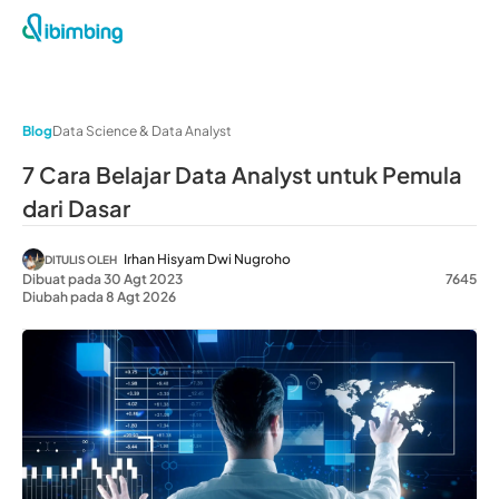
Blog
Data Science & Data Analyst
7 Cara Belajar Data Analyst untuk Pemula
dari Dasar
Irhan Hisyam Dwi Nugroho
DITULIS OLEH
Dibuat pada 30 Agt 2023
7645
Diubah pada 8 Agt 2026