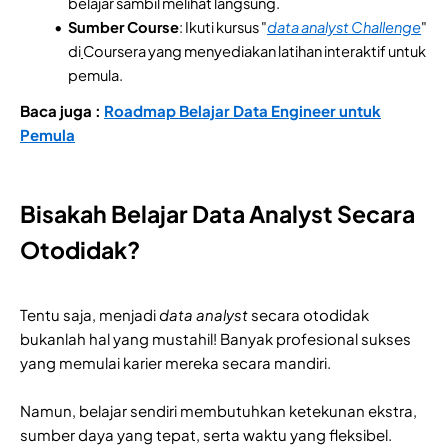
belajar sambil melihat langsung.
Sumber Course
: Ikuti kursus "
data analyst Challenge
"
di
Coursera yang menyediakan latihan interaktif untuk
pemula.
Baca juga :
Roadmap Belajar Data Engineer untuk
Pemula
Bisakah Belajar Data Analyst Secara
Otodidak?
Tentu saja, menjadi
data analyst
secara otodidak
bukanlah hal yang mustahil! Banyak profesional sukses
yang memulai karier mereka secara mandiri.
Namun, belajar sendiri membutuhkan ketekunan ekstra,
sumber daya yang tepat, serta waktu yang fleksibel.