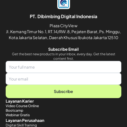
PT. Dibimbing Digital Indonesia
Plaza CityView
Jl. Kemang Timur No.1, RT.14/RW.8, Pejaten Barat, Ps. Minggu,
Kota Jakarta Selatan, Daerah Khusus Ibukota Jakarta 12510
Subscribe Email
Get the best new products in your inbox, every day. Get the latest
content first.
Subscribe
Layanan Karier
Video Course Online
Bootcamp
Webinar Gratis
Layanan Perusahaan
Digital Skill Training