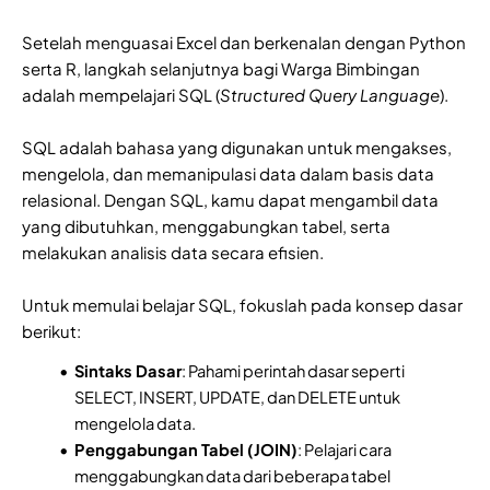
Setelah menguasai Excel dan berkenalan dengan Python
serta R, langkah selanjutnya bagi Warga Bimbingan
adalah mempelajari SQL (
Structured Query Language
).
SQL adalah bahasa yang digunakan untuk mengakses,
mengelola, dan memanipulasi data dalam basis data
relasional. Dengan SQL, kamu dapat mengambil data
yang dibutuhkan, menggabungkan tabel, serta
melakukan analisis data secara efisien.
Untuk memulai belajar SQL, fokuslah pada konsep dasar
berikut:
Sintaks Dasar
: Pahami perintah dasar seperti
SELECT, INSERT, UPDATE, dan DELETE untuk
mengelola data.
Penggabungan Tabel (JOIN)
: Pelajari cara
menggabungkan data dari beberapa tabel