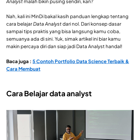
Analyst
malah bikin pusing sendiri, kan?
Nah, kali ini MinDi bakal kasih panduan lengkap tentang
cara belajar
Data Analyst
dari nol. Dari konsep dasar
sampai tips praktis yang bisa langsung kamu coba,
semuanya ada di sini. Yuk, simak artikel ini biar kamu
makin percaya diri dan siap jadi Data Analyst handal!
Baca juga :
5 Contoh Portfolio Data Science Terbaik &
Cara Membuat
Cara Belajar data analyst