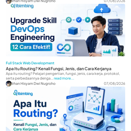
Irhan Hisyam Dwi Nugroho
07/08/2026
Full Stack Web Development
Apa Itu Routing? Kenali Fungsi, Jenis, dan Cara Kerjanya
Apa itu routing? Pelajari pengertian, fungsi, jenis, cara kerja, protokol,
serta perbedaannya denga...
read more...
Irhan Hisyam Dwi Nugroho
07/08/2026