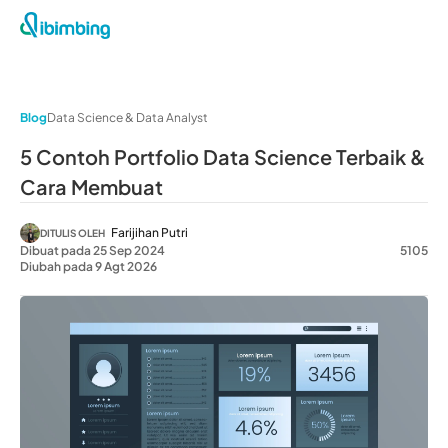
Blog
Data Science & Data Analyst
5 Contoh Portfolio Data Science Terbaik &
Cara Membuat
Farijihan Putri
DITULIS OLEH
Dibuat pada 25 Sep 2024
5105
Diubah pada 9 Agt 2026