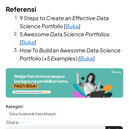
Referensi
9 Steps to Create an Effective Data
Science Portfolio [
Buka
]
5 Awesome Data Science Portfolios
[
Buka
]
How To Build an Awesome Data Science
Portfolio (+5 Examples) [
Buka
]
Kategori:
Data Science & Data Analyst
Share: