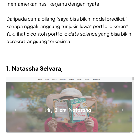
memamerkan hasil kerjamu dengan nyata.
Daripada cuma bilang “saya bisa bikin model prediksi,”
kenapa nggak langsung tunjukin lewat portfolio keren?
Yuk, lihat 5 contoh portfolio
data science
yang bisa bikin
perekrut langsung terkesima!
1. Natassha Selvaraj