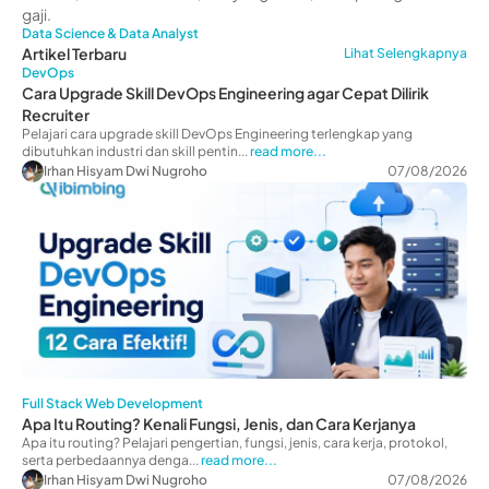
gaji.
Data Science & Data Analyst
Artikel Terbaru
Lihat Selengkapnya
DevOps
Cara Upgrade Skill DevOps Engineering agar Cepat Dilirik
Recruiter
Pelajari cara upgrade skill DevOps Engineering terlengkap yang
dibutuhkan industri dan skill pentin...
read more...
Irhan Hisyam Dwi Nugroho
07/08/2026
Full Stack Web Development
Apa Itu Routing? Kenali Fungsi, Jenis, dan Cara Kerjanya
Apa itu routing? Pelajari pengertian, fungsi, jenis, cara kerja, protokol,
serta perbedaannya denga...
read more...
Irhan Hisyam Dwi Nugroho
07/08/2026