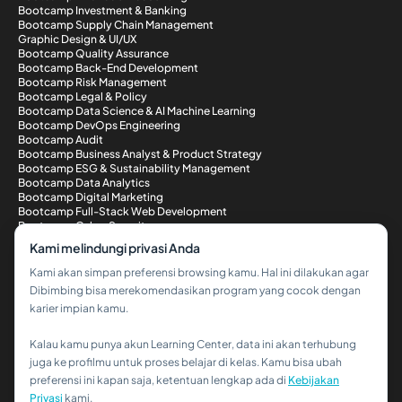
Bootcamp Investment & Banking
Bootcamp Supply Chain Management
Graphic Design & UI/UX
Bootcamp Quality Assurance
Bootcamp Back-End Development
Bootcamp Risk Management
Bootcamp Legal & Policy
Bootcamp Data Science & AI Machine Learning
Bootcamp DevOps Engineering
Bootcamp Audit
Bootcamp Business Analyst & Product Strategy
Bootcamp ESG & Sustainability Management
Bootcamp Data Analytics
Bootcamp Digital Marketing
Bootcamp Full-Stack Web Development
Bootcamp Cyber Security
Metode Pembayaran
Kami melindungi privasi Anda
Kami akan simpan preferensi browsing kamu. Hal ini dilakukan agar
Dibimbing bisa merekomendasikan program yang cocok dengan
karier impian kamu.
Kalau kamu punya akun Learning Center, data ini akan terhubung
Hi!👋
juga ke profilmu untuk proses belajar di kelas. Kamu bisa ubah
preferensi ini kapan saja, ketentuan lengkap ada di
Kebijakan
Kalau kamu butuh bantuan,
Privasi
kami.