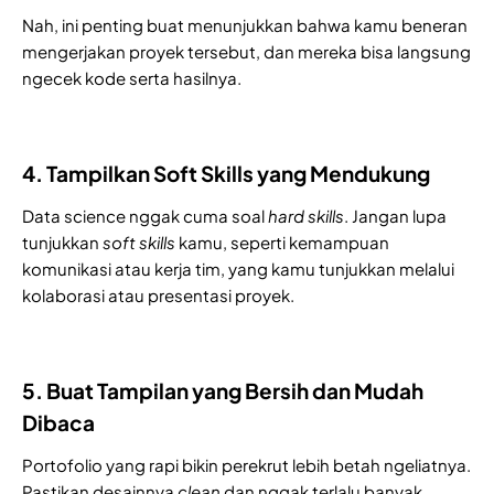
Nah, ini penting buat menunjukkan bahwa kamu beneran
mengerjakan proyek tersebut, dan mereka bisa langsung
ngecek kode serta hasilnya.
4. Tampilkan Soft Skills yang Mendukung
Data science nggak cuma soal
hard skills
. Jangan lupa
tunjukkan
soft skills
kamu, seperti kemampuan
komunikasi atau kerja tim, yang kamu tunjukkan melalui
kolaborasi atau presentasi proyek.
5. Buat Tampilan yang Bersih dan Mudah
Dibaca
Portofolio yang rapi bikin perekrut lebih betah ngeliatnya.
Pastikan desainnya
clean
dan nggak terlalu banyak