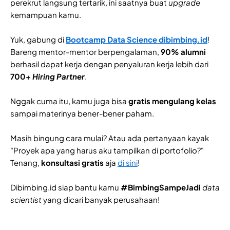
perekrut langsung tertarik, ini saatnya buat
upgrade
kemampuan kamu.
Yuk, gabung di
Bootcamp Data Science dibimbing.id
!
Bareng mentor-mentor berpengalaman,
90% alumni
berhasil dapat kerja dengan penyaluran kerja lebih dari
700+
Hiring Partner
.
Nggak cuma itu, kamu juga bisa
gratis mengulang kelas
sampai materinya bener-bener paham.
Masih bingung cara mulai? Atau ada pertanyaan kayak
"Proyek apa yang harus aku tampilkan di portofolio?"
Tenang,
konsultasi gratis
aja
di sini
!
Dibimbing.id siap bantu kamu
#BimbingSampeJadi
data
scientist
yang dicari banyak perusahaan!