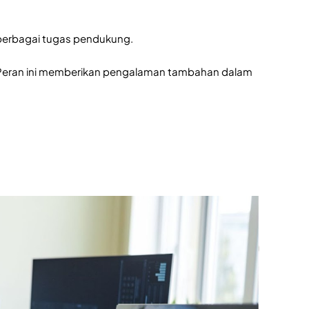
 berbagai tugas pendukung.
i. Peran ini memberikan pengalaman tambahan dalam