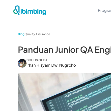
Progr
Blog
Quality Assurance
Panduan Junior QA Eng
DITULIS OLEH
Irhan Hisyam Dwi Nugroho