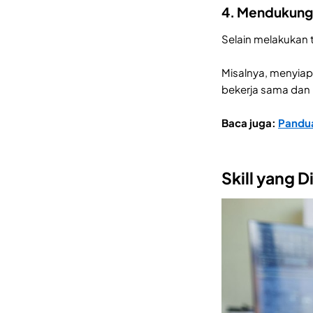
4. Mendukung
Selain melakukan
Misalnya, menyiap
bekerja sama dan 
Baca juga:
Pandua
Skill yang 