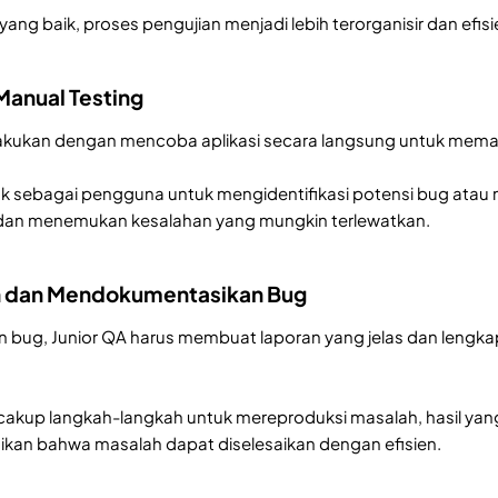
yang baik, proses pengujian menjadi lebih terorganisir dan ef
Manual Testing
lakukan dengan mencoba aplikasi secara langsung untuk memas
ak sebagai pengguna untuk mengidentifikasi potensi bug atau ma
 dan menemukan kesalahan yang mungkin terlewatkan.
n dan Mendokumentasikan Bug
 bug, Junior QA harus membuat laporan yang jelas dan lengk
kup langkah-langkah untuk mereproduksi masalah, hasil yang 
kan bahwa masalah dapat diselesaikan dengan efisien.