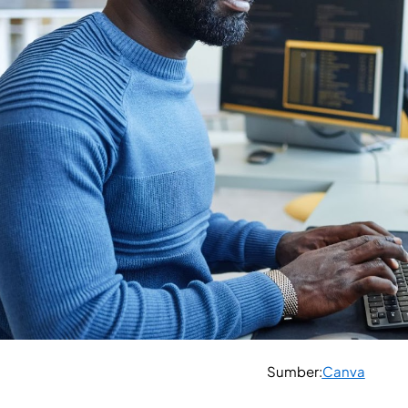
Sumber:
Canva