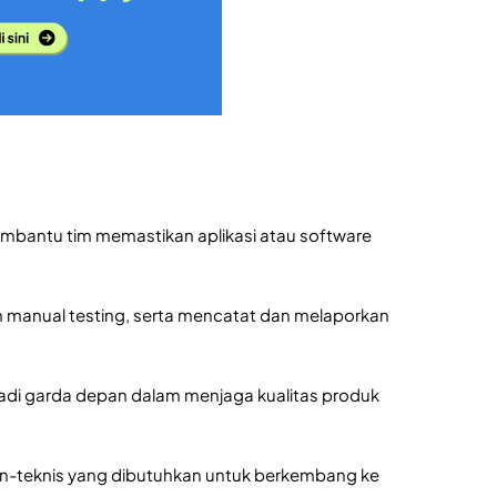
membantu tim memastikan aplikasi atau software
n manual testing, serta mencatat dan melaporkan
adi garda depan dalam menjaga kualitas produk
on-teknis yang dibutuhkan untuk berkembang ke