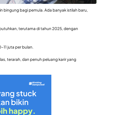
in bingung bagi pemula. Ada banyak istilah baru,
ibutuhkan, terutama di tahun 2025, dengan
–11 juta per bulan.
as, terarah, dan penuh peluang karir yang