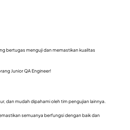
yang bertugas menguji dan memastikan kualitas
rang Junior QA Engineer!
tur, dan mudah dipahami oleh tim pengujian lainnya.
, memastikan semuanya berfungsi dengan baik dan