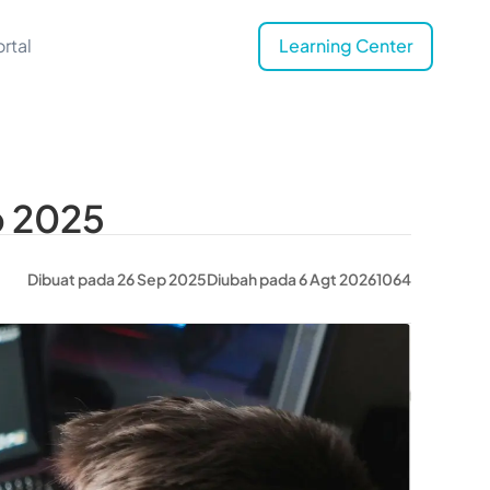
rtal
Learning Center
p 2025
Dibuat pada 26 Sep 2025
Diubah pada 6 Agt 2026
1064