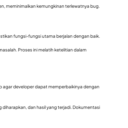
isien, meminimalkan kemungkinan terlewatnya bug.
tikan fungsi-fungsi utama berjalan dengan baik.
salah. Proses ini melatih ketelitian dalam
ap agar developer dapat memperbaikinya dengan
diharapkan, dan hasil yang terjadi. Dokumentasi