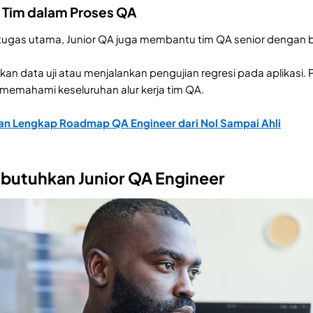
 Tim dalam Proses QA
 tugas utama, Junior QA juga membantu tim QA senior dengan
kan data uji atau menjalankan pengujian regresi pada aplikas
memahami keseluruhan alur kerja tim QA.
n Lengkap Roadmap QA Engineer dari Nol Sampai Ahli
Dibutuhkan Junior QA Engineer