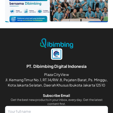
PT. Dibimbing Digital Indonesia
Plaza CityView
Jl. Kemang Timur No.1, RT.14/RW.8, Pejaten Barat, Ps. Minggu,
Kota Jakarta Selatan, Daerah Khusus Ibukota Jakarta 12510
Subscribe Email
Get the best new products in your inbox, every day. Get the latest
content first.