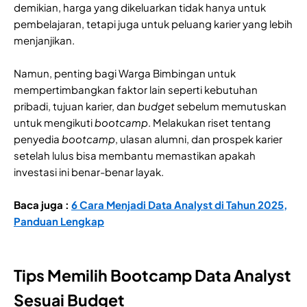
demikian, harga yang dikeluarkan tidak hanya untuk
pembelajaran, tetapi juga untuk peluang karier yang lebih
menjanjikan.
Namun, penting bagi Warga Bimbingan untuk
mempertimbangkan faktor lain seperti kebutuhan
pribadi, tujuan karier, dan
budget
sebelum memutuskan
untuk mengikuti
bootcamp
. Melakukan riset tentang
penyedia
bootcamp
, ulasan alumni, dan prospek karier
setelah lulus bisa membantu memastikan apakah
investasi ini benar-benar layak.
Baca juga :
6 Cara Menjadi Data Analyst di Tahun 2025,
Panduan Lengkap
Tips Memilih Bootcamp Data Analyst
Sesuai Budget