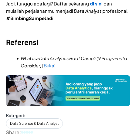
Jadi, tunggu apa lagi? Daftar sekarang
di sini
dan
mulailah perjalananmu menjadi
Data Analyst
profesional.
#BimbingSampeJadi
Referensi
What Is a Data Analytics Boot Camp? (9 Programs to
Consider)
[
Buka
]
Kategori:
Data Science & Data Analyst
Share: