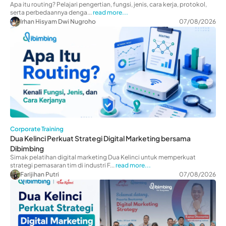
Apa itu routing? Pelajari pengertian, fungsi, jenis, cara kerja, protokol,
serta perbedaannya denga...
read more...
Irhan Hisyam Dwi Nugroho
07/08/2026
Corporate Training
Dua Kelinci Perkuat Strategi Digital Marketing bersama
Dibimbing
Simak pelatihan digital marketing Dua Kelinci untuk memperkuat
strategi pemasaran tim di industri F...
read more...
Farijihan Putri
07/08/2026