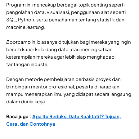
Program ini mencakup berbagai topik penting seperti
pengolahan data, visualisasi, penggunaan alat seperti
SQL, Python, serta pemahaman tentang statistik dan
machine learning
.
Bootcamp
ini biasanya ditujukan bagi mereka yang ingin
beralih karier ke bidang data atau meningkatkan
keterampilan mereka agar lebih siap menghadapi
tantangan industri.
Dengan metode pembelajaran berbasis proyek dan
bimbingan mentor profesional, peserta diharapkan
mampu menerapkan ilmu yang didapat secara langsung
dalam dunia kerja.
Baca juga :
Apa Itu Reduksi Data Kualitatif? Tujuan,
Cara, dan Contohnya