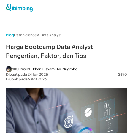
Blog
Data Science & Data Analyst
Harga Bootcamp Data Analyst:
Pengertian, Faktor, dan Tips
Irhan Hisyam Dwi Nugroho
DITULIS OLEH
Dibuat pada 24 Jan 2025
2690
Diubah pada 9 Agt 2026