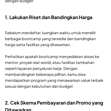
dengan
budget
:
1. Lakukan Riset dan Bandingkan Harga
Sebelum mendaftar, luangkan waktu untuk meneliti
berbagai
bootcamp
yang tersedia dan bandingkan
harga serta fasilitas yang ditawarkan.
Perhatikan apakah
bootcamp
menyediakan akses ke
mentor, proyek
real-world
, atau fasilitas tambahan
seperti layanan penyaluran kerja. Dengan
membandingkan beberapa pilihan, kamu bisa
mendapatkan program yang menawarkan value terbaik
sesuai dengan kebutuhan dan
budget
.
2. Cek Skema Pembayaran dan Promo yang
Ditawarkan