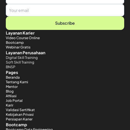
Subscribe
Layanan Karier
Video Course Online
Bootcamp
Webinar Gratis
Layanan Perusahaan
Digital Skill Training
Soft Skill Training
BNSP
Pages
Beranda
Tentang Kami
Mentor
Blog
Afiliasi
Job Portal
Karir
Validasi Sertifikat
Kebijakan Privasi
Persiapan Karier
Bootcamp
Bootcamp Data Engineering