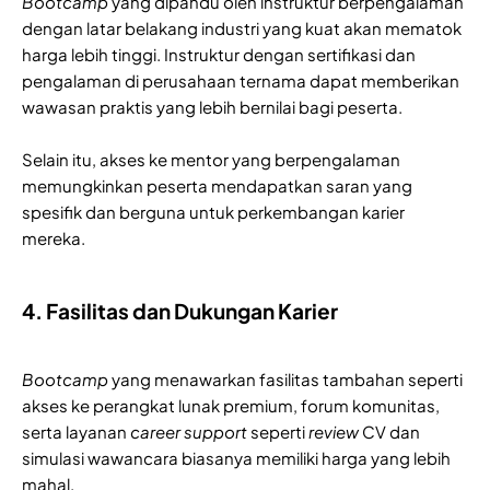
Bootcamp
yang dipandu oleh instruktur berpengalaman
dengan latar belakang industri yang kuat akan mematok
harga lebih tinggi. Instruktur dengan sertifikasi dan
pengalaman di perusahaan ternama dapat memberikan
wawasan praktis yang lebih bernilai bagi peserta.
Selain itu, akses ke mentor yang berpengalaman
memungkinkan peserta mendapatkan saran yang
spesifik dan berguna untuk perkembangan karier
mereka.
4. Fasilitas dan Dukungan Karier
Bootcamp
yang menawarkan fasilitas tambahan seperti
akses ke perangkat lunak premium, forum komunitas,
serta layanan
career support
seperti
review
CV dan
simulasi wawancara biasanya memiliki harga yang lebih
mahal.