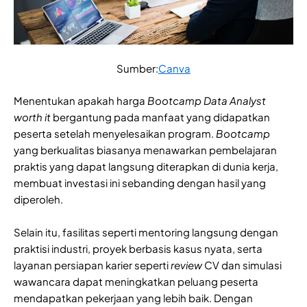
Sumber:
Canva
Menentukan apakah harga
Bootcamp Data Analyst
worth it
bergantung pada manfaat yang didapatkan
peserta setelah menyelesaikan program.
Bootcamp
yang berkualitas biasanya menawarkan pembelajaran
praktis yang dapat langsung diterapkan di dunia kerja,
membuat investasi ini sebanding dengan hasil yang
diperoleh.
Selain itu, fasilitas seperti mentoring langsung dengan
praktisi industri, proyek berbasis kasus nyata, serta
layanan persiapan karier seperti
review
CV dan simulasi
wawancara dapat meningkatkan peluang peserta
mendapatkan pekerjaan yang lebih baik. Dengan