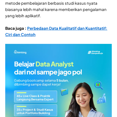
metode pembelajaran berbasis studi kasus nyata
biasanya lebih mahal karena memberikan pengalaman
yang lebih aplikatif.
Baca juga :
Perbedaan Data Kualitatif dan Kuantitatif:
Ciri dan Contoh