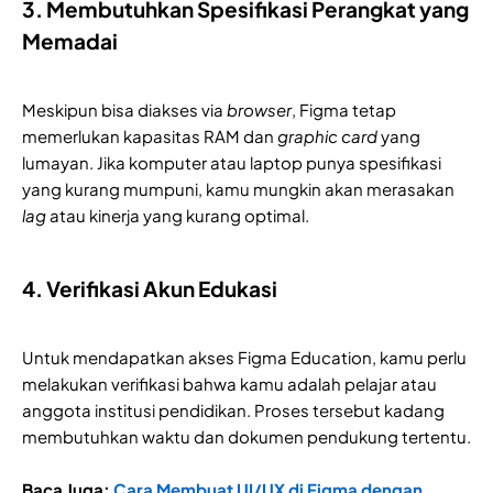
3. Membutuhkan Spesifikasi Perangkat yang
Memadai
Meskipun bisa diakses via
browser
, Figma tetap
memerlukan kapasitas RAM dan
graphic card
yang
lumayan. Jika komputer atau laptop punya spesifikasi
yang kurang mumpuni, kamu mungkin akan merasakan
lag
atau kinerja yang kurang optimal.
4. Verifikasi Akun Edukasi
Untuk mendapatkan akses Figma Education, kamu perlu
melakukan verifikasi bahwa kamu adalah pelajar atau
anggota institusi pendidikan. Proses tersebut kadang
membutuhkan waktu dan dokumen pendukung tertentu.
Baca Juga:
Cara Membuat UI/UX di Figma dengan