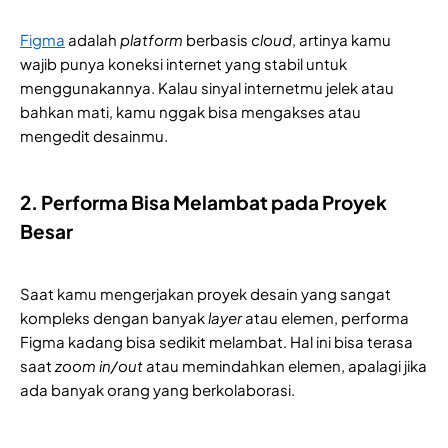
Figma
adalah
platform
berbasis
cloud
, artinya kamu
wajib punya koneksi internet yang stabil untuk
menggunakannya. Kalau sinyal internetmu jelek atau
bahkan mati, kamu nggak bisa mengakses atau
mengedit desainmu.
2. Performa Bisa Melambat pada Proyek
Besar
Saat kamu mengerjakan proyek desain yang sangat
kompleks dengan banyak
layer
atau elemen, performa
Figma kadang bisa sedikit melambat. Hal ini bisa terasa
saat
zoom in/out
atau memindahkan elemen, apalagi jika
ada banyak orang yang berkolaborasi.