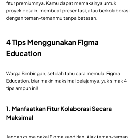
fitur premiumnya. Kamu dapat memakainya untuk
proyek desain, membuat presentasi, atau berkolaborasi
dengan teman-temanmu tanpa batasan.
4 Tips Menggunakan Figma
Education
Warga Bimbingan, setelah tahu cara memulai Figma
Education, biar makin maksimal belajarnya, yuk simak 4
tips ampuh ini!
1. Manfaatkan Fitur Kolaborasi Secara
Maksimal
Jangan cuma pakai Figma sendirian! Ajak teman-teman