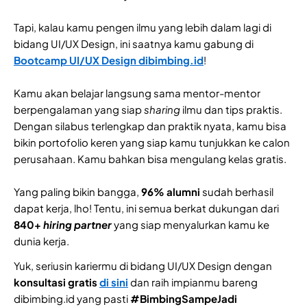
Tapi, kalau kamu pengen ilmu yang lebih dalam lagi di
bidang UI/UX Design, ini saatnya kamu gabung di
Bootcamp UI/UX Design
dibimbing.id
!
Kamu akan belajar langsung sama mentor-mentor
berpengalaman yang siap
sharing
ilmu dan tips praktis.
Dengan silabus terlengkap dan praktik nyata, kamu bisa
bikin portofolio keren yang siap kamu tunjukkan ke calon
perusahaan. Kamu bahkan bisa mengulang kelas gratis.
Yang paling bikin bangga,
96% alumni
sudah berhasil
dapat kerja, lho! Tentu, ini semua berkat dukungan dari
840+
hiring partner
yang siap menyalurkan kamu ke
dunia kerja.
Yuk, seriusin kariermu di bidang UI/UX Design dengan
konsultasi gratis
di sini
dan raih impianmu bareng
dibimbing.id yang pasti
#BimbingSampeJadi