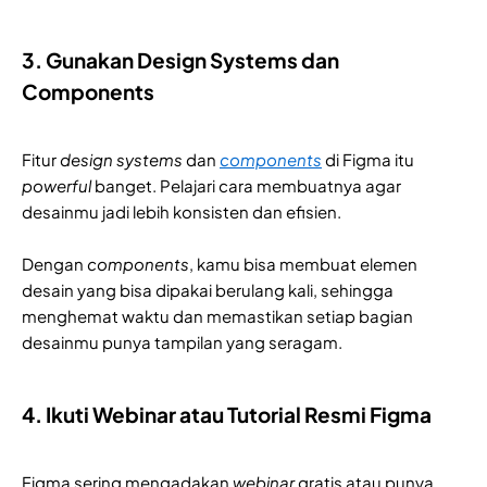
3. Gunakan Design Systems dan
Components
Fitur
design systems
dan
components
di Figma itu
powerful
banget. Pelajari cara membuatnya agar
desainmu jadi lebih konsisten dan efisien.
Dengan
components
, kamu bisa membuat elemen
desain yang bisa dipakai berulang kali, sehingga
menghemat waktu dan memastikan setiap bagian
desainmu punya tampilan yang seragam.
4. Ikuti Webinar atau Tutorial Resmi Figma
Figma sering mengadakan
webinar
gratis atau punya