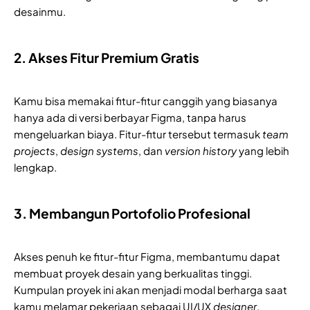
desainmu.
2. Akses Fitur Premium Gratis
Kamu bisa memakai fitur-fitur canggih yang biasanya
hanya ada di versi berbayar Figma, tanpa harus
mengeluarkan biaya. Fitur-fitur tersebut termasuk
team
projects
,
design systems
, dan
version history
yang lebih
lengkap.
3. Membangun Portofolio Profesional
Akses penuh ke fitur-fitur Figma, membantumu dapat
membuat proyek desain yang berkualitas tinggi.
Kumpulan proyek ini akan menjadi modal berharga saat
kamu melamar pekerjaan sebagai UI/UX
designer
.