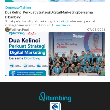
Corporate Training
Dua Kelinci Perkuat Strategi Digital Marketing bersama
Dibimbing
Simak pelatihan digital marketing Dua Kelinci untuk memperkuat
strategi pemasaran tim di industri F...
read more...
Farijihan Putri
07/08/2026