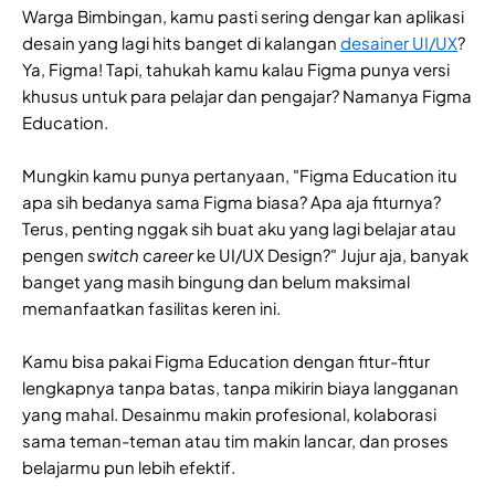
Warga Bimbingan, kamu pasti sering dengar kan aplikasi
desain yang lagi hits banget di kalangan
desainer UI/UX
?
Ya, Figma! Tapi, tahukah kamu kalau Figma punya versi
khusus untuk para pelajar dan pengajar? Namanya Figma
Education.
Mungkin kamu punya pertanyaan, "Figma Education itu
apa sih bedanya sama Figma biasa? Apa aja fiturnya?
Terus, penting nggak sih buat aku yang lagi belajar atau
pengen
switch career
ke UI/UX Design?" Jujur aja, banyak
banget yang masih bingung dan belum maksimal
memanfaatkan fasilitas keren ini.
Kamu bisa pakai Figma Education dengan fitur-fitur
lengkapnya tanpa batas, tanpa mikirin biaya langganan
yang mahal. Desainmu makin profesional, kolaborasi
sama teman-teman atau tim makin lancar, dan proses
belajarmu pun lebih efektif.