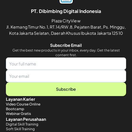
PT. Dibimbing Digital Indonesia
Plaza CityView
Jl. Kemang Timur No.1, RT.14/RW.8, Pejaten Barat, Ps. Minggu,
Kota Jakarta Selatan, Daerah Khusus Ibukota Jakarta 12510
Subscribe Email
Get the best new products in your inbox, every day. Get the latest
content first.
Subscribe
Layanan Karier
Video Course Online
Bootcamp
Webinar Gratis
Layanan Perusahaan
Digital Skill Training
Soft Skill Training