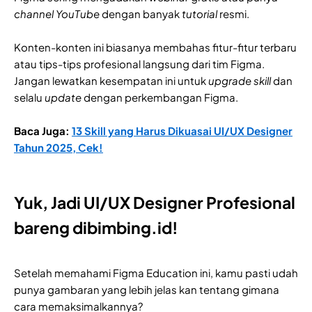
channel YouTube
dengan banyak
tutorial
resmi.
Konten-konten ini biasanya membahas fitur-fitur terbaru
atau tips-tips profesional langsung dari tim Figma.
Jangan lewatkan kesempatan ini untuk
upgrade skill
dan
selalu
update
dengan perkembangan Figma.
Baca Juga:
13 Skill yang Harus Dikuasai UI/UX Designer
Tahun 2025, Cek!
Yuk, Jadi UI/UX Designer Profesional
bareng dibimbing.id!
Setelah memahami Figma Education ini, kamu pasti udah
punya gambaran yang lebih jelas kan tentang gimana
cara memaksimalkannya?