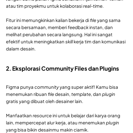
atau tim proyekmu untuk kolaborasi
real-time
.
Fitur ini memungkinkan kalian bekerja di
file
yang sama
secara bersamaan, memberi
feedback
instan, dan
melihat perubahan secara langsung. Hal ini sangat
efektif untuk meningkatkan
skill
kerja tim dan komunikasi
dalam desain.
2. Eksplorasi Community Files dan Plugins
Figma punya
community
yang super aktif! Kamu bisa
menemukan ribuan
file
desain,
template
, dan
plugin
gratis yang dibuat oleh desainer lain.
Manfaatkan
resource
ini untuk belajar dari karya orang
lain, mempercepat alur kerja, atau menemukan
plugin
yang bisa bikin desainmu makin ciamik.