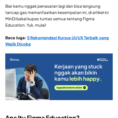
Biar kamu nggak penasaran lagi dan bisa langsung
tancap gas memanfaatkan kesempatan ini, di artikel ini
MinDi bakal kupas tuntas semua tentang Figma
Education. Yuk, mulai!
Baca Juga:
5 Rekomendasi Kursus UI/UX Terbaik yang
Wajib Dicoba
Apa Itu Figma Education?