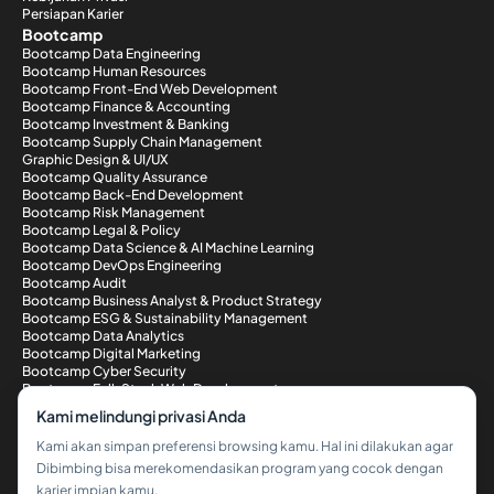
Persiapan Karier
Bootcamp
Bootcamp Data Engineering
Bootcamp Human Resources
Bootcamp Front-End Web Development
Bootcamp Finance & Accounting
Bootcamp Investment & Banking
Bootcamp Supply Chain Management
Graphic Design & UI/UX
Bootcamp Quality Assurance
Bootcamp Back-End Development
Bootcamp Risk Management
Bootcamp Legal & Policy
Bootcamp Data Science & AI Machine Learning
Bootcamp DevOps Engineering
Bootcamp Audit
Bootcamp Business Analyst & Product Strategy
Bootcamp ESG & Sustainability Management
Bootcamp Data Analytics
Bootcamp Digital Marketing
Bootcamp Cyber Security
Bootcamp Full-Stack Web Development
Metode Pembayaran
Kami melindungi privasi Anda
Kami akan simpan preferensi browsing kamu. Hal ini dilakukan agar
Dibimbing bisa merekomendasikan program yang cocok dengan
karier impian kamu.