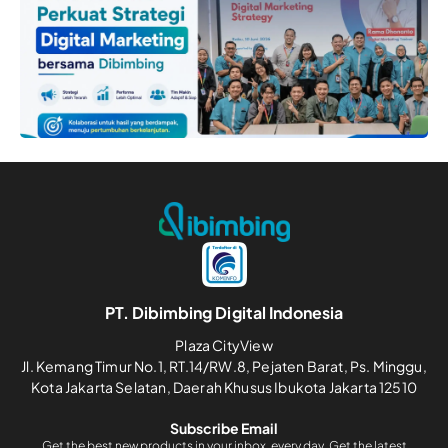
PT. Dibimbing Digital Indonesia
Plaza CityView
Jl. Kemang Timur No.1, RT.14/RW.8, Pejaten Barat, Ps. Minggu,
Kota Jakarta Selatan, Daerah Khusus Ibukota Jakarta 12510
Subscribe Email
Get the best new products in your inbox, every day. Get the latest