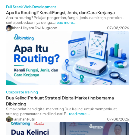
Full Stack Web Development
Apa Itu Routing? Kenali Fungsi, Jenis, dan Cara Kerjanya
Apa itu routing? Pelajari pengertian, fungsi, jenis, cara kerja, protokol,
serta perbedaannya denga...
read more...
Irhan Hisyam Dwi Nugroho
07/08/2026
Corporate Training
Dua Kelinci Perkuat Strategi Digital Marketing bersama
Dibimbing
Simak pelatihan digital marketing Dua Kelinci untuk memperkuat
strategi pemasaran tim di industri F...
read more...
Farijihan Putri
07/08/2026