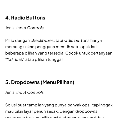
4. Radio Buttons
Jenis:
Input Controls
Mirip dengan
checkboxes
, tapi
radio buttons
hanya
memungkinkan pengguna memilih satu opsi dari
beberapa pilihan yang tersedia. Cocok untuk pertanyaan
"Ya/Tidak" atau pilihan tunggal.
5. Dropdowns (Menu Pilihan)
Jenis:
Input Controls
Solusi buat tampilan yang punya banyak opsi, tapi nggak
mau bikin layar penuh sesak. Dengan
dropdowns
,
pengguna bisa memilih opsi dari menu yang rapi dan