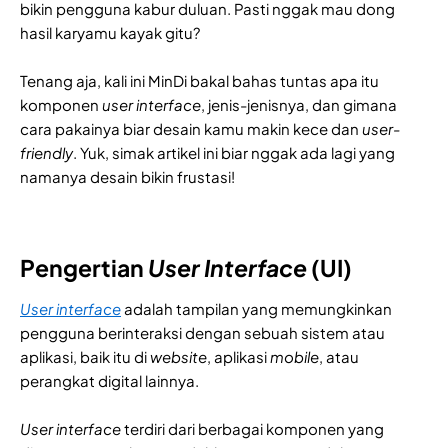
bikin pengguna kabur duluan. Pasti nggak mau dong
hasil karyamu kayak gitu?
Tenang aja, kali ini MinDi bakal bahas tuntas apa itu
komponen
user interface
, jenis-jenisnya, dan gimana
cara pakainya biar desain kamu makin kece dan
user-
friendly
. Yuk, simak artikel ini biar nggak ada lagi yang
namanya desain bikin frustasi!
Pengertian
User Interface
(UI)
User interface
adalah tampilan yang memungkinkan
pengguna berinteraksi dengan sebuah sistem atau
aplikasi, baik itu di
website
, aplikasi
mobile
, atau
perangkat digital lainnya.
User interface
terdiri dari berbagai komponen yang