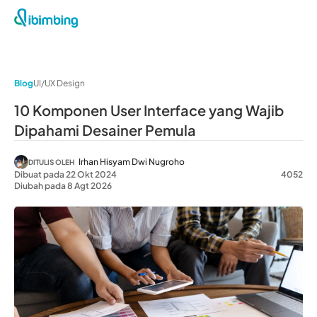
Blog
UI/UX Design
10 Komponen User Interface yang Wajib
Dipahami Desainer Pemula
Irhan Hisyam Dwi Nugroho
DITULIS OLEH
Dibuat pada 22 Okt 2024
4052
Diubah pada 8 Agt 2026