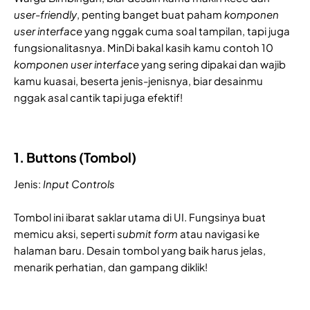
user-friendly
, penting banget buat paham
komponen
user interface
yang nggak cuma soal tampilan, tapi juga
fungsionalitasnya. MinDi bakal kasih kamu contoh 10
komponen user interface
yang sering dipakai dan wajib
kamu kuasai, beserta jenis-jenisnya, biar desainmu
nggak asal cantik tapi juga efektif!
1. Buttons (Tombol)
Jenis:
Input Controls
Tombol ini ibarat saklar utama di UI. Fungsinya buat
memicu aksi, seperti
submit form
atau navigasi ke
halaman baru. Desain tombol yang baik harus jelas,
menarik perhatian, dan gampang diklik!