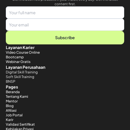
content first.
Subscribe
Layanan Karier
Video Course Online
Bootcamp
Webinar Gratis
Layanan Perusahaan
Digital Skill Training
Soft Skill Training
BNSP
Pages
Beranda
Tentang Kami
Mentor
Blog
Afiliasi
Job Portal
Karir
Validasi Sertifikat
Kebijakan Privasi