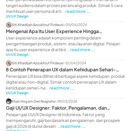
target audiens dalam proses perancang produk. Simak 5 cara
membuat user persona di arti...
read more ....
UI/UX Design
Siti Khadijah Azzukhruf Firdausi
05/04/2024
Mengenal Apa Itu User Experience Hingga
Contohnya, Yuk Liat!
User experience adalah komponen penting dalam
pengembangan produk, sistem, atau layanan digital. Pelajari
apa itu user experience di artike...
read more ....
UI/UX Design
Siti Khadijah Azzukhruf Firdausi
10/04/2024
8 Contoh Penerapan UX dalam Kehidupan Sehari-
Hari, Yuk Liat!
Penerapan UX bisa dilihat di berbagai aspek kehidupan, produk
digital atau non-digital. Simak contoh penerapan UX dalam
kehidupan sehari-ha...
read more ....
UI/UX Design
Irhan Hisyam Dwi Nugroho
19/03/2026
Gaji UI/UX Designer: Faktor, Pengalaman, dan
Prospek 2026
Pelajari gaji UI/UX Designer di Indonesia, faktor yang
mempengaruhi, gaji berdasarkan pengalaman, dan prospek
gaji di 2026 di dunia desain ...
read more ....