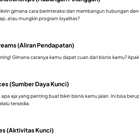
mikirin gimana cara berinteraksi dan membangun hubungan d
p, atau mungkin program loyalitas?
reams (Aliran Pendapatan)
enting! Gimana caranya kamu dapet cuan dari bisnis kamu? Apaka
ces (Sumber Daya Kunci)
 apa aja yang penting buat bikin bisnis kamu jalan. Ini bisa ber
lalu tersedia.
es (Aktivitas Kunci)