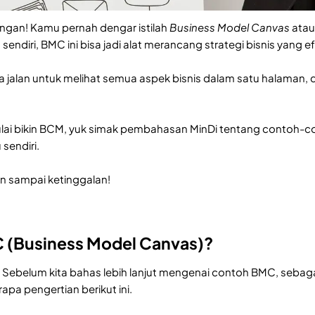
ngan! Kamu pernah dengar istilah
Business Model Canvas
atau
endiri, BMC ini bisa jadi alat merancang strategi bisnis yang ef
ta jalan untuk melihat semua aspek bisnis dalam satu halaman
i bikin BCM, yuk simak pembahasan MinDi tentang contoh-cont
 sendiri.
an sampai ketinggalan!
C (Business Model Canvas)?
Sebelum kita bahas lebih lanjut mengenai contoh BMC, sebaga
pa pengertian berikut ini.