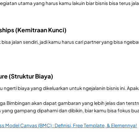
egiatan utama yang harus kamu lakuin biar bisnis bisa terus jalan
ships (Kemitraan Kunci)
bisa jalan sendiri, jadi kamu harus cari
partner
yang bisa ngeba
ure (Struktur Biaya)
lu ngerti biaya yang dikeluarkan untuk ngejalanin bisnis ini. Ap
 Bimbingan akan dapat gambaran yang lebih jelas dan terstruk
 yang gampang dipahami dan dibikin, biar kamu bisa fokus b
ss Model Canvas (BMC) : Definisi, Free Template, & Elemennya!