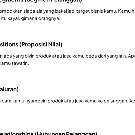
ompokkan siapa aja yang bakal jadi target bisnis kamu. Kamu ha
itu kayak gimana orangnya.
itions (Proposisi Nilai)
in apa yang bikin produk atau jasa kamu beda dari yang lain. Ap
kamu tawarin.
aluran)
a cara kamu nyampein produk atau jasa kamu ke pelanggan. A
elationships (Hubungan Pelanggan)