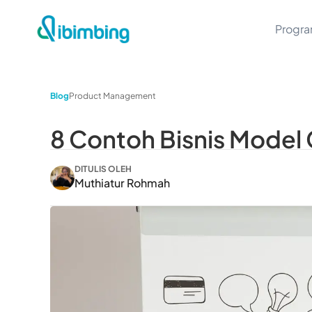
Progr
Blog
Product Management
8 Contoh Bisnis Model
DITULIS OLEH
Muthiatur Rohmah