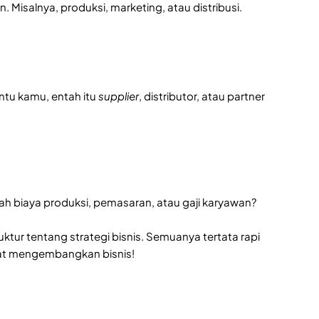
. Misalnya, produksi, marketing, atau distribusi.
ntu kamu, entah itu
supplier
, distributor, atau partner
akah biaya produksi, pemasaran, atau gaji karyawan?
tur tentang strategi bisnis. Semuanya tertata rapi
uat mengembangkan bisnis!