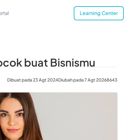
rtal
Learning Center
ocok buat Bisnismu
Dibuat pada 23 Agt 2024
Diubah pada 7 Agt 2026
8643