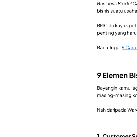
Business Model C
bisnis suatu usah
BMC itu kayak pet
penting yang harus
Baca Juga:
9 Cara
9 Elemen Bi
Bayangin kamu lag
masing-masing kot
Nah daripada Warg
1. Customer 