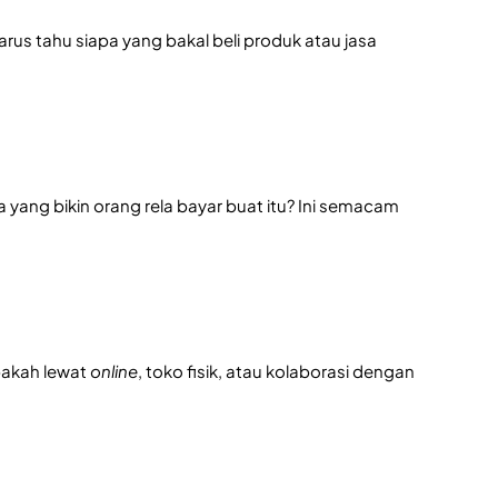
rus tahu siapa yang bakal beli produk atau jasa
a yang bikin orang rela bayar buat itu? Ini semacam
pakah lewat
online
, toko fisik, atau kolaborasi dengan