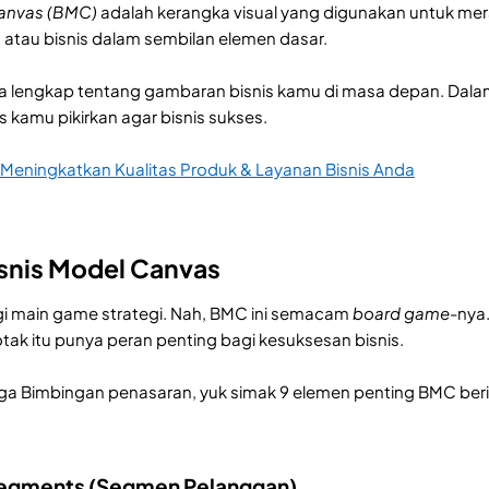
anvas (BMC)
adalah kerangka visual yang digunakan untuk m
a atau bisnis dalam sembilan elemen dasar.
a lengkap tentang gambaran bisnis kamu di masa depan. Dala
 kamu pikirkan agar bisnis sukses.
 Meningkatkan Kualitas Produk & Layanan Bisnis Anda
snis Model Canvas
i main game strategi. Nah, BMC ini semacam
board game
-nya
ak itu punya peran penting bagi kesuksesan bisnis.
a Bimbingan penasaran, yuk simak 9 elemen penting BMC beriku
Segments (Segmen Pelanggan)