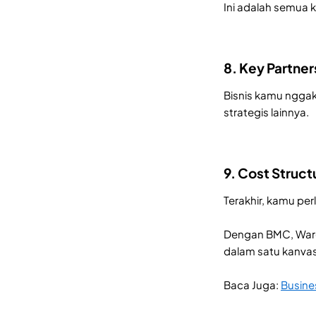
Ini adalah semua k
8. Key Partner
Bisnis kamu nggak 
strategis lainnya.
9. Cost Struct
Terakhir, kamu per
Dengan BMC, Warga
dalam satu kanvas
Baca Juga:
Busine