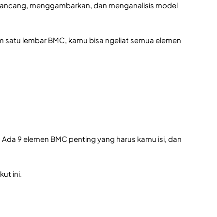
erancang, menggambarkan, dan menganalisis model
m satu lembar BMC, kamu bisa ngeliat semua elemen
. Ada 9 elemen BMC penting yang harus kamu isi, dan
t ini.