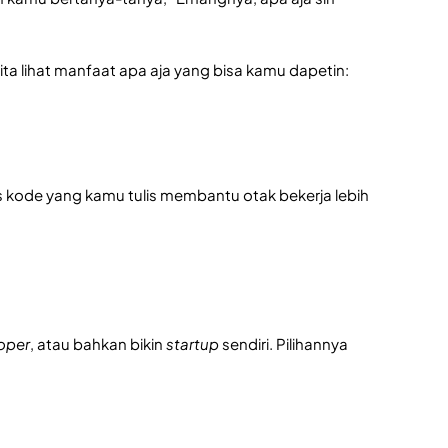
ita lihat manfaat apa aja yang bisa kamu dapetin:
s kode yang kamu tulis membantu otak bekerja lebih
oper
, atau bahkan bikin
startup
sendiri. Pilihannya