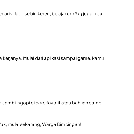
arik. Jadi, selain keren, belajar
coding
juga bisa
 kerjanya. Mulai dari aplikasi sampai game, kamu
ja sambil ngopi di
cafe
favorit atau bahkan sambil
 Yuk, mulai sekarang, Warga Bimbingan!