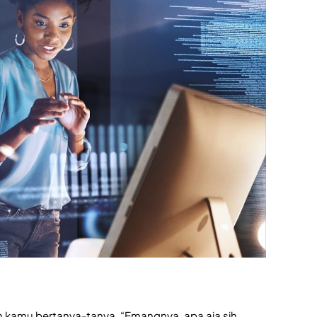
n kamu bertanya-tanya, “Emangnya, apa aja sih