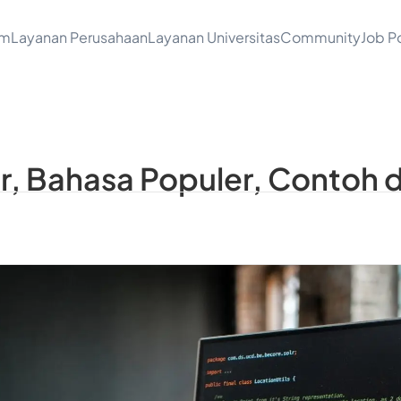
am
Layanan Perusahaan
Layanan Universitas
Community
Job Po
r, Bahasa Populer, Contoh 