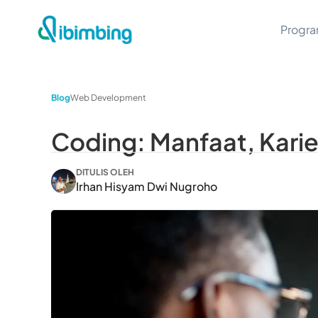
Progr
Blog
Web Development
Coding: Manfaat, Karie
DITULIS OLEH
Irhan Hisyam Dwi Nugroho