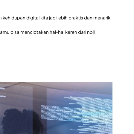
kehidupan digital kita jadi lebih praktis dan menarik.
kamu bisa menciptakan hal-hal keren dari nol!