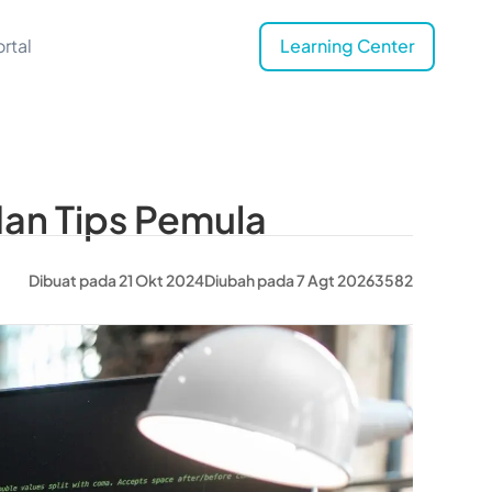
rtal
Learning Center
dan Tips Pemula
Dibuat pada 21 Okt 2024
Diubah pada 7 Agt 2026
3582