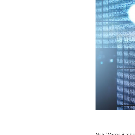
Nah, Warga Bimbi