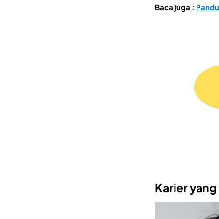
Baca juga :
Pandu
Karier yan