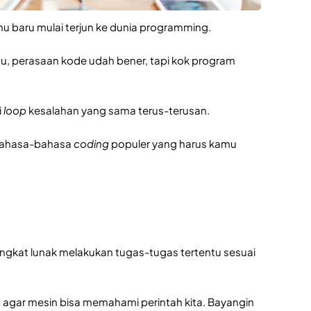
mu baru mulai terjun ke dunia programming.
tu, perasaan kode udah bener, tapi kok program
i
loop
kesalahan yang sama terus-terusan.
 bahasa-bahasa
coding
populer yang harus kamu
ngkat lunak melakukan tugas-tugas tertentu sesuai
agar mesin bisa memahami perintah kita. Bayangin