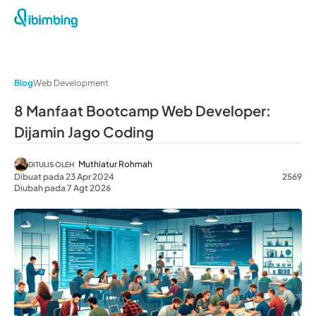
Blog
Web Development
8 Manfaat Bootcamp Web Developer:
Dijamin Jago Coding
Muthiatur Rohmah
DITULIS OLEH
Dibuat pada 23 Apr 2024
2569
Diubah pada 7 Agt 2026