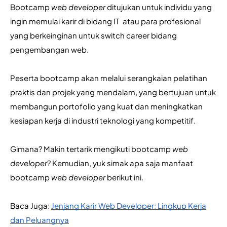
Bootcamp 
web developer
 ditujukan untuk individu yang 
ingin memulai karir di bidang IT  atau para profesional 
yang berkeinginan untuk switch career bidang 
pengembangan web. 
Peserta bootcamp akan melalui serangkaian pelatihan 
praktis dan projek yang mendalam, yang bertujuan untuk 
membangun portofolio yang kuat dan meningkatkan 
kesiapan kerja di industri teknologi yang kompetitif.
Gimana? Makin tertarik mengikuti bootcamp
 web 
developer
? Kemudian, yuk simak apa saja manfaat 
bootcamp 
web developer
 berikut ini.
Baca Juga: 
Jenjang Karir Web Developer: Lingkup Kerja
dan Peluangnya