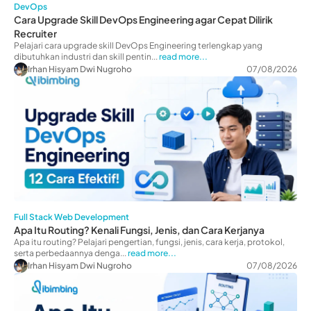
DevOps
Cara Upgrade Skill DevOps Engineering agar Cepat Dilirik
Recruiter
Pelajari cara upgrade skill DevOps Engineering terlengkap yang
dibutuhkan industri dan skill pentin...
read more...
Irhan Hisyam Dwi Nugroho
07/08/2026
Full Stack Web Development
Apa Itu Routing? Kenali Fungsi, Jenis, dan Cara Kerjanya
Apa itu routing? Pelajari pengertian, fungsi, jenis, cara kerja, protokol,
serta perbedaannya denga...
read more...
Irhan Hisyam Dwi Nugroho
07/08/2026