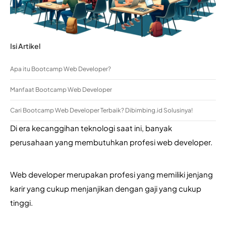
Isi Artikel
Apa itu Bootcamp Web Developer?
Manfaat Bootcamp Web Developer
Cari Bootcamp Web Developer Terbaik? Dibimbing.id Solusinya!
Di era kecanggihan teknologi saat ini, banyak 
perusahaan yang membutuhkan profesi web developer.
Web developer merupakan profesi yang memiliki jenjang 
karir yang cukup menjanjikan dengan gaji yang cukup 
tinggi.