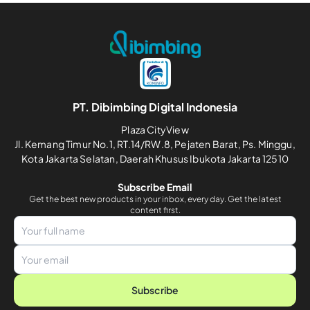
PT. Dibimbing Digital Indonesia
Plaza CityView
Jl. Kemang Timur No.1, RT.14/RW.8, Pejaten Barat, Ps. Minggu,
Kota Jakarta Selatan, Daerah Khusus Ibukota Jakarta 12510
Subscribe Email
Get the best new products in your inbox, every day. Get the latest
content first.
Subscribe