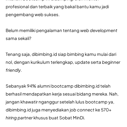
profesional dan terbaik yang bakal bantu kamu jadi 
pengembang web sukses.
Belum memiliki pengalaman tentang 
web development 
sama sekali?
Tenang saja, dibimbing.id siap bimbing kamu mulai dari 
nol, dengan kurikulum terlengkap, update serta 
beginner 
friendly
. 
Sebanyak 94% alumni bootcamp dibimbing.id telah 
berhasil mendapatkan kerja sesuai bidang mereka. Nah, 
jangan khawatir nganggur setelah lulus bootcamp ya, 
dibimbing.id juga menyediakan j
ob connect
 ke 570+ 
hiring partner
 khusus buat Sobat MinDi.