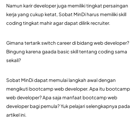
Namun karir developer juga memiliki tingkat persaingan 
kerja yang cukup ketat, Sobat MinDi harus memiliki skill 
coding tingkat mahir agar dapat dilirik recruiter.
Gimana tertarik switch career di bidang web developer? 
Bingung karena gaada basic skill tentang coding sama 
sekali?
Sobat MinDi dapat memulai langkah awal dengan 
mengikuti bootcamp web developer. Apa itu bootcamp 
web developer? Apa saja manfaat bootcamp web 
developer bagi pemula? Yuk pelajari selengkapnya pada 
artikel ini.