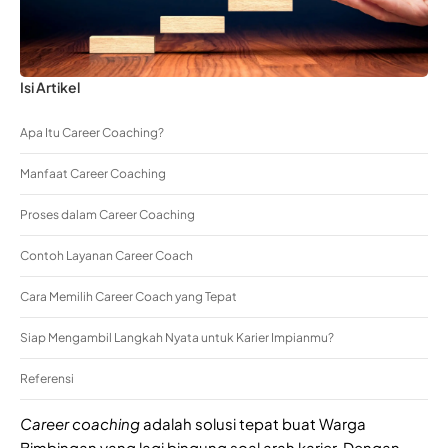
Isi Artikel
Apa Itu Career Coaching?
Manfaat Career Coaching
Proses dalam Career Coaching
Contoh Layanan Career Coach
Cara Memilih Career Coach yang Tepat
Siap Mengambil Langkah Nyata untuk Karier Impianmu?
Referensi
Career coaching
adalah solusi tepat buat Warga
Bimbingan yang lagi bingung soal arah karier. Dengan