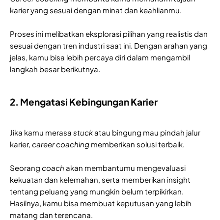
karier yang sesuai dengan minat dan keahlianmu.
Proses ini melibatkan eksplorasi pilihan yang realistis dan
sesuai dengan tren industri saat ini. Dengan arahan yang
jelas, kamu bisa lebih percaya diri dalam mengambil
langkah besar berikutnya.
2. Mengatasi Kebingungan Karier
Jika kamu merasa
stuck
atau bingung mau pindah jalur
karier,
career coaching
memberikan solusi terbaik.
Seorang
coach
akan membantumu mengevaluasi
kekuatan dan kelemahan, serta memberikan insight
tentang peluang yang mungkin belum terpikirkan.
Hasilnya, kamu bisa membuat keputusan yang lebih
matang dan terencana.