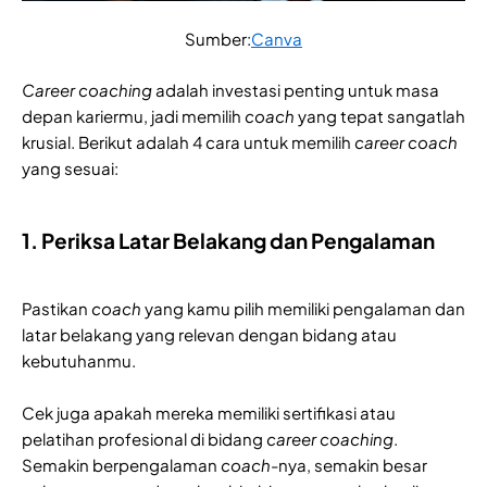
Sumber:
Canva
Career coaching
adalah investasi penting untuk masa
depan kariermu, jadi memilih
coach
yang tepat sangatlah
krusial. Berikut adalah 4 cara untuk memilih
career coach
yang sesuai:
1. Periksa Latar Belakang dan Pengalaman
Pastikan
coach
yang kamu pilih memiliki pengalaman dan
latar belakang yang relevan dengan bidang atau
kebutuhanmu.
Cek juga apakah mereka memiliki sertifikasi atau
pelatihan profesional di bidang
career coaching
.
Semakin berpengalaman
coach
-nya, semakin besar