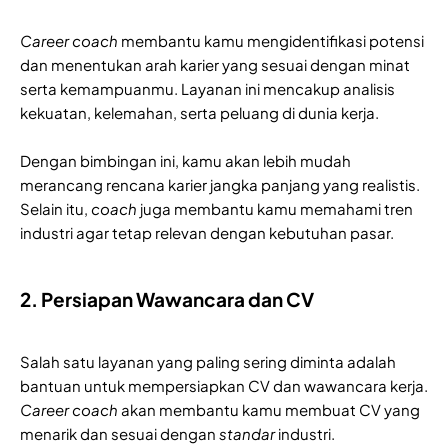
Career coach
membantu kamu mengidentifikasi potensi
dan menentukan arah karier yang sesuai dengan minat
serta kemampuanmu. Layanan ini mencakup analisis
kekuatan, kelemahan, serta peluang di dunia kerja.
Dengan bimbingan ini, kamu akan lebih mudah
merancang rencana karier jangka panjang yang realistis.
Selain itu,
coach
juga membantu kamu memahami tren
industri agar tetap relevan dengan kebutuhan pasar.
2. Persiapan Wawancara dan CV
Salah satu layanan yang paling sering diminta adalah
bantuan untuk mempersiapkan CV dan wawancara kerja.
Career coach
akan membantu kamu membuat CV yang
menarik dan sesuai dengan
standar
industri.