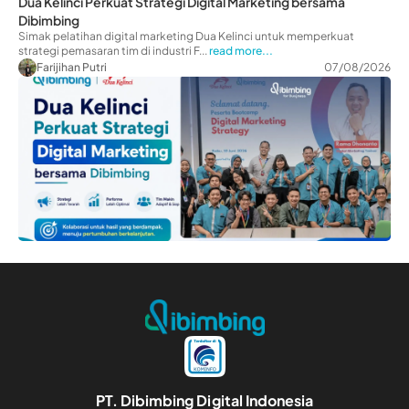
Dua Kelinci Perkuat Strategi Digital Marketing bersama
Dibimbing
Simak pelatihan digital marketing Dua Kelinci untuk memperkuat
strategi pemasaran tim di industri F...
read more...
Farijihan Putri
07/08/2026
PT. Dibimbing Digital Indonesia