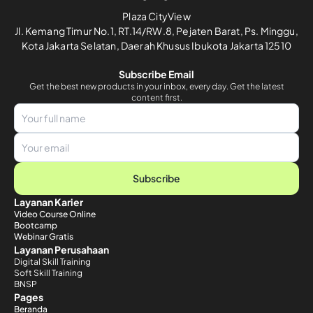
Plaza CityView
Jl. Kemang Timur No.1, RT.14/RW.8, Pejaten Barat, Ps. Minggu,
Kota Jakarta Selatan, Daerah Khusus Ibukota Jakarta 12510
Subscribe Email
Get the best new products in your inbox, every day. Get the latest
content first.
Subscribe
Layanan Karier
Video Course Online
Bootcamp
Webinar Gratis
Layanan Perusahaan
Digital Skill Training
Soft Skill Training
BNSP
Pages
Beranda