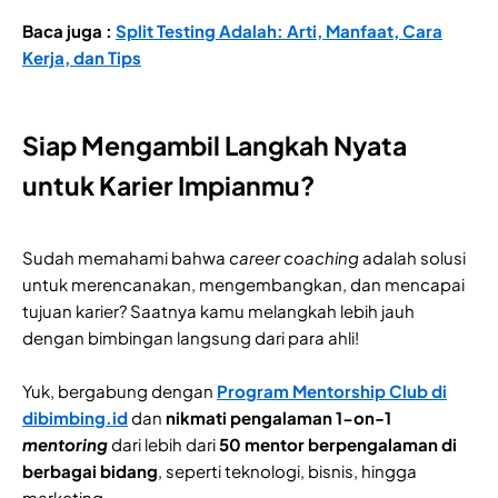
Baca juga :
Split Testing Adalah: Arti, Manfaat, Cara
Kerja, dan Tips
Siap Mengambil Langkah Nyata
untuk Karier Impianmu?
Sudah memahami bahwa
career coaching
adalah solusi
untuk merencanakan, mengembangkan, dan mencapai
tujuan karier? Saatnya kamu melangkah lebih jauh
dengan bimbingan langsung dari para ahli!
Yuk, bergabung dengan
Program Mentorship Club di
dibimbing.id
dan
nikmati pengalaman 1-on-1
mentoring
dari lebih dari
50 mentor berpengalaman di
berbagai bidang
, seperti teknologi, bisnis, hingga
marketing.