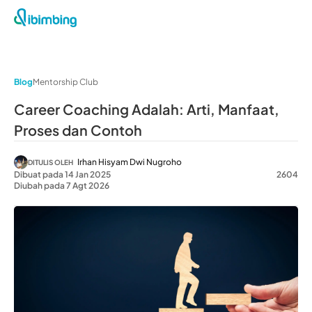
Blog
Mentorship Club
Career Coaching Adalah: Arti, Manfaat,
Proses dan Contoh
Irhan Hisyam Dwi Nugroho
DITULIS OLEH
Dibuat pada 14 Jan 2025
2604
Diubah pada 7 Agt 2026