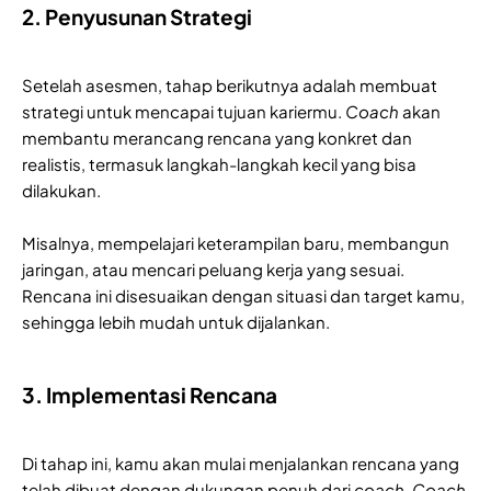
2. Penyusunan Strategi
Setelah asesmen, tahap berikutnya adalah membuat
strategi untuk mencapai tujuan kariermu.
Coach
akan
membantu merancang rencana yang konkret dan
realistis, termasuk langkah-langkah kecil yang bisa
dilakukan.
Misalnya, mempelajari keterampilan baru, membangun
jaringan, atau mencari peluang kerja yang sesuai.
Rencana ini disesuaikan dengan situasi dan target kamu,
sehingga lebih mudah untuk dijalankan.
3. Implementasi Rencana
Di tahap ini, kamu akan mulai menjalankan rencana yang
telah dibuat dengan dukungan penuh dari
coach
.
Coach