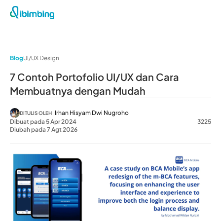
Blog
UI/UX Design
7 Contoh Portofolio UI/UX dan Cara
Membuatnya dengan Mudah
Irhan Hisyam Dwi Nugroho
DITULIS OLEH
Dibuat pada 5 Apr 2024
3225
Diubah pada 7 Agt 2026