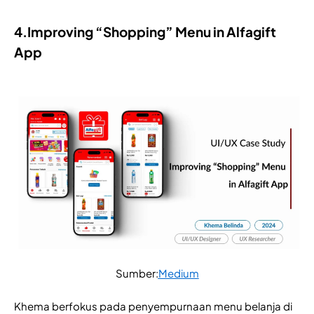
4.Improving “Shopping” Menu in Alfagift
App
Sumber:
Medium
Khema berfokus pada penyempurnaan menu belanja di