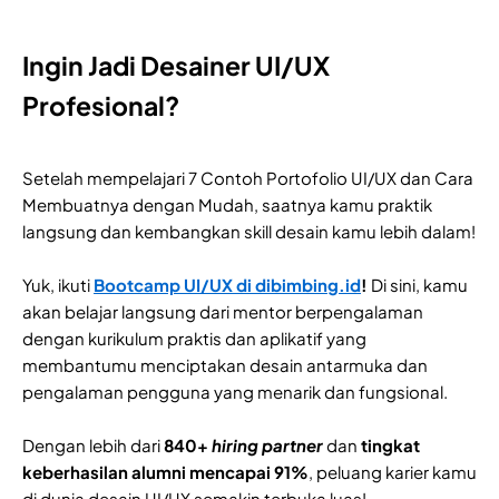
Ingin Jadi Desainer UI/UX
Profesional?
Setelah mempelajari 7 Contoh Portofolio UI/UX dan Cara
Membuatnya dengan Mudah, saatnya kamu praktik
langsung dan kembangkan skill desain kamu lebih dalam!
Yuk, ikuti
Bootcamp UI/UX di dibimbing.id
!
Di sini, kamu
akan belajar langsung dari mentor berpengalaman
dengan kurikulum praktis dan aplikatif yang
membantumu menciptakan desain antarmuka dan
pengalaman pengguna yang menarik dan fungsional.
Dengan lebih dari
840+
hiring partner
dan
tingkat
keberhasilan alumni mencapai 91%
, peluang karier kamu
di dunia desain UI/UX semakin terbuka luas!