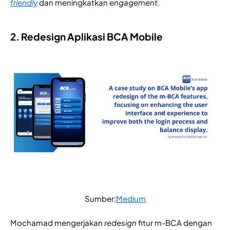
friendly
dan meningkatkan
engagement
.
2. Redesign Aplikasi BCA Mobile
Sumber:
Medium
Mochamad mengerjakan
redesign
fitur m-BCA dengan