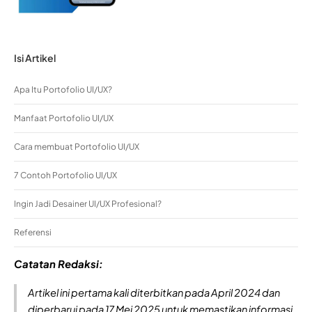
Isi Artikel
Apa Itu Portofolio UI/UX?
Manfaat Portofolio UI/UX
Cara membuat Portofolio UI/UX
7 Contoh Portofolio UI/UX
Ingin Jadi Desainer UI/UX Profesional?
Referensi
Catatan Redaksi:
Artikel ini pertama kali diterbitkan pada April 2024 dan
diperbarui pada 17 Mei 2025 untuk memastikan informasi