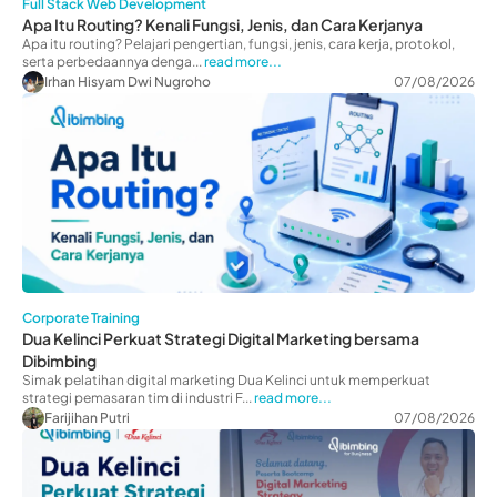
Full Stack Web Development
Apa Itu Routing? Kenali Fungsi, Jenis, dan Cara Kerjanya
Apa itu routing? Pelajari pengertian, fungsi, jenis, cara kerja, protokol,
serta perbedaannya denga...
read more...
Irhan Hisyam Dwi Nugroho
07/08/2026
Corporate Training
Dua Kelinci Perkuat Strategi Digital Marketing bersama
Dibimbing
Simak pelatihan digital marketing Dua Kelinci untuk memperkuat
strategi pemasaran tim di industri F...
read more...
Farijihan Putri
07/08/2026