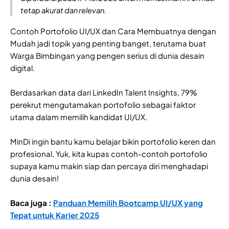
tetap akurat dan relevan.
Contoh Portofolio UI/UX dan Cara Membuatnya dengan
Mudah jadi topik yang penting banget, terutama buat
Warga Bimbingan yang pengen serius di dunia desain
digital.
Berdasarkan data dari LinkedIn Talent Insights, 79%
perekrut mengutamakan portofolio sebagai faktor
utama dalam memilih kandidat UI/UX.
MinDi ingin bantu kamu belajar bikin portofolio keren dan
profesional. Yuk, kita kupas contoh-contoh portofolio
supaya kamu makin siap dan percaya diri menghadapi
dunia desain!
Baca juga :
Panduan Memilih Bootcamp UI/UX yang
Tepat untuk Karier 2025