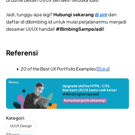
Jadi, tunggu apa lagi?
Hubungi sekarang
di sini
dan
daftar di dibimbing.id untuk mulai perjalananmu menjadi
desainer UI/UX handal!
#BimbingSampeJadi!
Referensi
20 of the Best UX Portfolio Examples
[
Buka
]
Kategori:
UI/UX Design
Share: