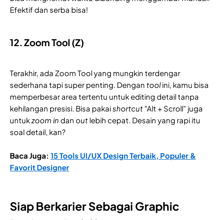
Efektif dan serba bisa!
12. Zoom Tool (Z)
Terakhir, ada Zoom Tool yang mungkin terdengar
sederhana tapi super penting. Dengan
tool
ini, kamu bisa
memperbesar area tertentu untuk editing detail tanpa
kehilangan presisi. Bisa pakai
shortcut
"Alt + Scroll" juga
untuk
zoom in
dan
out
lebih cepat. Desain yang rapi itu
soal detail, kan?
Baca Juga:
15 Tools UI/UX Design Terbaik, Populer &
Favorit Designer
Siap Berkarier Sebagai Graphic