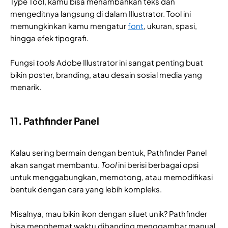
Type Tool, kamu bisa menambahkan teks dan
mengeditnya langsung di dalam Illustrator. Tool ini
memungkinkan kamu mengatur
font
, ukuran, spasi,
hingga efek tipografi.
Fungsi
tools
Adobe Illustrator ini sangat penting buat
bikin poster, branding, atau desain sosial media yang
menarik.
11. Pathfinder Panel
Kalau sering bermain dengan bentuk, Pathfinder Panel
akan sangat membantu.
Tool
ini berisi berbagai opsi
untuk menggabungkan, memotong, atau memodifikasi
bentuk dengan cara yang lebih kompleks.
Misalnya, mau bikin ikon dengan siluet unik? Pathfinder
bisa menghemat waktu dibanding menggambar manual.