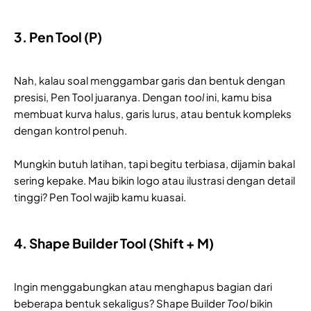
3. Pen Tool (P)
Nah, kalau soal menggambar garis dan bentuk dengan
presisi, Pen Tool juaranya. Dengan
tool
ini, kamu bisa
membuat kurva halus, garis lurus, atau bentuk kompleks
dengan kontrol penuh.
Mungkin butuh latihan, tapi begitu terbiasa, dijamin bakal
sering kepake. Mau bikin logo atau ilustrasi dengan detail
tinggi? Pen Tool wajib kamu kuasai.
4. Shape Builder Tool (Shift + M)
Ingin menggabungkan atau menghapus bagian dari
beberapa bentuk sekaligus? Shape Builder
Tool
bikin