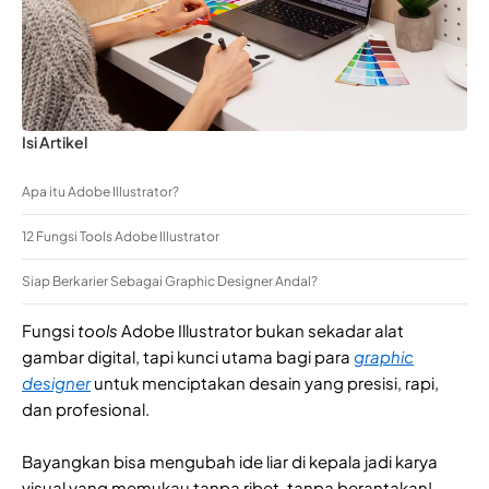
Isi Artikel
Apa itu Adobe Illustrator?
12 Fungsi Tools Adobe Illustrator
Siap Berkarier Sebagai Graphic Designer Andal?
Fungsi
tools
Adobe Illustrator bukan sekadar alat
gambar digital, tapi kunci utama bagi para
graphic
designer
untuk menciptakan desain yang presisi, rapi,
dan profesional.
Bayangkan bisa mengubah ide liar di kepala jadi karya
visual yang memukau tanpa ribet, tanpa berantakan!