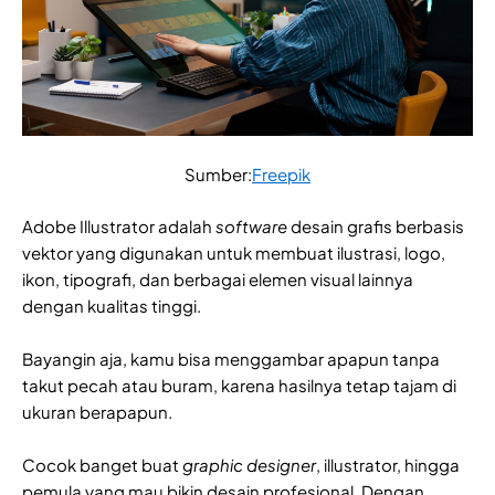
Sumber:
Freepik
Adobe Illustrator adalah
software
desain grafis berbasis
vektor yang digunakan untuk membuat ilustrasi, logo,
ikon, tipografi, dan berbagai elemen visual lainnya
dengan kualitas tinggi.
Bayangin aja, kamu bisa menggambar apapun tanpa
takut pecah atau buram, karena hasilnya tetap tajam di
ukuran berapapun.
Cocok banget buat
graphic designer
, illustrator, hingga
pemula yang mau bikin desain profesional. Dengan