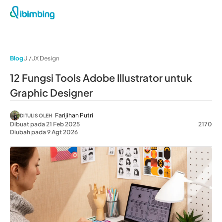
Blog
UI/UX Design
12 Fungsi Tools Adobe Illustrator untuk
Graphic Designer
Farijihan Putri
DITULIS OLEH
Dibuat pada 21 Feb 2025
2170
Diubah pada 9 Agt 2026