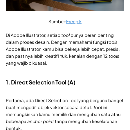
Sumber:
Freepik
Di Adobe Illustrator, setiap
tool
punya peran penting
dalam proses desain. Dengan memahami fungsi
tools
Adobe Illustrator, kamu bisa bekerja lebih cepat, presisi,
dan pastinya lebih kreatif! Yuk, kenalan dengan 12
tools
yang wajib dikuasai.
1. Direct Selection Tool (A)
Pertama, ada Direct Selection Tool yang berguna banget
buat mengedit objek vektor secara detail.
Tool
ini
memungkinkan kamu memilih dan mengubah satu atau
beberapa
anchor point
tanpa mengubah keseluruhan
bentuk.