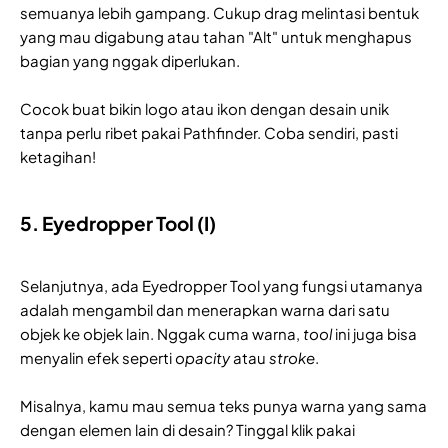
semuanya lebih gampang. Cukup drag melintasi bentuk
yang mau digabung atau tahan "Alt" untuk menghapus
bagian yang nggak diperlukan.
Cocok buat bikin logo atau ikon dengan desain unik
tanpa perlu ribet pakai Pathfinder. Coba sendiri, pasti
ketagihan!
5. Eyedropper Tool (I)
Selanjutnya, ada Eyedropper Tool yang fungsi utamanya
adalah mengambil dan menerapkan warna dari satu
objek ke objek lain. Nggak cuma warna,
tool
ini juga bisa
menyalin efek seperti
opacity
atau
stroke
.
Misalnya, kamu mau semua teks punya warna yang sama
dengan elemen lain di desain? Tinggal klik pakai