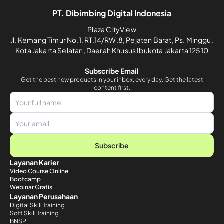
PT. Dibimbing Digital Indonesia
Plaza CityView
Jl. Kemang Timur No.1, RT.14/RW.8, Pejaten Barat, Ps. Minggu,
Kota Jakarta Selatan, Daerah Khusus Ibukota Jakarta 12510
Subscribe Email
Get the best new products in your inbox, every day. Get the latest
content first.
Subscribe
Layanan Karier
Video Course Online
Bootcamp
Webinar Gratis
Layanan Perusahaan
Digital Skill Training
Soft Skill Training
BNSP