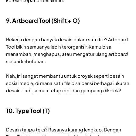
koreksi cepat di desainmu.
9. Artboard Tool (Shift + O)
Bekerja dengan banyak desain dalam satu file? Artboard
Tool bikin semuanya lebih terorganisir. Kamu bisa
menambah, menghapus, atau mengatur ulang
artboard
sesuai kebutuhan.
Nah, ini sangat membantu untuk proyek seperti desain
sosial media, di mana satu file bisa berisi berbagai ukuran
desain. Jadi, semua tetap rapi dan gampang dikelola!
10. Type Tool (T)
Desain tanpa teks? Rasanya kurang lengkap. Dengan