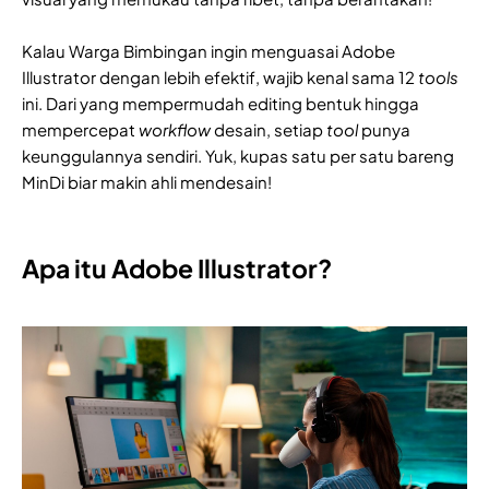
Kalau Warga Bimbingan ingin menguasai Adobe
Illustrator dengan lebih efektif, wajib kenal sama 12
tools
ini. Dari yang mempermudah editing bentuk hingga
mempercepat
workflow
desain, setiap
tool
punya
keunggulannya sendiri. Yuk, kupas satu per satu bareng
MinDi biar makin ahli mendesain!
Apa itu Adobe Illustrator?