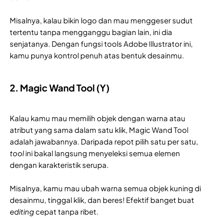
Misalnya, kalau bikin logo dan mau menggeser sudut
tertentu tanpa mengganggu bagian lain, ini dia
senjatanya. Dengan fungsi tools Adobe Illustrator ini,
kamu punya kontrol penuh atas bentuk desainmu.
2. Magic Wand Tool (Y)
Kalau kamu mau memilih objek dengan warna atau
atribut yang sama dalam satu klik, Magic Wand Tool
adalah jawabannya. Daripada repot pilih satu per satu,
tool
ini bakal langsung menyeleksi semua elemen
dengan karakteristik serupa.
Misalnya, kamu mau ubah warna semua objek kuning di
desainmu, tinggal klik, dan beres! Efektif banget buat
editing
cepat tanpa ribet.