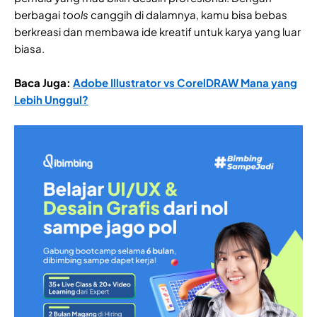
berbagai
tools
canggih di dalamnya, kamu bisa bebas
berkreasi dan membawa ide kreatif untuk karya yang luar
biasa.
Baca Juga:
Adobe Illustrator vs CorelDRAW Mana yang
Lebih Unggul?