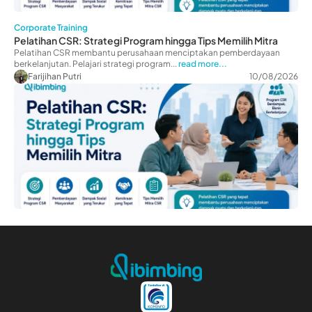
Corporate Training
Pelatihan CSR: Strategi Program hingga Tips Memilih Mitra
Pelatihan CSR membantu perusahaan menciptakan pemberdayaan
berkelanjutan. Pelajari strategi program...
read more...
Farijihan Putri
10/08/2026