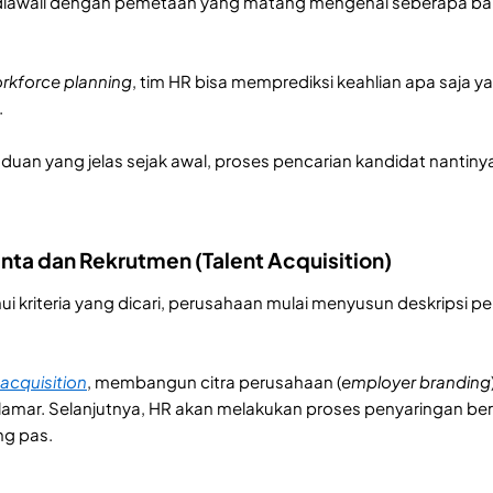
diawali dengan pemetaan yang matang mengenai seberapa bany
rkforce planning
, tim HR bisa memprediksi keahlian apa saja 
.
uan yang jelas sejak awal, proses pencarian kandidat nantin
lenta dan Rekrutmen (Talent Acquisition)
i kriteria yang dicari, perusahaan mulai menyusun deskripsi p
 acquisition
, membangun citra perusahaan (
employer branding
amar. Selanjutnya, HR akan melakukan proses penyaringan be
ng pas.