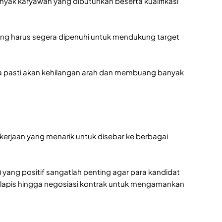
ak karyawan yang dibutuhkan beserta kualifikasi
yang harus segera dipenuhi untuk mendukung target
ya pasti akan kehilangan arah dan membuang banyak
ekerjaan yang menarik untuk disebar ke berbagai
) yang positif sangatlah penting agar para kandidat
rlapis hingga negosiasi kontrak untuk mengamankan