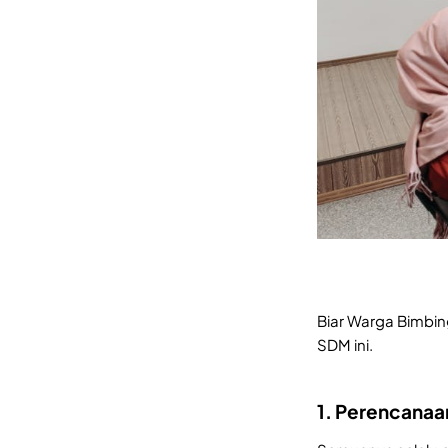
Biar Warga Bimbi
SDM ini.
1. Perencanaa