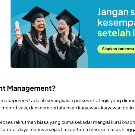
lent Management?
management
adalah serangkaian proses strategis yang diran
emotivasi, dan mempertahankan karyawan-karyawan berkiner
oses rekrutmen biasa yang cuma sekadar mengisi kursi kosong
sumber daya manusia sejak hari pertama mereka masuk hingga