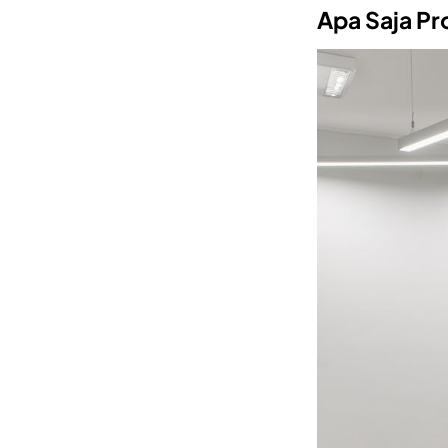
Apa Saja P