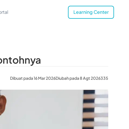
rtal
Learning Center
Contohnya
Dibuat pada 16 Mar 2026
Diubah pada 8 Agt 2026
335