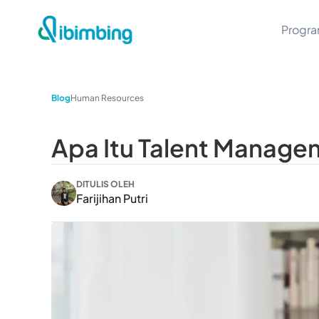
Progr
Blog
Human Resources
Apa Itu Talent Manage
DITULIS OLEH
Farijihan Putri