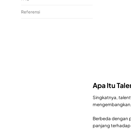
Referensi
Apa Itu Ta
Singkatnya,
talent
mengembangkan, m
Berbeda dengan pr
panjang terhadap 