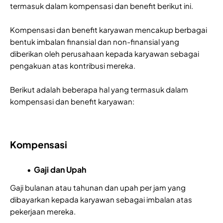
termasuk dalam kompensasi dan benefit berikut ini.
Kompensasi dan benefit karyawan mencakup berbagai
bentuk imbalan finansial dan non-finansial yang
diberikan oleh perusahaan kepada karyawan sebagai
pengakuan atas kontribusi mereka.
Berikut adalah beberapa hal yang termasuk dalam
kompensasi dan benefit karyawan:
Kompensasi
Gaji dan Upah
Gaji bulanan atau tahunan dan upah per jam yang
dibayarkan kepada karyawan sebagai imbalan atas
pekerjaan mereka.