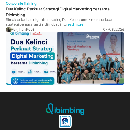
Corporate Training
Dua Kelinci Perkuat Strategi Digital Marketing bersama
Dibimbing
Simak pelatihan digital marketing Dua Kelinci untuk memperkuat
strategi pemasaran tim di industri F...
read more...
Farijihan Putri
07/08/2026