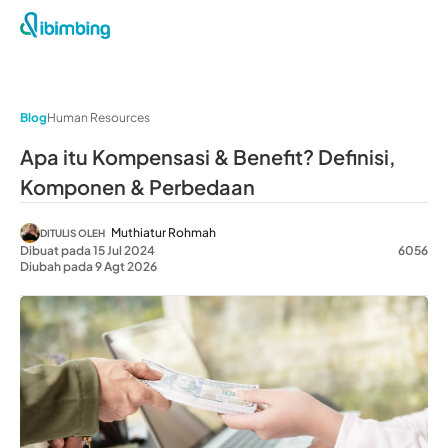
Blog
Human Resources
Apa itu Kompensasi & Benefit? Definisi,
Komponen & Perbedaan
Muthiatur Rohmah
DITULIS OLEH
Dibuat pada 15 Jul 2024
6056
Diubah pada 9 Agt 2026