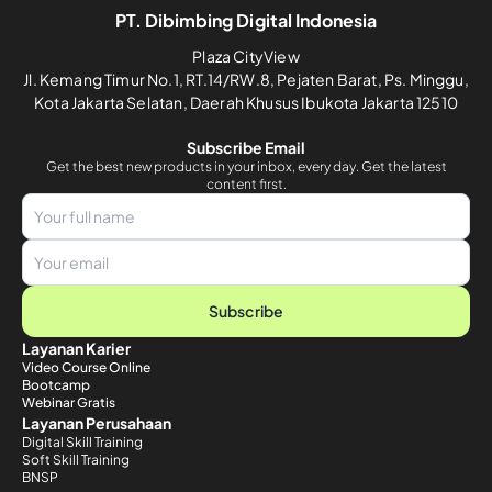
PT. Dibimbing Digital Indonesia
Plaza CityView
Jl. Kemang Timur No.1, RT.14/RW.8, Pejaten Barat, Ps. Minggu,
Kota Jakarta Selatan, Daerah Khusus Ibukota Jakarta 12510
Subscribe Email
Get the best new products in your inbox, every day. Get the latest
content first.
Subscribe
Layanan Karier
Video Course Online
Bootcamp
Webinar Gratis
Layanan Perusahaan
Digital Skill Training
Soft Skill Training
BNSP