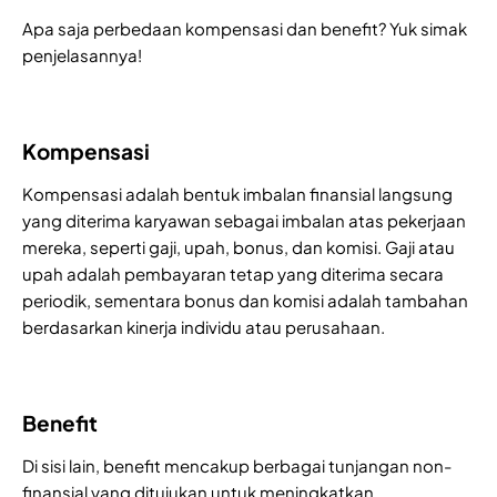
Apa saja perbedaan kompensasi dan benefit? Yuk simak
penjelasannya!
Kompensasi
Kompensasi adalah bentuk imbalan finansial langsung
yang diterima karyawan sebagai imbalan atas pekerjaan
mereka, seperti gaji, upah, bonus, dan komisi. Gaji atau
upah adalah pembayaran tetap yang diterima secara
periodik, sementara bonus dan komisi adalah tambahan
berdasarkan kinerja individu atau perusahaan.
Benefit
Di sisi lain, benefit mencakup berbagai tunjangan non-
finansial yang ditujukan untuk meningkatkan