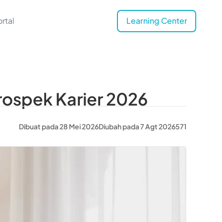
rtal
Learning Center
Prospek Karier 2026
Dibuat pada 28 Mei 2026
Diubah pada 7 Agt 2026
571