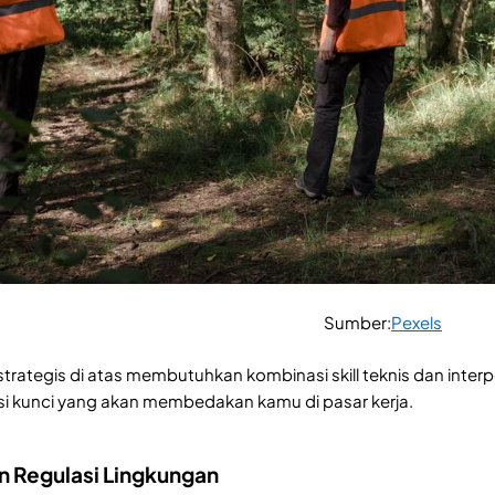
Sumber:
Pexels
rategis di atas membutuhkan kombinasi skill teknis dan interp
i kunci yang akan membedakan kamu di pasar kerja.
n Regulasi Lingkungan