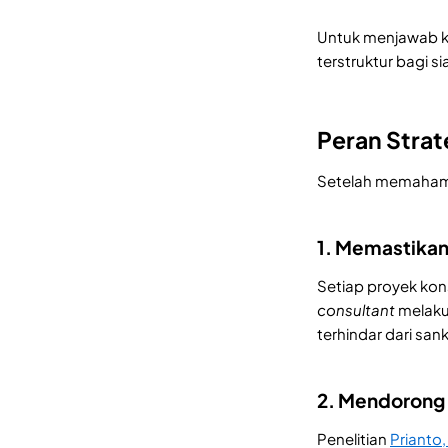
Untuk menjawab k
terstruktur bagi s
Peran Strat
Setelah memahami 
1. Memastikan
Setiap proyek kons
consultant
melaku
terhindar dari sa
2. Mendorong 
Penelitian
Prianto