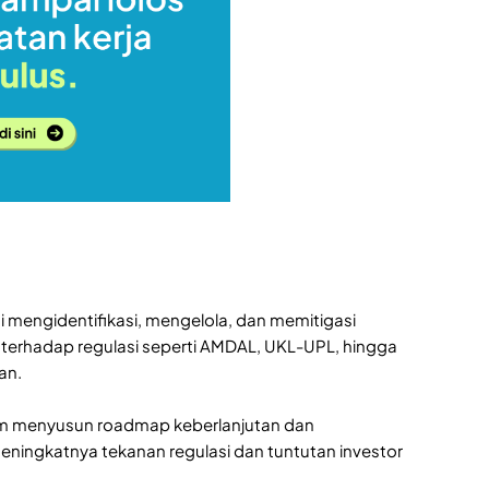
mengidentifikasi, mengelola, dan memitigasi
terhadap regulasi seperti AMDAL, UKL-UPL, hingga
an.
lam menyusun roadmap keberlanjutan dan
eningkatnya tekanan regulasi dan tuntutan investor