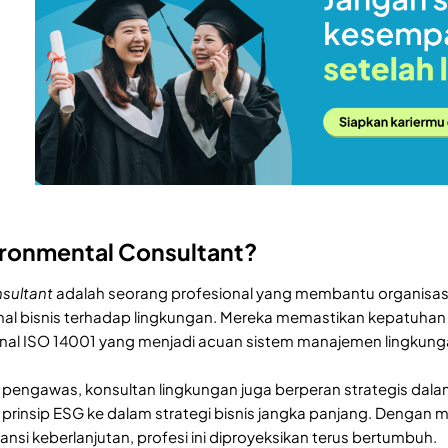
ironmental Consultant?
sultant
adalah seorang profesional yang membantu organisasi 
l bisnis terhadap lingkungan. Mereka memastikan kepatuhan 
onal ISO 14001 yang menjadi acuan sistem manajemen lingkung
r pengawas, konsultan lingkungan juga berperan strategis da
prinsip ESG ke dalam strategi bisnis jangka panjang. Dengan m
nsi keberlanjutan, profesi ini diproyeksikan terus bertumbuh.