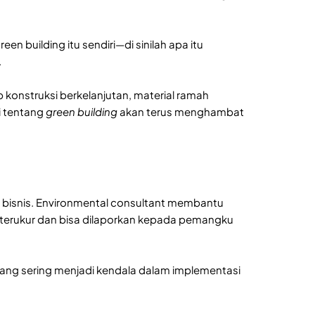
building itu sendiri—di sinilah apa itu
.
 konstruksi berkelanjutan, material ramah
i tentang
green building
akan terus menghambat
n bisnis. Environmental consultant membantu
terukur dan bisa dilaporkan kepada pemangku
ang sering menjadi kendala dalam implementasi