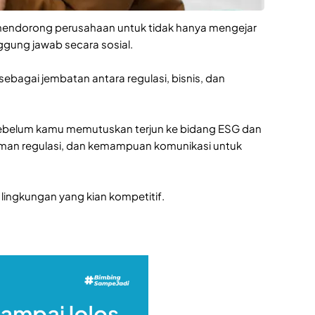
 mendorong perusahaan untuk tidak hanya mengejar
ggung jawab secara sosial.
 sebagai jembatan antara regulasi, bisnis, dan
 sebelum kamu memutuskan terjun ke bidang ESG dan
aman regulasi, dan kemampuan komunikasi untuk
 lingkungan yang kian kompetitif.