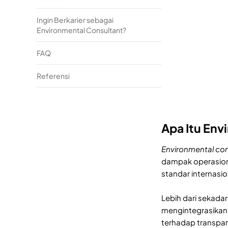
Ingin Berkarier sebagai
Environmental Consultant?
FAQ
Referensi
Apa Itu Env
Environmental con
dampak operasiona
standar internasi
Lebih dari sekada
mengintegrasikan 
terhadap transpara