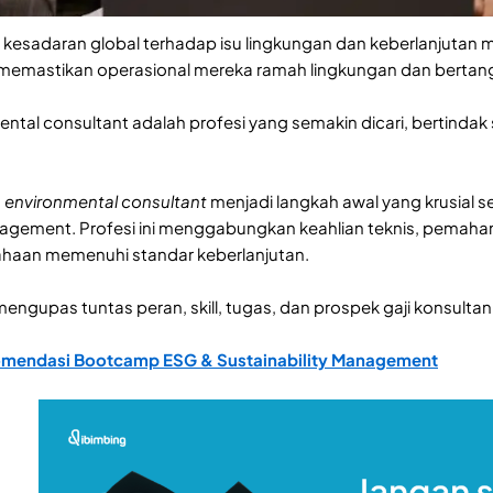
kesadaran global terhadap isu lingkungan dan keberlanjutan
ga memastikan operasional mereka ramah lingkungan dan bertan
mental consultant adalah profesi yang semakin dicari, bertindak
u
environmental consultant
menjadi langkah awal yang krusial
nagement. Profesi ini menggabungkan keahlian teknis, pemah
aan memenuhi standar keberlanjutan.
engupas tuntas peran, skill, tugas, dan prospek gaji konsultan
omendasi Bootcamp ESG & Sustainability Management