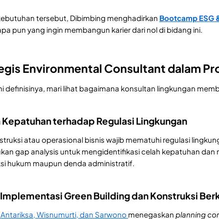
ebutuhan tersebut, Dibimbing menghadirkan
Bootcamp ESG & 
iapa pun yang ingin membangun karier dari nol di bidang ini.
egis Environmental Consultant dalam Pro
definisinya, mari lihat bagaimana konsultan lingkungan memb
 Kepatuhan terhadap Regulasi Lingkungan
truksi atau operasional bisnis wajib mematuhi regulasi lingkun
kan gap analysis untuk mengidentifikasi celah kepatuhan da
nksi hukum maupun denda administratif.
Implementasi Green Building dan Konstruksi Ber
, Antariksa, Wisnumurti, dan Sarwono
menegaskan
planning co