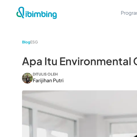
Progr
Blog
ESG
Apa Itu Environmental C
DITULIS OLEH
Farijihan Putri