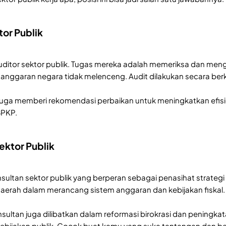
tor Publik
uditor sektor publik. Tugas mereka adalah memeriksa dan men
nggaran negara tidak melenceng. Audit dilakukan secara berka
or juga memberi rekomendasi perbaikan untuk meningkatkan efisi
BPKP.
ektor Publik
sultan sektor publik yang berperan sebagai penasihat strat
aerah dalam merancang sistem anggaran dan kebijakan fiskal.
nsultan juga dilibatkan dalam reformasi birokrasi dan peningka
kebijakan publik. Cocok buat kamu yang suka tantangan dan berp