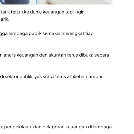
arik terjun ke dunia keuangan tapi ingin
arik.
ngga lembaga publik semakin meningkat tiap
 analis keuangan dan akuntan terus dibuka secara
di sektor publik, yuk
scroll
terus artikel ini sampai
n, pengelolaan, dan pelaporan keuangan di lembaga