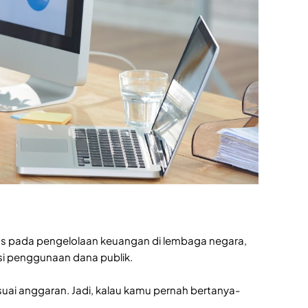
okus pada pengelolaan keuangan di lembaga negara,
si penggunaan dana publik.
uai anggaran. Jadi, kalau kamu pernah bertanya-