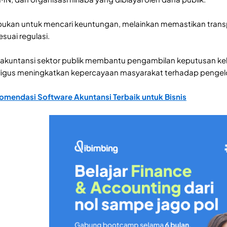
ukan untuk mencari keuntungan, melainkan memastikan transp
esuai regulasi.
, akuntansi sektor publik membantu pengambilan keputusan k
igus meningkatkan kepercayaan masyarakat terhadap pengel
omendasi Software Akuntansi Terbaik untuk Bisnis