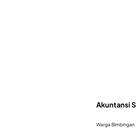
Akuntansi S
Warga Bimbingan s