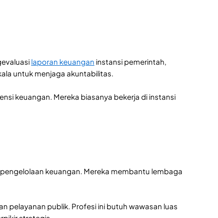
gevaluasi
laporan keuangan
instansi pemerintah,
la untuk menjaga akuntabilitas.
ensi keuangan. Mereka biasanya bekerja di instansi
egi pengelolaan keuangan. Mereka membantu lembaga
tan pelayanan publik. Profesi ini butuh wawasan luas
ikir strategis.