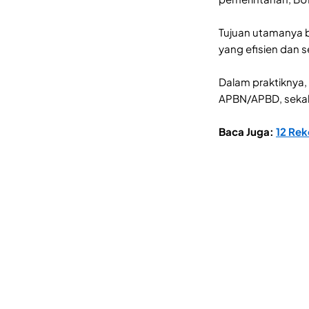
Tujuan utamanya b
yang efisien dan s
Dalam praktiknya
APBN/APBD, sekal
Baca Juga:
12 Rek