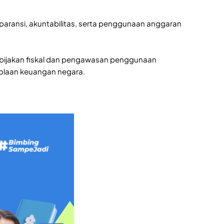
aransi, akuntabilitas, serta penggunaan anggaran
ebijakan fiskal dan pengawasan penggunaan
olaan keuangan negara.