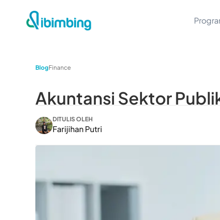
Progr
Blog
Finance
Akuntansi Sektor Publik
DITULIS OLEH
Farijihan Putri