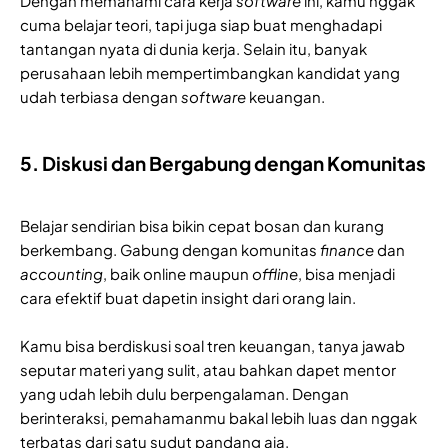
Dengan memahami cara kerja
software
ini, kamu nggak
cuma belajar teori, tapi juga siap buat menghadapi
tantangan nyata di dunia kerja. Selain itu, banyak
perusahaan lebih mempertimbangkan kandidat yang
udah terbiasa dengan
software
keuangan.
5. Diskusi dan Bergabung dengan Komunitas
Belajar sendirian bisa bikin cepat bosan dan kurang
berkembang. Gabung dengan komunitas
finance
dan
accounting
, baik online maupun
offline
, bisa menjadi
cara efektif buat dapetin insight dari orang lain.
Kamu bisa berdiskusi soal tren keuangan, tanya jawab
seputar materi yang sulit, atau bahkan dapet mentor
yang udah lebih dulu berpengalaman. Dengan
berinteraksi, pemahamanmu bakal lebih luas dan nggak
terbatas dari satu sudut pandang aja.