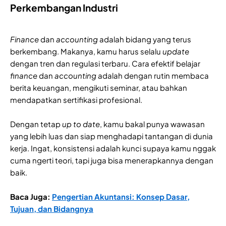
Perkembangan Industri
Finance
dan
accounting
adalah bidang yang terus
berkembang. Makanya, kamu harus selalu
update
dengan tren dan regulasi terbaru. Cara efektif belajar
finance
dan
accounting
adalah dengan rutin membaca
berita keuangan, mengikuti seminar, atau bahkan
mendapatkan sertifikasi profesional.
Dengan tetap
up to date
, kamu bakal punya wawasan
yang lebih luas dan siap menghadapi tantangan di dunia
kerja. Ingat, konsistensi adalah kunci supaya kamu nggak
cuma ngerti teori, tapi juga bisa menerapkannya dengan
baik.
Baca Juga:
Pengertian Akuntansi: Konsep Dasar,
Tujuan, dan Bidangnya