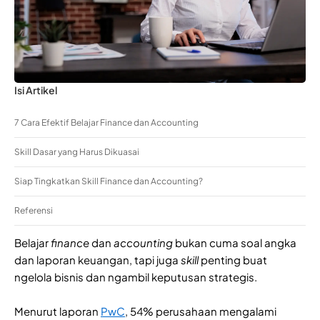
Isi Artikel
7 Cara Efektif Belajar Finance dan Accounting
Skill Dasar yang Harus Dikuasai
Siap Tingkatkan Skill Finance dan Accounting?
Referensi
Belajar
finance
dan
accounting
bukan cuma soal angka
dan laporan keuangan, tapi juga
skill
penting buat
ngelola bisnis dan ngambil keputusan strategis.
Menurut laporan
PwC
, 54% perusahaan mengalami