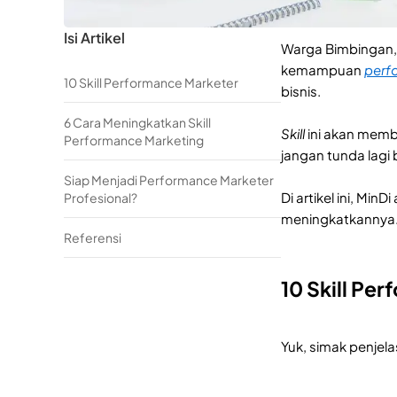
Isi Artikel
Warga Bimbingan,
kemampuan
perf
10 Skill Performance Marketer
bisnis.
6 Cara Meningkatkan Skill
Skill
ini akan memb
Performance Marketing
jangan tunda lag
Siap Menjadi Performance Marketer
Di artikel ini, Mi
Profesional?
meningkatkannya. 
Referensi
10 Skill Pe
Yuk, simak penjela