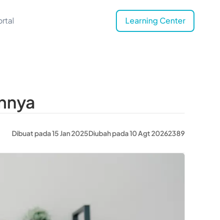
rtal
Learning Center
annya
Dibuat pada 15 Jan 2025
Diubah pada 10 Agt 2026
2389