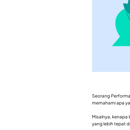
Seorang
Performa
memahami apa yang
Misalnya, kenapa 
yang lebih tepat dan