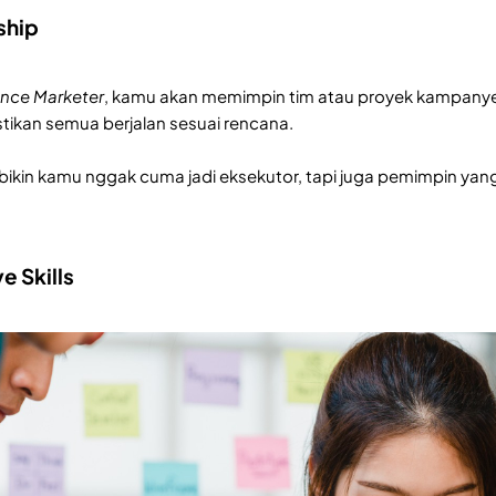
rship
nce Marketer
, kamu akan memimpin tim atau proyek kampanye
ikan semua berjalan sesuai rencana.
 bikin kamu nggak cuma jadi eksekutor, tapi juga pemimpin yang 
e Skills