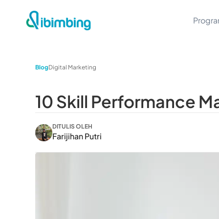
Progr
Blog
Digital Marketing
10 Skill Performance 
DITULIS OLEH
Farijihan Putri