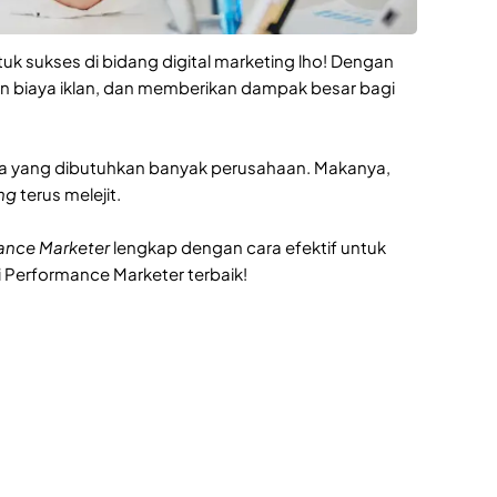
uk sukses di bidang digital marketing lho! Dengan
n biaya iklan, dan memberikan dampak besar bagi
rga yang dibutuhkan banyak perusahaan. Makanya,
ing
terus melejit.
ance Marketer
lengkap dengan cara efektif untuk
 Performance Marketer terbaik!