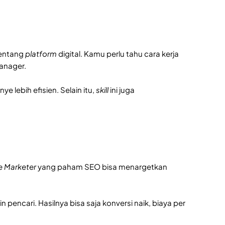
entang
platform
digital. Kamu perlu tahu cara kerja
Manager.
lebih efisien. Selain itu,
skill
ini juga
 Marketer
yang paham SEO bisa menargetkan
 pencari. Hasilnya bisa saja konversi naik, biaya per