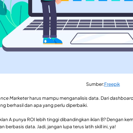
Sumber:
Freepik
nce Marketer
harus mampu menganalisis data. Dari
dashboar
 berhasil dan apa yang perlu diperbaiki.
iklan A punya ROI lebih tinggi dibandingkan iklan B? Dengan 
 berbasis data. Jadi, jangan lupa terus latih skill ini, ya!