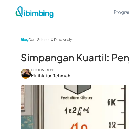
Progr
Blog
Data Science & Data Analyst
Simpangan Kuartil: Pe
DITULIS OLEH
Muthiatur Rohmah