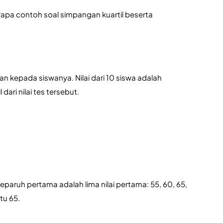
pa contoh soal simpangan kuartil beserta 
 kepada siswanya. Nilai dari 10 siswa adalah 
dari nilai tes tersebut.
paruh pertama adalah lima nilai pertama: 55, 60, 65, 
tu 65.