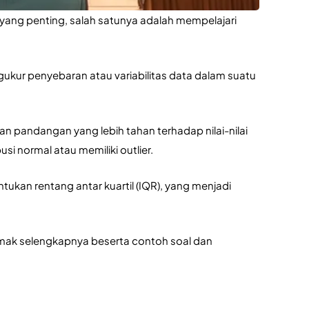
yang penting, salah satunya adalah mempelajari 
ukur penyebaran atau variabilitas data dalam suatu 
pandangan yang lebih tahan terhadap nilai-nilai 
si normal atau memiliki outlier. 
ukan rentang antar kuartil (IQR), yang menjadi 
mak selengkapnya beserta contoh soal dan 