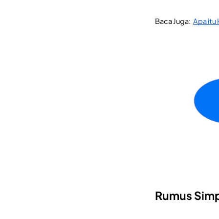
Baca Juga: 
Apa itu
Rumus Simp