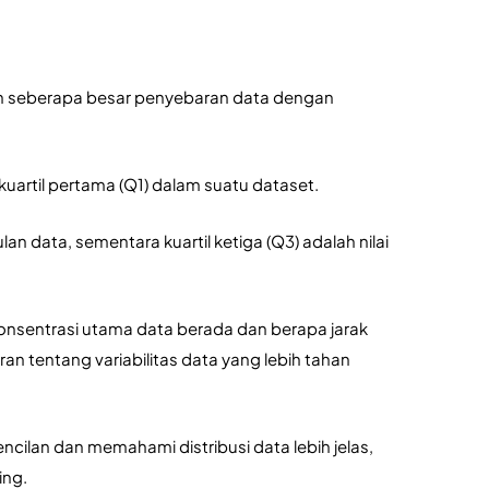
n seberapa besar penyebaran data dengan 
kuartil pertama (Q1) dalam suatu dataset. 
lan data, sementara kuartil ketiga (Q3) adalah nilai 
nsentrasi utama data berada dan berapa jarak 
 tentang variabilitas data yang lebih tahan 
ncilan dan memahami distribusi data lebih jelas, 
ing.