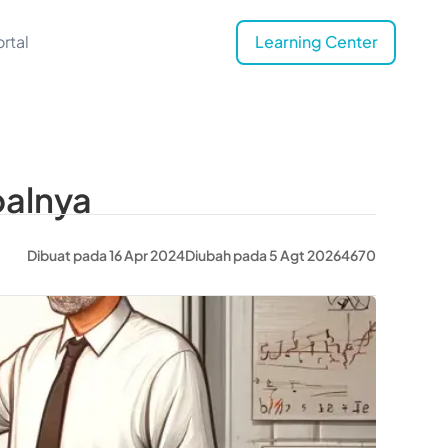
rtal
Learning Center
oalnya
Dibuat pada 16 Apr 2024
Diubah pada 5 Agt 2026
4670