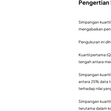
Pengertian 
Simpangan kuartil
mengabaikan pengar
Pengukuran ini dih
Kuartil pertama (Q1
tengah antara medi
Simpangan kuartil
antara 25% data t
terhadap nilai yang 
Simpangan kuartil
terutama dalam kon