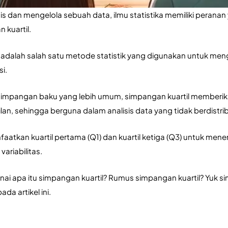
s dan mengelola sebuah data, ilmu statistika memiliki peranan 
 kuartil.
 adalah salah satu metode statistik yang digunakan untuk meng
i. 
mpangan baku yang lebih umum, simpangan kuartil memberikan 
lan, sehingga berguna dalam analisis data yang tidak berdistribu
atkan kuartil pertama (Q1) dan kuartil ketiga (Q3) untuk menent
ariabilitas.
i apa itu simpangan kuartil? Rumus simpangan kuartil? Yuk si
a artikel ini.