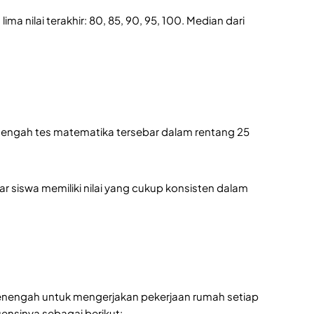
a nilai terakhir: 80, 85, 90, 95, 100. Median dari 
i tengah tes matematika tersebar dalam rentang 25 
swa memiliki nilai yang cukup konsisten dalam 
enengah untuk mengerjakan pekerjaan rumah setiap 
uensinya sebagai berikut: