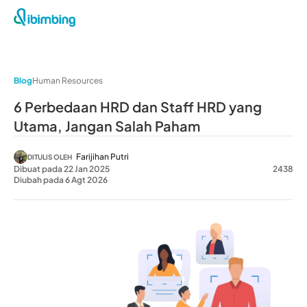
Blog
Human Resources
6 Perbedaan HRD dan Staff HRD yang
Utama, Jangan Salah Paham
Farijihan Putri
DITULIS OLEH
Dibuat pada 22 Jan 2025
2438
Diubah pada 6 Agt 2026