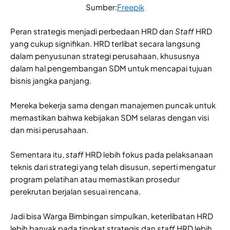
Sumber:
Freepik
Peran strategis menjadi perbedaan HRD dan
Staff
HRD
yang cukup signifikan. HRD terlibat secara langsung
dalam penyusunan strategi perusahaan, khususnya
dalam hal pengembangan SDM untuk mencapai tujuan
bisnis jangka panjang.
Mereka bekerja sama dengan manajemen puncak untuk
memastikan bahwa kebijakan SDM selaras dengan visi
dan misi perusahaan.
Sementara itu,
staff
HRD lebih fokus pada pelaksanaan
teknis dari strategi yang telah disusun, seperti mengatur
program pelatihan atau memastikan prosedur
perekrutan berjalan sesuai rencana.
Jadi bisa Warga Bimbingan simpulkan, keterlibatan HRD
lebih banyak pada tingkat strategis dan
staff
HRD lebih