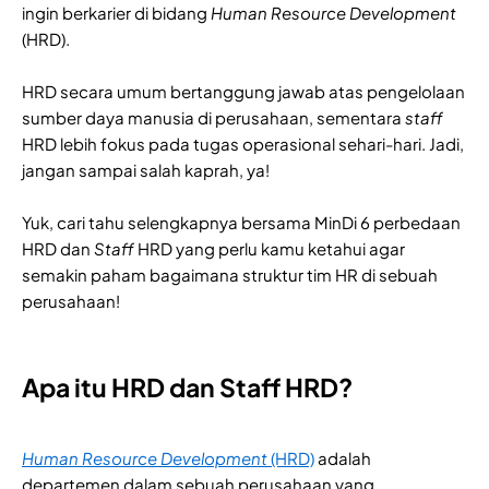
ingin berkarier di bidang
Human Resource Development
(HRD).
HRD secara umum bertanggung jawab atas pengelolaan
sumber daya manusia di perusahaan, sementara
staff
HRD lebih fokus pada tugas operasional sehari-hari. Jadi,
jangan sampai salah kaprah, ya!
Yuk, cari tahu selengkapnya bersama MinDi 6 perbedaan
HRD dan
Staff
HRD yang perlu kamu ketahui agar
semakin paham bagaimana struktur tim HR di sebuah
perusahaan!
Apa itu HRD dan Staff HRD?
Human Resource Development
(HRD)
adalah
departemen dalam sebuah perusahaan yang