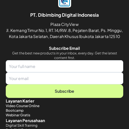
PT. Dibimbing Digital Indonesia
Plaza CityView
Jl. Kemang Timur No.1, RT.14/RW.8, Pejaten Barat, Ps. Minggu,
Kota Jakarta Selatan, Daerah Khusus Ibukota Jakarta 12510
Subscribe Email
Get the best new products in your inbox, every day. Get the latest
content first.
Subscribe
Layanan Karier
Video Course Online
Bootcamp
Webinar Gratis
Layanan Perusahaan
Digital Skill Training