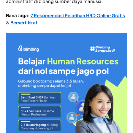
administratif di bidang sumber daya manusia.
Baca Juga:
7 Rekomendasi Pelatihan HRD Online Gratis
& Bersertifikat