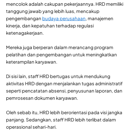
mencolok adalah cakupan pekerjaannya. HRD memiliki
tanggung jawab yang lebih luas, mencakup
pengembangan
budaya perusahaan
, manajemen
kinerja, dan kepatuhan terhadap regulasi
ketenagakerjaan.
Mereka juga berperan dalam merancang program
pelatihan dan pengembangan untuk meningkatkan
keterampilan karyawan.
Di sisi lain,
staff
HRD bertugas untuk mendukung
aktivitas HRD dengan menjalankan tugas administratif
seperti pencatatan absensi, penyusunan laporan, dan
pemrosesan dokumen karyawan.
Oleh sebab itu, HRD lebih berorientasi pada visi jangka
panjang. Sedangkan,
staff
HRD lebih terlibat dalam
operasional sehari-hari.