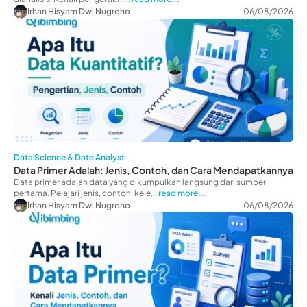
Irhan Hisyam Dwi Nugroho
06/08/2026
Data Science & Data Analyst
Data Primer Adalah: Jenis, Contoh, dan Cara Mendapatkannya
Data primer adalah data yang dikumpulkan langsung dari sumber
pertama. Pelajari jenis, contoh, kele...
read more...
Irhan Hisyam Dwi Nugroho
06/08/2026