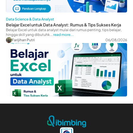
Data Science & Data Analyst
Belajar Excel untuk Data Analyst: Rumus & Tips Sukses Kerja
Belajar Excel untuk data analyst mulai dari rumus penting, tips belajar,
hingga skill yang dibutuhk...
read more...
Farijihan Putri
06/08/2026