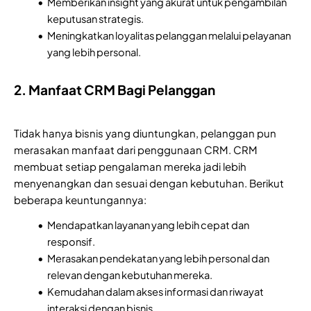
Memberikan insight yang akurat untuk pengambilan
keputusan strategis.
Meningkatkan loyalitas pelanggan melalui pelayanan
yang lebih personal.
2. Manfaat CRM Bagi Pelanggan
Tidak hanya bisnis yang diuntungkan, pelanggan pun
merasakan manfaat dari penggunaan CRM. CRM
membuat setiap pengalaman mereka jadi lebih
menyenangkan dan sesuai dengan kebutuhan. Berikut
beberapa keuntungannya:
Mendapatkan layanan yang lebih cepat dan
responsif.
Merasakan pendekatan yang lebih personal dan
relevan dengan kebutuhan mereka.
Kemudahan dalam akses informasi dan riwayat
interaksi dengan bisnis.