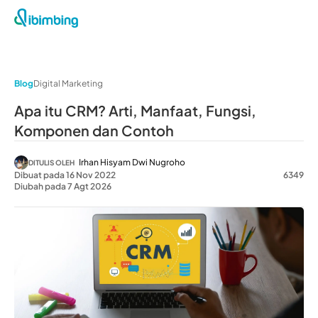
Blog
Digital Marketing
Apa itu CRM? Arti, Manfaat, Fungsi,
Komponen dan Contoh
Irhan Hisyam Dwi Nugroho
DITULIS OLEH
Dibuat pada 16 Nov 2022
6349
Diubah pada 7 Agt 2026