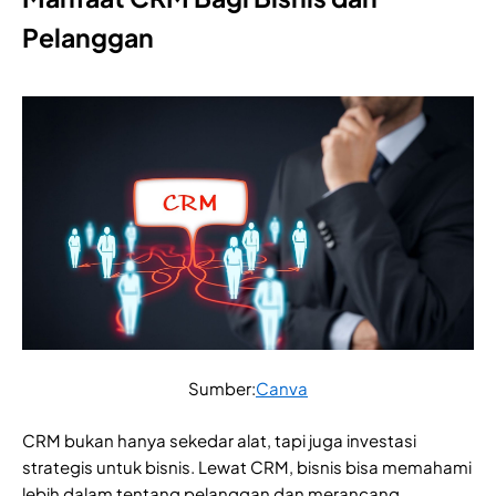
Pelanggan
Sumber:
Canva
CRM bukan hanya sekedar alat, tapi juga investasi
strategis untuk bisnis. Lewat CRM, bisnis bisa memahami
lebih dalam tentang pelanggan dan merancang