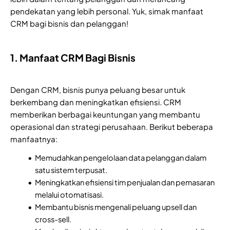
pendekatan yang lebih personal. Yuk, simak manfaat
CRM bagi bisnis dan pelanggan!
1. Manfaat CRM Bagi Bisnis
Dengan CRM, bisnis punya peluang besar untuk
berkembang dan meningkatkan efisiensi. CRM
memberikan berbagai keuntungan yang membantu
operasional dan strategi perusahaan. Berikut beberapa
manfaatnya:
Memudahkan pengelolaan data pelanggan dalam
satu sistem terpusat.
Meningkatkan efisiensi tim penjualan dan pemasaran
melalui otomatisasi.
Membantu bisnis mengenali peluang upsell dan
cross-sell.