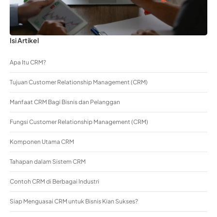
Isi Artikel
Apa Itu CRM?
Tujuan Customer Relationship Management (CRM)
Manfaat CRM Bagi Bisnis dan Pelanggan
Fungsi Customer Relationship Management (CRM)
Komponen Utama CRM
Tahapan dalam Sistem CRM
Contoh CRM di Berbagai Industri
Siap Menguasai CRM untuk Bisnis Kian Sukses?