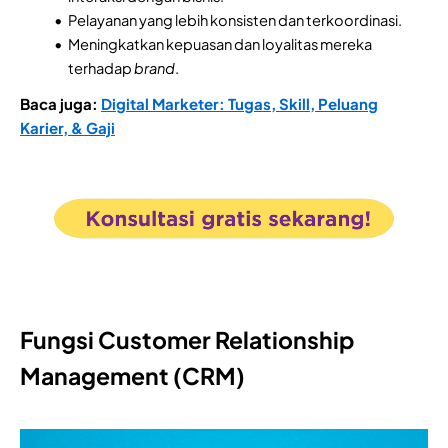
Pelayanan yang lebih konsisten dan terkoordinasi.
Meningkatkan kepuasan dan loyalitas mereka
terhadap
brand
.
Baca juga:
Digital Marketer: Tugas, Skill, Peluang
Karier, & Gaji
Fungsi Customer Relationship
Management (CRM)