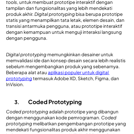
tools
, untuk membuat prototipe interaktif dengan 
tampilan dan fungsionalitas yang lebih mendekati 
produk akhir. 
Digital prototyping
 bisa berupa prototipe 
statis yang menampilkan tata letak, elemen desain, dan 
transisi antarmuka pengguna, atau prototipe interaktif 
dengan kemampuan untuk menguji interaksi langsung 
dengan pengguna. 
Digital prototyping
 memungkinkan desainer untuk 
memvalidasi ide dan konsep desain secara lebih realistis 
sebelum mengembangkan produk yang sebenarnya. 
Beberapa alat atau 
aplikasi populer untuk digital 
prototyping
 termasuk Adobe XD, Sketch, Figma, dan 
InVision.
Coded Prototyping 
Coded prototyping
 adalah prototipe yang dibangun 
dengan menggunakan kode pemrograman. 
Coded 
prototyping
 melibatkan pengembangan prototipe yang 
mendekati fungsionalitas produk akhir menggunakan 