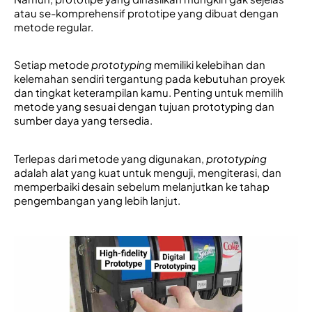
atau se-komprehensif prototipe yang dibuat dengan 
metode regular.
Setiap metode 
prototyping
 memiliki kelebihan dan 
kelemahan sendiri tergantung pada kebutuhan proyek 
dan tingkat keterampilan kamu. Penting untuk memilih 
metode yang sesuai dengan tujuan prototyping dan 
sumber daya yang tersedia. 
Terlepas dari metode yang digunakan, 
prototyping
adalah alat yang kuat untuk menguji, mengiterasi, dan 
memperbaiki desain sebelum melanjutkan ke tahap 
pengembangan yang lebih lanjut.