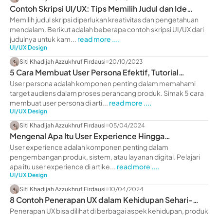
Contoh Skripsi UI/UX: Tips Memilih Judul dan Ide
Menarik
Memilih judul skripsi diperlukan kreativitas dan pengetahuan
mendalam. Berikut adalah beberapa contoh skripsi UI/UX dari
judulnya untuk kam...
read more ....
UI/UX Design
Siti Khadijah Azzukhruf Firdausi
20/10/2023
5 Cara Membuat User Persona Efektif, Tutorial
Terlengkap!
User persona adalah komponen penting dalam memahami
target audiens dalam proses perancang produk. Simak 5 cara
membuat user persona di arti...
read more ....
UI/UX Design
Siti Khadijah Azzukhruf Firdausi
05/04/2024
Mengenal Apa Itu User Experience Hingga
Contohnya, Yuk Liat!
User experience adalah komponen penting dalam
pengembangan produk, sistem, atau layanan digital. Pelajari
apa itu user experience di artike...
read more ....
UI/UX Design
Siti Khadijah Azzukhruf Firdausi
10/04/2024
8 Contoh Penerapan UX dalam Kehidupan Sehari-
Hari, Yuk Liat!
Penerapan UX bisa dilihat di berbagai aspek kehidupan, produk