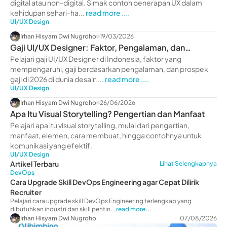
digital atau non-digital. Simak contoh penerapan UX dalam
kehidupan sehari-ha...
read more ....
UI/UX Design
Irhan Hisyam Dwi Nugroho
19/03/2026
Gaji UI/UX Designer: Faktor, Pengalaman, dan
Prospek 2026
Pelajari gaji UI/UX Designer di Indonesia, faktor yang
mempengaruhi, gaji berdasarkan pengalaman, dan prospek
gaji di 2026 di dunia desain ...
read more ....
UI/UX Design
Irhan Hisyam Dwi Nugroho
26/06/2026
Apa Itu Visual Storytelling? Pengertian dan Manfaat
Pelajari apa itu visual storytelling, mulai dari pengertian,
manfaat, elemen, cara membuat, hingga contohnya untuk
komunikasi yang efektif.
UI/UX Design
Artikel Terbaru
Lihat Selengkapnya
DevOps
Cara Upgrade Skill DevOps Engineering agar Cepat Dilirik
Recruiter
Pelajari cara upgrade skill DevOps Engineering terlengkap yang
dibutuhkan industri dan skill pentin...
read more...
Irhan Hisyam Dwi Nugroho
07/08/2026