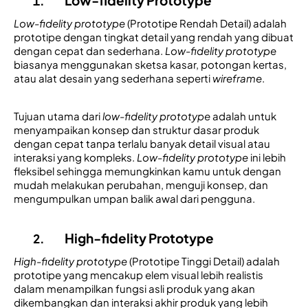
Low-fidelity Prototype 
Low-fidelity prototype
 (Prototipe Rendah Detail) adalah 
prototipe dengan tingkat detail yang rendah yang dibuat 
dengan cepat dan sederhana. 
Low-fidelity prototype 
biasanya menggunakan sketsa kasar, potongan kertas, 
atau alat desain yang sederhana seperti 
wireframe
. 
Tujuan utama dari 
low-fidelity prototype
 adalah untuk 
menyampaikan konsep dan struktur dasar produk 
dengan cepat tanpa terlalu banyak detail visual atau 
interaksi yang kompleks. 
Low-fidelity prototype
 ini lebih 
fleksibel sehingga memungkinkan kamu untuk dengan 
mudah melakukan perubahan, menguji konsep, dan 
mengumpulkan umpan balik awal dari pengguna. 
High-fidelity Prototype
High-fidelity prototype
 (Prototipe Tinggi Detail) adalah 
prototipe yang mencakup elem visual lebih realistis 
dalam menampilkan fungsi asli produk yang akan 
dikembangkan dan interaksi akhir produk yang lebih 