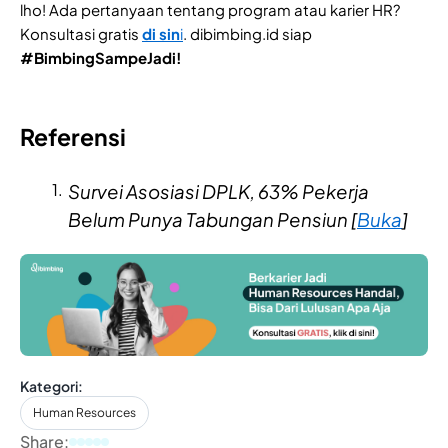
lho! Ada pertanyaan tentang program atau karier HR?
Konsultasi gratis
di sin
i
. dibimbing.id siap
#BimbingSampeJadi!
Referensi
Survei Asosiasi DPLK, 63% Pekerja
Belum Punya Tabungan Pensiun [
Buka
]
Kategori:
Human Resources
Share: