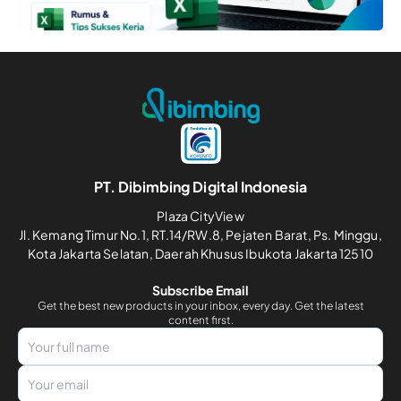
PT. Dibimbing Digital Indonesia
Plaza CityView
Jl. Kemang Timur No.1, RT.14/RW.8, Pejaten Barat, Ps. Minggu,
Kota Jakarta Selatan, Daerah Khusus Ibukota Jakarta 12510
Subscribe Email
Get the best new products in your inbox, every day. Get the latest
content first.