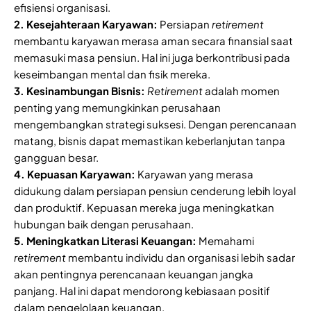
efisiensi organisasi.
2. Kesejahteraan Karyawan:
Persiapan
retirement
membantu karyawan merasa aman secara finansial saat
memasuki masa pensiun. Hal ini juga berkontribusi pada
keseimbangan mental dan fisik mereka.
3. Kesinambungan Bisnis:
Retirement
adalah momen
penting yang memungkinkan perusahaan
mengembangkan strategi suksesi. Dengan perencanaan
matang, bisnis dapat memastikan keberlanjutan tanpa
gangguan besar.
4. Kepuasan Karyawan:
Karyawan yang merasa
didukung dalam persiapan pensiun cenderung lebih loyal
dan produktif. Kepuasan mereka juga meningkatkan
hubungan baik dengan perusahaan.
5. Meningkatkan Literasi Keuangan:
Memahami
retirement
membantu individu dan organisasi lebih sadar
akan pentingnya perencanaan keuangan jangka
panjang. Hal ini dapat mendorong kebiasaan positif
dalam pengelolaan keuangan.