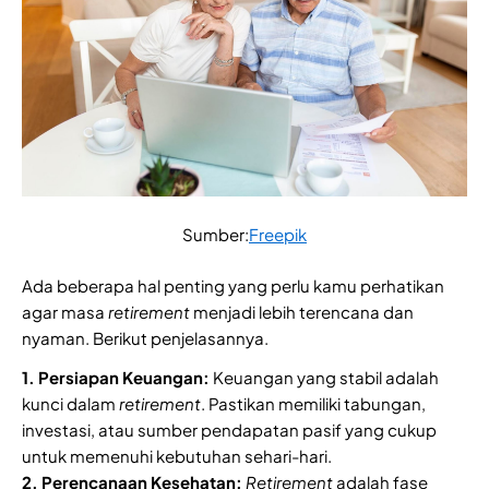
Sumber:
Freepik
Ada beberapa hal penting yang perlu kamu perhatikan
agar masa
retirement
menjadi lebih terencana dan
nyaman. Berikut penjelasannya.
1. Persiapan Keuangan:
Keuangan yang stabil adalah
kunci dalam
retirement
. Pastikan memiliki tabungan,
investasi, atau sumber pendapatan pasif yang cukup
untuk memenuhi kebutuhan sehari-hari.
2. Perencanaan Kesehatan:
Retirement
adalah fase