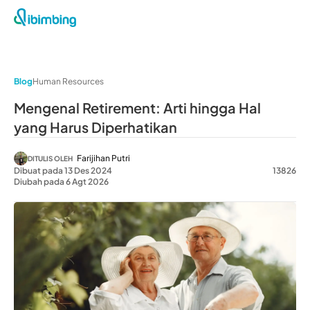
Blog
Human Resources
Mengenal Retirement: Arti hingga Hal
yang Harus Diperhatikan
Farijihan Putri
DITULIS OLEH
Dibuat pada 13 Des 2024
13826
Diubah pada 6 Agt 2026