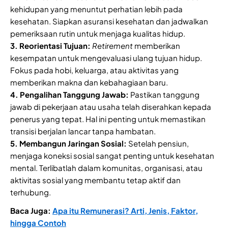
kehidupan yang menuntut perhatian lebih pada
kesehatan. Siapkan asuransi kesehatan dan jadwalkan
pemeriksaan rutin untuk menjaga kualitas hidup.
3. Reorientasi Tujuan:
Retirement
memberikan
kesempatan untuk mengevaluasi ulang tujuan hidup.
Fokus pada hobi, keluarga, atau aktivitas yang
memberikan makna dan kebahagiaan baru.
4. Pengalihan Tanggung Jawab:
Pastikan tanggung
jawab di pekerjaan atau usaha telah diserahkan kepada
penerus yang tepat. Hal ini penting untuk memastikan
transisi berjalan lancar tanpa hambatan.
5. Membangun Jaringan Sosial:
Setelah pensiun,
menjaga koneksi sosial sangat penting untuk kesehatan
mental. Terlibatlah dalam komunitas, organisasi, atau
aktivitas sosial yang membantu tetap aktif dan
terhubung.
Baca Juga:
Apa itu Remunerasi? Arti, Jenis, Faktor,
hingga Contoh