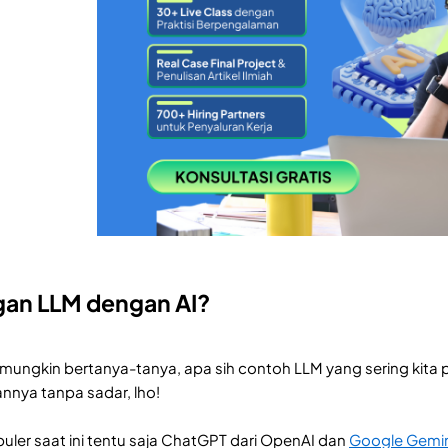
an LLM dengan AI?
ungkin bertanya-tanya, apa sih contoh LLM yang sering kita 
nnya tanpa sadar, lho!
uler saat ini tentu saja ChatGPT dari OpenAI dan
Google Gemin