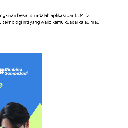
kinan besar itu adalah aplikasi dari LLM. Di
u teknologi inti yang wajib kamu kuasai kalau mau