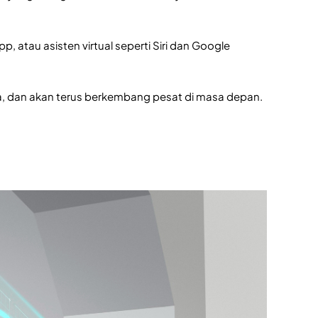
p, atau asisten virtual seperti Siri dan Google
ita, dan akan terus berkembang pesat di masa depan.