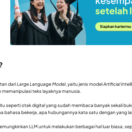
?
tan dari
Large Language Model
, yaitu jenis model
Artificial Inte
 memanipulasi teks layaknya manusia.
itu seperti otak digital yang sudah membaca banyak sekali buku
a bahasa bekerja, apa hubungannya kata satu dengan yang lain
 memungkinkan LLM untuk melakukan berbagai hal luar biasa, se