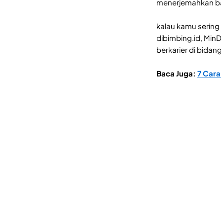
menerjemahkan ba
kalau kamu sering 
dibimbing.id, MinD
berkarier di bidang
Baca Juga:
7 Cara