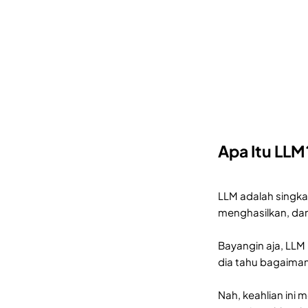
Apa Itu LLM
LLM adalah singka
menghasilkan, dan
Bayangin aja, LLM 
dia tahu bagaiman
Nah, keahlian ini