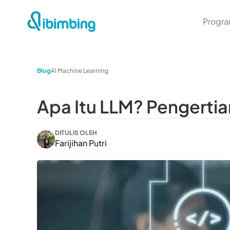
Progr
Blog
AI Machine Learning
Apa Itu LLM? Pengerti
DITULIS OLEH
Farijihan Putri