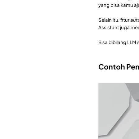
yang bisa kamu aja
Selain itu, fitur
aut
Assistant juga mer
Bisa dibilang LLM
Contoh Pen