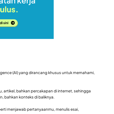
lligence
(AI) yang dirancang khusus untuk memahami,
, artikel, bahkan percakapan di internet, sehingga
, bahkan konteks di baliknya.
perti menjawab pertanyaanmu, menulis esai,