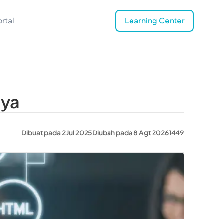
rtal
Learning Center
nya
Dibuat pada 2 Jul 2025
Diubah pada 8 Agt 2026
1449