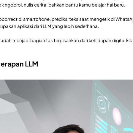
k ngobrol, nulis cerita, bahkan bantu kamu belajar hal baru.
ocorrect
di
smartphone
, prediksi teks saat mengetik di WhatsAp
upakan aplikasi dari LLM yang lebih sederhana.
 sudah menjadi bagian tak terpisahkan dari kehidupan digital k
erapan LLM