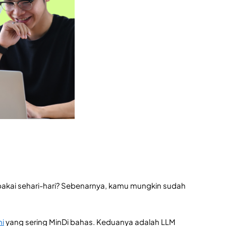
pakai sehari-hari? Sebenarnya, kamu mungkin sudah
i
yang sering MinDi bahas. Keduanya adalah LLM