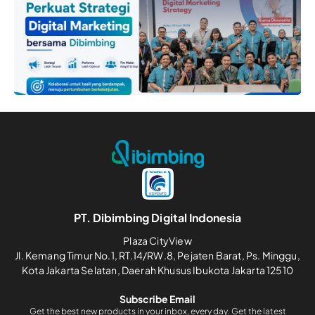
PT. Dibimbing Digital Indonesia
Plaza CityView
Jl. Kemang Timur No.1, RT.14/RW.8, Pejaten Barat, Ps. Minggu,
Kota Jakarta Selatan, Daerah Khusus Ibukota Jakarta 12510
Subscribe Email
Get the best new products in your inbox, every day. Get the latest