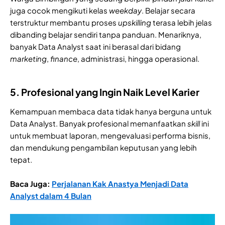
juga cocok mengikuti kelas
weekday
. Belajar secara
terstruktur membantu proses
upskilling
terasa lebih jelas
dibanding belajar sendiri tanpa panduan. Menariknya,
banyak Data Analyst saat ini berasal dari bidang
marketing
,
finance
, administrasi, hingga operasional.
5. Profesional yang Ingin Naik Level Karier
Kemampuan membaca data tidak hanya berguna untuk
Data Analyst. Banyak profesional memanfaatkan
skill
ini
untuk membuat laporan, mengevaluasi performa bisnis,
dan mendukung pengambilan keputusan yang lebih
tepat.
Baca Juga:
Perjalanan Kak Anastya Menjadi Data
Analyst dalam 4 Bulan