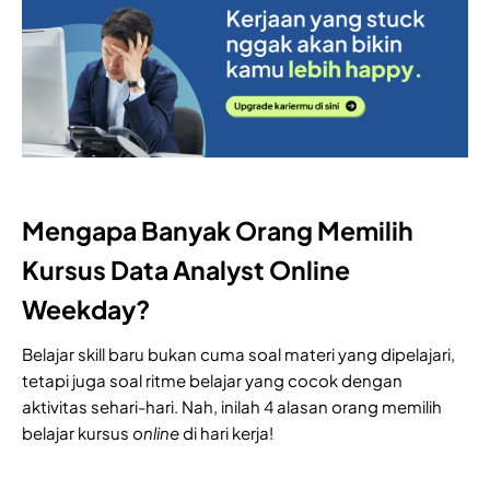
Mengapa Banyak Orang Memilih
Kursus Data Analyst Online
Weekday?
Belajar skill baru bukan cuma soal materi yang dipelajari,
tetapi juga soal ritme belajar yang cocok dengan
aktivitas sehari-hari. Nah, inilah 4 alasan orang memilih
belajar kursus
online
di hari kerja!