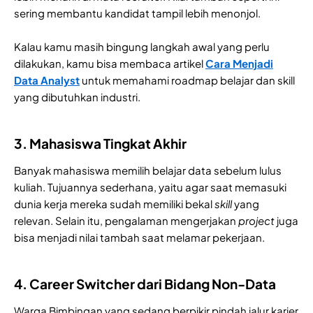
sering membantu kandidat tampil lebih menonjol.
Kalau kamu masih bingung langkah awal yang perlu
dilakukan, kamu bisa membaca artikel
Cara Menjadi
Data Analyst
untuk memahami roadmap belajar dan skill
yang dibutuhkan industri.
3. Mahasiswa Tingkat Akhir
Banyak mahasiswa memilih belajar data sebelum lulus
kuliah. Tujuannya sederhana, yaitu agar saat memasuki
dunia kerja mereka sudah memiliki bekal
skill
yang
relevan. Selain itu, pengalaman mengerjakan
project
juga
bisa menjadi nilai tambah saat melamar pekerjaan.
4. Career Switcher dari Bidang Non-Data
Warga Bimbingan yang sedang berpikir pindah jalur karier