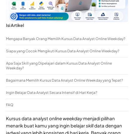
Isi Artikel
Mengapa Banyak Orang Memilih Kursus Data Analyst Online Weekday?
Siapa yang Cocok Mengikuti Kursus Data Analyst Online Weekday?
Apa Saja Skill yang Dipelajari dalam Kursus Data Analyst Online
Weekday?
Bagaimana Memilih Kursus Data Analyst Online Weekday yang Tepat?
Ingin Belajar Data Analyst Secara Intensif di Hari Kerja?
FAQ
Kursus data analyst
online weekday
menjadi pilihan
menarik buat kamu yang ingin belajar
skill
data dengan
jadwal yang lebih konsisten di hari kerja. Banyak orang