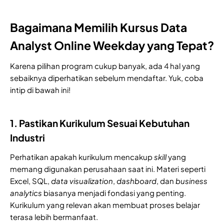
Bagaimana Memilih Kursus Data
Analyst Online Weekday yang Tepat?
Karena pilihan program cukup banyak, ada 4 hal yang
sebaiknya diperhatikan sebelum mendaftar. Yuk, coba
intip di bawah ini!
1. Pastikan Kurikulum Sesuai Kebutuhan
Industri
Perhatikan apakah kurikulum mencakup
skill
yang
memang digunakan perusahaan saat ini. Materi seperti
Excel, SQL,
data
visualization
,
dashboard
, dan
business
analytics
biasanya menjadi fondasi yang penting.
Kurikulum yang relevan akan membuat proses belajar
terasa lebih bermanfaat.