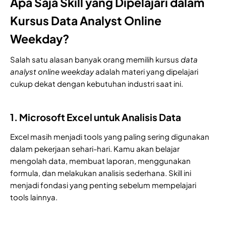
Apa Saja Skill yang Dipelajari dalam
Kursus Data Analyst Online
Weekday?
Salah satu alasan banyak orang memilih kursus
data
analyst online weekday
adalah materi yang dipelajari
cukup dekat dengan kebutuhan industri saat ini.
1. Microsoft Excel untuk Analisis Data
Excel masih menjadi tools yang paling sering digunakan
dalam pekerjaan sehari-hari. Kamu akan belajar
mengolah data, membuat laporan, menggunakan
formula, dan melakukan analisis sederhana. Skill ini
menjadi fondasi yang penting sebelum mempelajari
tools lainnya.