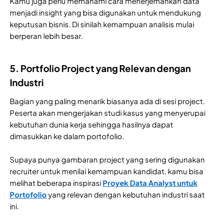
Kamu juga perlu memahami cara menerjemahkan data
menjadi insight yang bisa digunakan untuk mendukung
keputusan bisnis. Di sinilah kemampuan analisis mulai
berperan lebih besar.
5. Portfolio Project yang Relevan dengan
Industri
Bagian yang paling menarik biasanya ada di sesi project.
Peserta akan mengerjakan studi kasus yang menyerupai
kebutuhan dunia kerja sehingga hasilnya dapat
dimasukkan ke dalam portofolio.
Supaya punya gambaran project yang sering digunakan
recruiter untuk menilai kemampuan kandidat, kamu bisa
melihat beberapa inspirasi
Proyek Data Analyst untuk
Portofolio
yang relevan dengan kebutuhan industri saat
ini.