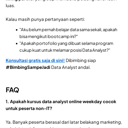
luas.
Kalau masih punya pertanyaan seperti:
"Aku belum pernah belajar data sama sekali, apakah
bisa mengikuti bootcamp ini?"
"Apakah portofolio yang dibuat selama program
cukup kuat untuk melamar posisi Data Analyst?"
Konsultasi gratis saja di sini!
Dibimbing siap
#BimbingSampeJadi
Data Analyst andal.
FAQ
1. Apakah kursus data analyst online weekday cocok
untuk peserta non-IT?
Ya. Banyak peserta berasal dari latar belakang
marketing
,