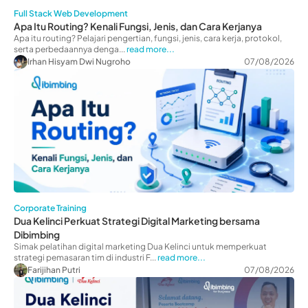
Full Stack Web Development
Apa Itu Routing? Kenali Fungsi, Jenis, dan Cara Kerjanya
Apa itu routing? Pelajari pengertian, fungsi, jenis, cara kerja, protokol,
serta perbedaannya denga...
read more...
Irhan Hisyam Dwi Nugroho
07/08/2026
Corporate Training
Dua Kelinci Perkuat Strategi Digital Marketing bersama
Dibimbing
Simak pelatihan digital marketing Dua Kelinci untuk memperkuat
strategi pemasaran tim di industri F...
read more...
Farijihan Putri
07/08/2026