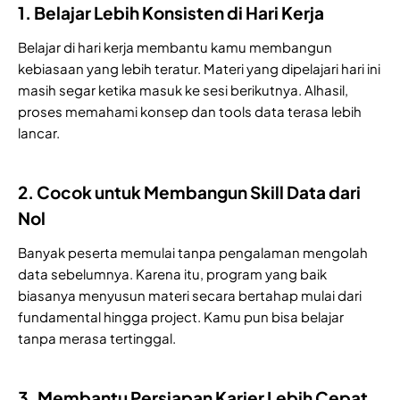
1. Belajar Lebih Konsisten di Hari Kerja
Belajar di hari kerja membantu kamu membangun
kebiasaan yang lebih teratur. Materi yang dipelajari hari ini
masih segar ketika masuk ke sesi berikutnya. Alhasil,
proses memahami konsep dan tools data terasa lebih
lancar.
2. Cocok untuk Membangun Skill Data dari
Nol
Banyak peserta memulai tanpa pengalaman mengolah
data sebelumnya. Karena itu, program yang baik
biasanya menyusun materi secara bertahap mulai dari
fundamental hingga project. Kamu pun bisa belajar
tanpa merasa tertinggal.
3. Membantu Persiapan Karier Lebih Cepat