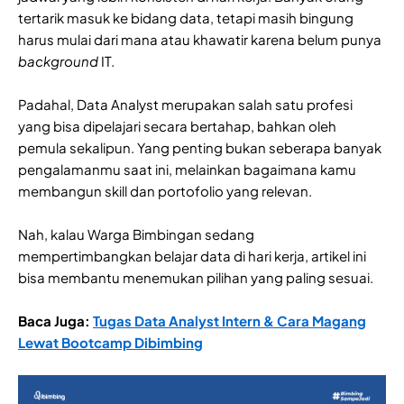
tertarik masuk ke bidang data, tetapi masih bingung
harus mulai dari mana atau khawatir karena belum punya
background
IT.
Padahal, Data Analyst merupakan salah satu profesi
yang bisa dipelajari secara bertahap, bahkan oleh
pemula sekalipun. Yang penting bukan seberapa banyak
pengalamanmu saat ini, melainkan bagaimana kamu
membangun skill dan portofolio yang relevan.
Nah, kalau Warga Bimbingan sedang
mempertimbangkan belajar data di hari kerja, artikel ini
bisa membantu menemukan pilihan yang paling sesuai.
Baca Juga:
Tugas Data Analyst Intern & Cara Magang
Lewat Bootcamp Dibimbing