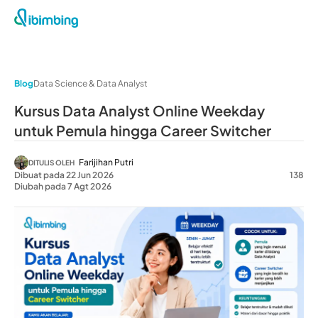
Blog
Data Science & Data Analyst
Kursus Data Analyst Online Weekday
untuk Pemula hingga Career Switcher
Farijihan Putri
DITULIS OLEH
Dibuat pada 22 Jun 2026
138
Diubah pada 7 Agt 2026