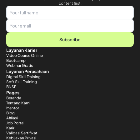
content first.
Subscribe
Layanan Karier
Video Course Online
Bootcamp
Webinar Gratis
Layanan Perusahaan
Digital Skill Training
Soft Skill Training
BNSP
Pages
Beranda
Tentang Kami
Mentor
Blog
Afiliasi
Job Portal
Karir
Validasi Sertifikat
Kebijakan Privasi