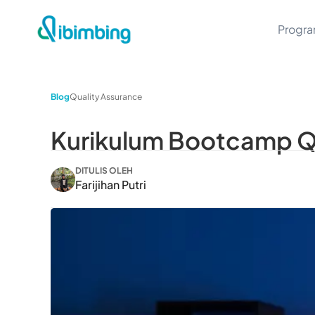
Progr
Blog
Quality Assurance
Kurikulum Bootcamp Qu
DITULIS OLEH
Farijihan Putri