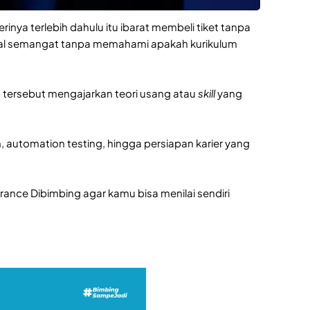
ya terlebih dahulu itu ibarat membeli tiket tanpa
al semangat tanpa memahami apakah kurikulum
 tersebut mengajarkan teori usang atau
skill
yang
 automation testing, hingga persiapan karier yang
urance Dibimbing agar kamu bisa menilai sendiri