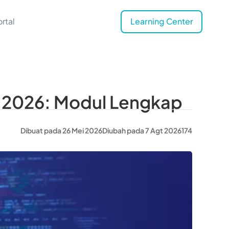
rtal
Learning Center
 2026: Modul Lengkap
Dibuat pada 26 Mei 2026
Diubah pada 7 Agt 2026
174