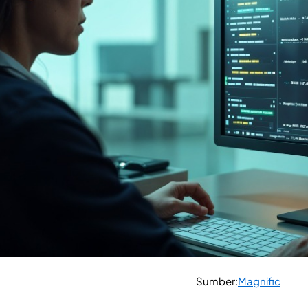
Sumber:
Magnific