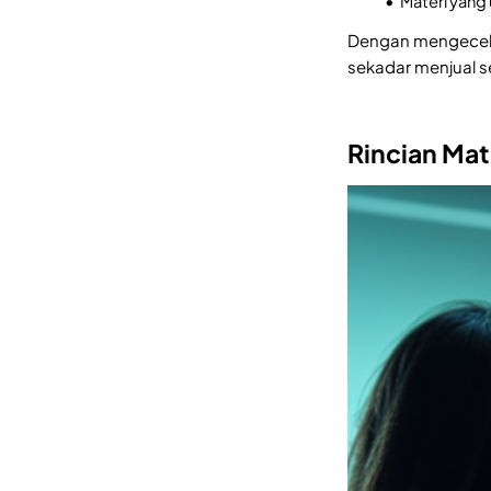
Materi yang
Dengan mengecek 
sekadar menjual s
Rincian Ma