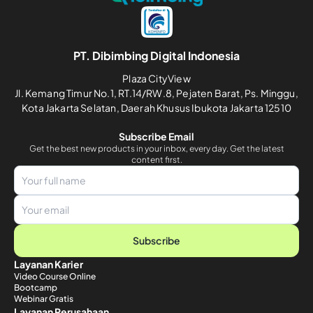
PT. Dibimbing Digital Indonesia
Plaza CityView
Jl. Kemang Timur No.1, RT.14/RW.8, Pejaten Barat, Ps. Minggu,
Kota Jakarta Selatan, Daerah Khusus Ibukota Jakarta 12510
Subscribe Email
Get the best new products in your inbox, every day. Get the latest
content first.
Subscribe
Layanan Karier
Video Course Online
Bootcamp
Webinar Gratis
Layanan Perusahaan