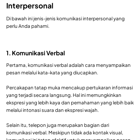
Interpersonal
Di bawah ini jenis-jenis komunikasi interpersonal yang
perlu Anda pahami.
1. Komunikasi Verbal
Pertama, komunikasi verbal adalah cara menyampaikan
pesan melalui kata-kata yang diucapkan.
Percakapan tatap muka mencakup pertukaran informasi
yang terjadi secara langsung. Hal ini memungkinkan
ekspresi yang lebih kaya dan pemahaman yang lebih baik
melalui intonasi suara dan ekspresi wajah.
Selain itu, telepon juga merupakan bagian dari
komunikasi verbal. Meskipun tidak ada kontak visual,
komunikasi ini tetap efektif untuk menyampaikan pesan