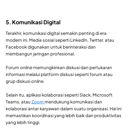
5. Komunikasi Digital
Terakhir, komunikasi digital semakin penting di era
modern ini. Media sosial seperti LinkedIn, Twitter, atau
Facebook digunakan untuk berinteraksi dan
membangun jaringan profesional.
Forum
online
memungkinkan diskusi dan pertukaran
informasi melalui platform diskusi seperti forum atau
grup diskusi
online
.
Selain itu, aplikasi kolaborasi seperti Slack, Microsoft
Teams, atau
Zoom
mendukung komunikasi dan
kolaborasi antar karyawan dalam suatu organisasi. Hal ini
memastikan koordinasi yang lebih baik dan produktivitas
yang lebih tinggi.