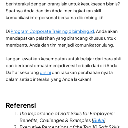
berinteraksi dengan orang lain untuk kesuksesan bisnis?
Saatnya Anda dan tim Anda meningkatkan skill
komunikasi interpersonal bersama dibimbing.id!
Di
Program Corporate Training dibimbing.id
, Anda akan
mendapatkan pelatihan yang dirancang khusus untuk
membantu Anda dan tim menjadi komunikator ulung.
Jangan lewatkan kesempatan untuk belajar dari para ahli
dan bertransformasi menjadi versi terbaik dari diri Anda.
Daftar sekarang
di sini
dan rasakan perubahan nyata
dalam setiap interaksi yang Anda lakukan!
Referensi
The Importance of Soft Skills for Employers:
Benefits, Challenges & Examples [
Buka
]
Executive Perceptions of the Top 10 Soft Skills