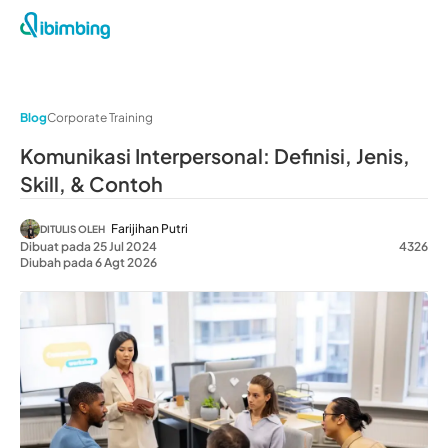
Blog
Corporate Training
Komunikasi Interpersonal: Definisi, Jenis,
Skill, & Contoh
Farijihan Putri
DITULIS OLEH
Dibuat pada 25 Jul 2024
4326
Diubah pada 6 Agt 2026