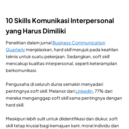
10 Skills Komunikasi Interpersonal
yang Harus Dimiliki
Penelitian dalam jurnal
Business Communication
Quarterly
menjelaskan,
hard skill
merujuk pada keahlian
teknis untuk suatu pekerjaan. Sedangkan,
soft skill
mencakup kualitas interpersonal, seperti keterampilan
berkomunikasi.
Pengusaha di seluruh dunia semakin menyadari
pentingnya
soft skill
. Melansir dari
LinkedIn
, 77% dari
mereka menganggap
soft skill
sama pentingnya dengan
hard skill.
Meskipun lebih sulit untuk diidentifikasi dan diukur, soft
skill tetap krusial bagi kemajuan karir, moral individu dan