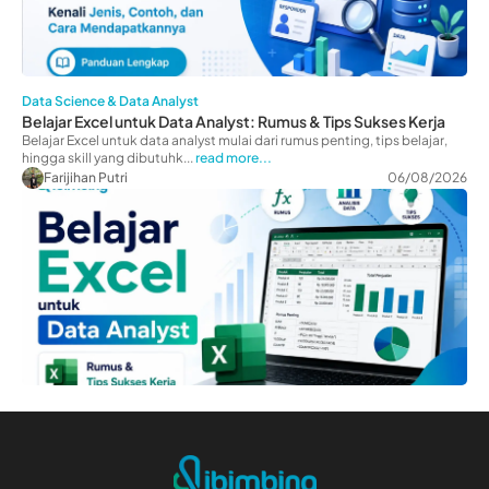
Data Science & Data Analyst
Belajar Excel untuk Data Analyst: Rumus & Tips Sukses Kerja
Belajar Excel untuk data analyst mulai dari rumus penting, tips belajar,
hingga skill yang dibutuhk...
read more...
Farijihan Putri
06/08/2026