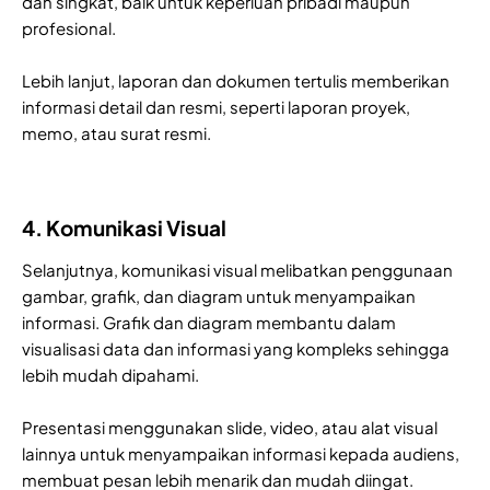
dan singkat, baik untuk keperluan pribadi maupun
profesional.
Lebih lanjut, laporan dan dokumen tertulis memberikan
informasi detail dan resmi, seperti laporan proyek,
memo, atau surat resmi.
4. Komunikasi Visual
Selanjutnya, komunikasi visual melibatkan penggunaan
gambar, grafik, dan diagram untuk menyampaikan
informasi. Grafik dan diagram membantu dalam
visualisasi data dan informasi yang kompleks sehingga
lebih mudah dipahami.
Presentasi menggunakan slide, video, atau alat visual
lainnya untuk menyampaikan informasi kepada audiens,
membuat pesan lebih menarik dan mudah diingat.