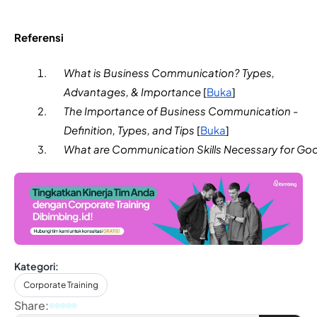
Referensi
What is Business Communication? Types, 
Advantages, & Importance 
[
Buka
]
The Importance of Business Communication - 
Definition, Types, and Tips
 [
Buka
]
What are Communication Skills Necessary for Go
Kategori:
Corporate Training
Share: