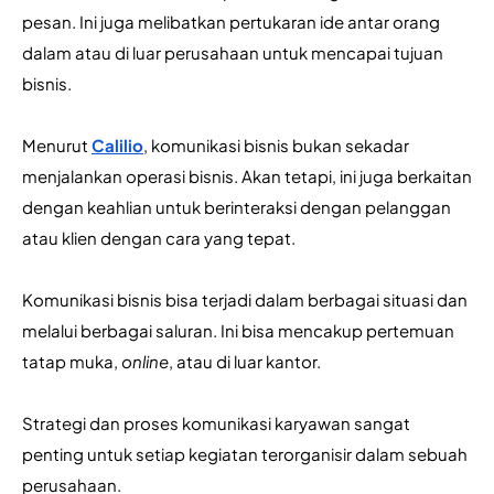
pesan. Ini juga melibatkan pertukaran ide antar orang 
dalam atau di luar perusahaan untuk mencapai tujuan 
bisnis.
Menurut 
Calilio
, komunikasi bisnis bukan sekadar 
menjalankan operasi bisnis. Akan tetapi, ini juga berkaitan 
dengan keahlian untuk berinteraksi dengan pelanggan 
atau klien dengan cara yang tepat.
Komunikasi bisnis bisa terjadi dalam berbagai situasi dan 
melalui berbagai saluran. Ini bisa mencakup pertemuan 
tatap muka, 
online
, atau di luar kantor. 
Strategi dan proses komunikasi karyawan sangat 
penting untuk setiap kegiatan terorganisir dalam sebuah 
perusahaan.