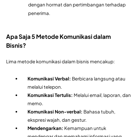
dengan hormat dan pertimbangan terhadap 
penerima.
Apa Saja 5 Metode Komunikasi dalam
Bisnis?
Lima metode komunikasi dalam bisnis mencakup:
Komunikasi Verbal: 
Berbicara langsung atau 
melalui telepon.
Komunikasi Tertulis: 
Melalui 
email
, laporan, dan 
memo.
Komunikasi Non-verbal: 
Bahasa tubuh, 
ekspresi wajah, dan gestur.
Mendengarkan: 
Kemampuan untuk 
mendengar dan memahami informasi yang 