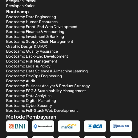
Kebijakan Privasi
Persiapan Karier
Bootcamp
Bootcamp Data Engineering
Bootcamp Human Resources
Bootcamp Front-End Web Development
Bootcamp Finance & Accounting
Bootcamp Investment & Banking
Bootcamp Supply Chain Management
Graphic Design & UI/UX
Bootcamp Quality Assurance
Bootcamp Back-End Development
Bootcamp Risk Management
Bootcamp Legal & Policy
Bootcamp Data Science & AI Machine Learning
Bootcamp DevOps Engineering
Bootcamp Audit
Bootcamp Business Analyst & Product Strategy
Bootcamp ESG & Sustainability Management
Bootcamp Data Analytics
Bootcamp Digital Marketing
Bootcamp Cyber Security
Bootcamp Full-Stack Web Development
Metode Pembayaran