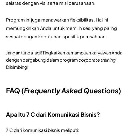
selaras dengan visi serta misi perusahaan. 
Program ini juga menawarkan fleksibilitas. Hal ini 
memungkinkan Anda untuk memilih sesi yang paling 
sesuai dengan kebutuhan spesifik perusahaan. 
Jangan tunda lagi! Tingkatkan kemampuan karyawan Anda 
dengan bergabung dalam program 
corporate training
Dibimbing!
FAQ (
Frequently Asked Questions
)
Apa Itu 7 C dari Komunikasi Bisnis?
7 C dari komunikasi bisnis meliputi: