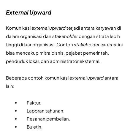
External Upward
Komunikasi 
external upward
 terjadi antara karyawan di 
dalam organisasi dan 
stakeholder 
dengan strata lebih 
tinggi di luar organisasi. Contoh 
stakeholder external
 ini 
bisa mencakup mitra bisnis, pejabat pemerintah, 
penduduk lokal, dan administrator eksternal.
Beberapa contoh komunikasi 
external upward
 antara 
lain:
Faktur.
Laporan tahunan.
Pesanan pembelian.
Buletin.