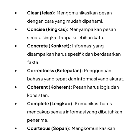
Clear (Jelas): 
Mengomunikasikan pesan 
dengan cara yang mudah dipahami.
Concise (Ringkas):
 Menyampaikan pesan 
secara singkat tanpa kelebihan kata.
Concrete (Konkret):
 Informasi yang 
disampaikan harus spesifik dan berdasarkan 
fakta.
Correctness (Ketepatan): 
Penggunaan 
bahasa yang tepat dan informasi yang akurat.
Coherent (Koheren): 
Pesan harus logis dan 
konsisten.
Complete (Lengkap): 
Komunikasi harus 
mencakup semua informasi yang dibutuhkan 
penerima.
Courteous (Sopan): 
Mengkomunikasikan 