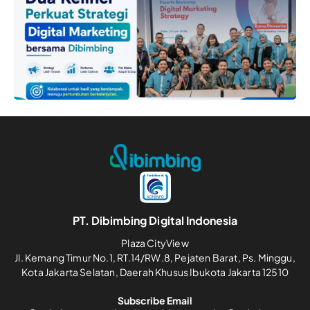
PT. Dibimbing Digital Indonesia
Plaza CityView
Jl. Kemang Timur No.1, RT.14/RW.8, Pejaten Barat, Ps. Minggu,
Kota Jakarta Selatan, Daerah Khusus Ibukota Jakarta 12510
Subscribe Email