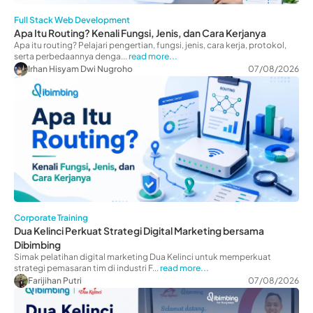
Full Stack Web Development
Apa Itu Routing? Kenali Fungsi, Jenis, dan Cara Kerjanya
Apa itu routing? Pelajari pengertian, fungsi, jenis, cara kerja, protokol,
serta perbedaannya denga...
read more...
Irhan Hisyam Dwi Nugroho
07/08/2026
Corporate Training
Dua Kelinci Perkuat Strategi Digital Marketing bersama
Dibimbing
Simak pelatihan digital marketing Dua Kelinci untuk memperkuat
strategi pemasaran tim di industri F...
read more...
Farijihan Putri
07/08/2026