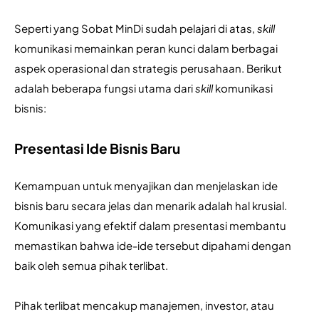
Seperti yang Sobat MinDi sudah pelajari di atas, 
skill 
komunikasi memainkan peran kunci dalam berbagai 
aspek operasional dan strategis perusahaan. Berikut 
adalah beberapa fungsi utama dari 
skill
 komunikasi 
bisnis:
Presentasi Ide Bisnis Baru
Kemampuan untuk menyajikan dan menjelaskan ide 
bisnis baru secara jelas dan menarik adalah hal krusial. 
Komunikasi yang efektif dalam presentasi membantu 
memastikan bahwa ide-ide tersebut dipahami dengan 
baik oleh semua pihak terlibat.
Pihak terlibat mencakup manajemen, investor, atau 