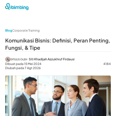
Blog
Corporate Training
Komunikasi Bisnis: Definisi, Peran Penting,
Fungsi, & Tipe
Siti Khadijah Azzukhruf Firdausi
DITULIS OLEH
Dibuat pada 15 Mei 2024
4184
Diubah pada 7 Agt 2026