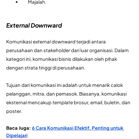
Majalah.
External Downward
Komunikasi 
external downward
 terjadi antara 
perusahaan dan 
stakeholder
 dari luar organisasi. Dalam 
kategori ini, komunikasi bisnis dilakukan oleh pihak 
dengan strata tinggi di perusahaan.
Tujuan dari komunikasi ini adalah untuk menarik calok 
pelanggan, mitra, dan pemasok. Biasanya, komunikasi 
eksternal mencakup 
template
 brosur, 
email
, buletin, dan 
poster.
Baca Juga: 
6 Cara Komunikasi Efektif, Penting untuk 
Dipelajari