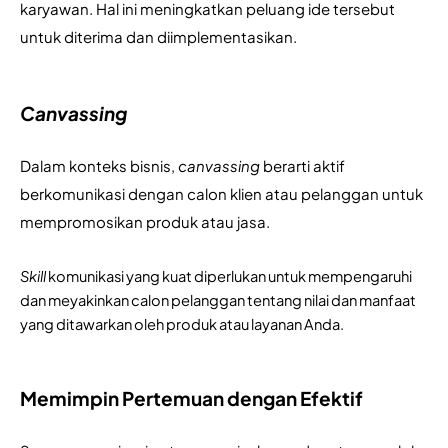
karyawan. Hal ini meningkatkan peluang ide tersebut 
untuk diterima dan diimplementasikan.
Canvassing
Dalam konteks bisnis, 
canvassing 
berarti aktif 
berkomunikasi dengan calon klien atau pelanggan untuk 
mempromosikan produk atau jasa. 
Skill 
komunikasi yang kuat diperlukan untuk mempengaruhi 
dan meyakinkan calon pelanggan tentang nilai dan manfaat 
yang ditawarkan oleh produk atau layanan Anda.
Memimpin Pertemuan dengan Efektif