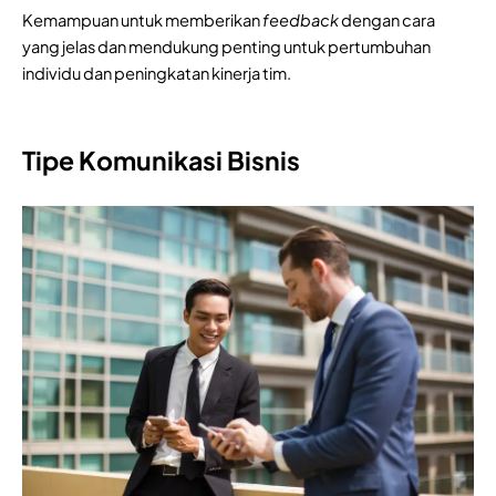
Kemampuan untuk memberikan
 feedback 
dengan cara 
yang jelas dan mendukung penting untuk pertumbuhan 
individu dan peningkatan kinerja tim.
Tipe Komunikasi Bisnis