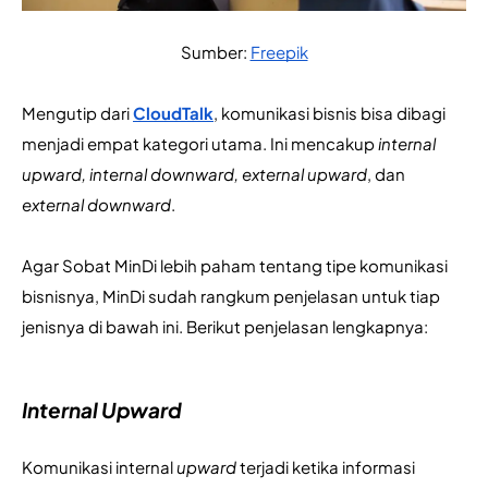
Sumber: 
Freepik
Mengutip dari 
CloudTalk
, komunikasi bisnis bisa dibagi 
menjadi empat kategori utama. Ini mencakup 
internal 
upward, internal downward, external upward
, dan 
external downward
. 
Agar Sobat MinDi lebih paham tentang tipe komunikasi 
bisnisnya, MinDi sudah rangkum penjelasan untuk tiap 
jenisnya di bawah ini. Berikut penjelasan lengkapnya:
Internal Upward
Komunikasi internal 
upward
 terjadi ketika informasi 