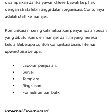
disampaikan dari karyawan di level bawah ke pihak 
dengan strata lebih tinggi dalam organisasi. Contohnya 
adalah staff ke manajer.
Komunikasi ini sering kali melibatkan penyampaian pesan 
yang dibutuhkan oleh manajer dari tim yang mereka 
kelola. Beberapa contoh komunikasi bisnis 
internal 
upward 
bisa berupa:
Laporan penjualan.
Survei.
Template.
Ringkasan.
Formulir umpan balik.
Internal Downward