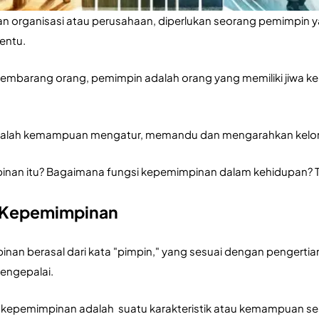
n organisasi atau perusahaan, diperlukan seorang pemimpin
entu.
embarang orang, pemimpin adalah orang yang memiliki jiwa k
lah kemampuan mengatur, memandu dan mengarahkan kelompo
nan itu? Bagaimana fungsi kepemimpinan dalam kehidupan? Te
 Kepemimpinan
an berasal dari kata "pimpin," yang sesuai dengan pengertian
engepalai. 
kepemimpinan adalah  suatu karakteristik atau kemampuan sese