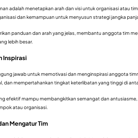
an adalah menetapkan arah dan visi untuk organisasi atau t
ganisasi dan kemampuan untuk menyusun strategi jangka panja
kan panduan dan arah yang jelas, membantu anggota tim me
ng lebih besar.
 Inspirasi
gung jawab untuk memotivasi dan menginspirasi anggota timn
dan mempertahankan tingkat keterlibatan yang tinggi di anta
g efektif mampu membangkitkan semangat dan antusiasme, m
mpok atau organisasi.
 dan Mengatur Tim