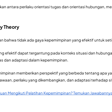
kan antara perilaku orientasi tugas dan orientasi hubungan, 
y Theory
kan bahwa tidak ada gaya kepemimpinan yang efektif untuk setia
 efektif dapat tergantung pada konteks situasi dan hubungan
litas dan adaptasi dalam kepemimpinan.
emimpinan memberikan perspektif yang berbeda tentang apa y
bawaan, perilaku yang dikembangkan, dan adaptasi terhadap sit
juan Mengikuti Pelatihan Kepemimpinan? Temukan Jawabannya 