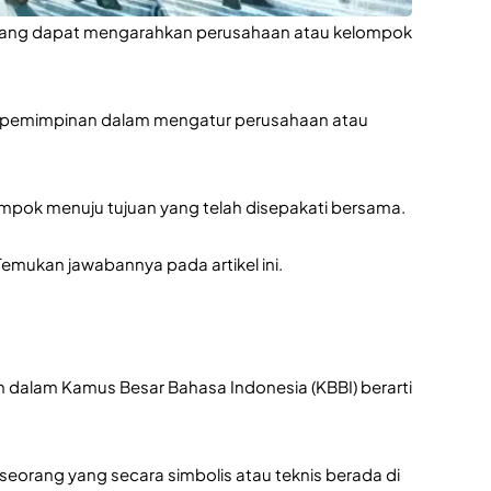
 yang dapat mengarahkan perusahaan atau kelompok 
epemimpinan dalam mengatur perusahaan atau 
k menuju tujuan yang telah disepakati bersama.
mukan jawabannya pada artikel ini.
 dalam Kamus Besar Bahasa Indonesia (KBBI) berarti 
orang yang secara simbolis atau teknis berada di 