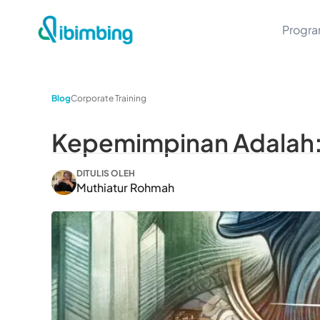
Progr
Blog
Corporate Training
Kepemimpinan Adalah: 
DITULIS OLEH
Muthiatur Rohmah