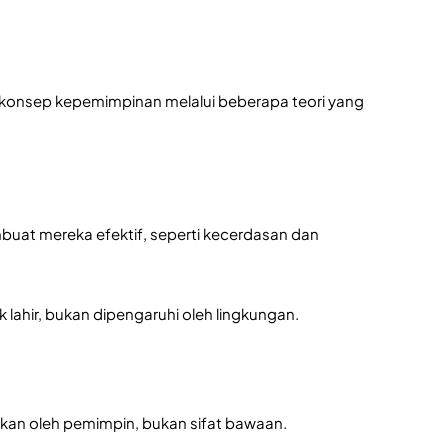
konsep kepemimpinan melalui beberapa teori yang 
buat mereka efektif, seperti kecerdasan dan 
k lahir, bukan dipengaruhi oleh lingkungan.
ikkan oleh pemimpin, bukan sifat bawaan. 