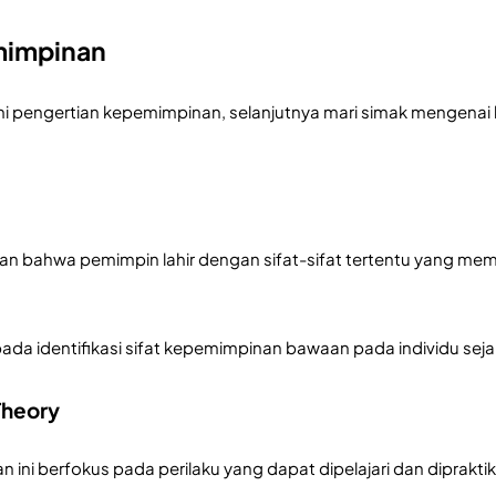
mimpinan
 pengertian kepemimpinan, selanjutnya mari simak mengenai 
kan bahwa pemimpin lahir dengan sifat-sifat tertentu yang mem
 pada identifikasi sifat kepemimpinan bawaan pada individu seja
Theory
 ini berfokus pada perilaku yang dapat dipelajari dan diprakt