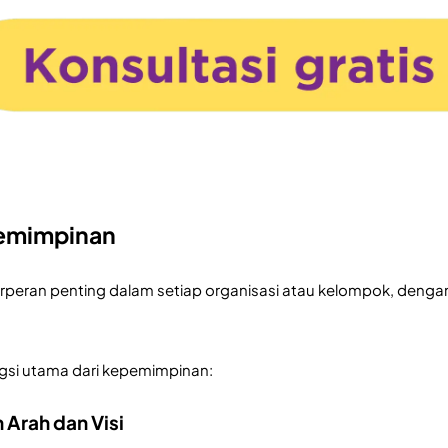
emimpinan
peran penting dalam setiap organisasi atau kelompok, denga
ngsi utama dari kepemimpinan:
 Arah dan Visi