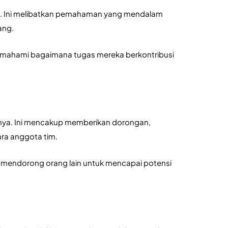
im. Ini melibatkan pemahaman yang mendalam 
ng. 
mahami bagaimana tugas mereka berkontribusi 
ya. Ini mencakup memberikan dorongan, 
ra anggota tim. 
endorong orang lain untuk mencapai potensi 