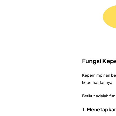
Fungsi Kep
Kepemimpinan ber
keberhasilannya. 
Berikut adalah fu
1. Menetapkan