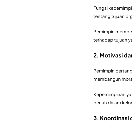
Fungsi kepemimpin
tentang tujuan or
Pemimpin memberi
terhadap tujuan ya
2. Motivasi dan
Pemimpin bertang
membangun moral, 
Kepemimpinan yan
penuh dalam kelo
3. Koordinasi