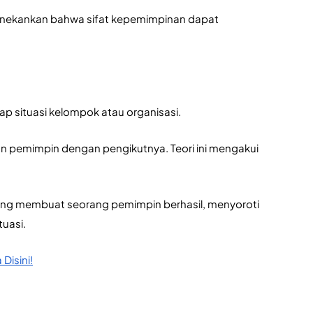
menekankan bahwa sifat kepemimpinan dapat 
p situasi kelompok atau organisasi. 
 pemimpin dengan pengikutnya. Teori ini mengakui 
ang membuat seorang pemimpin berhasil, menyoroti 
uasi.
Disini!