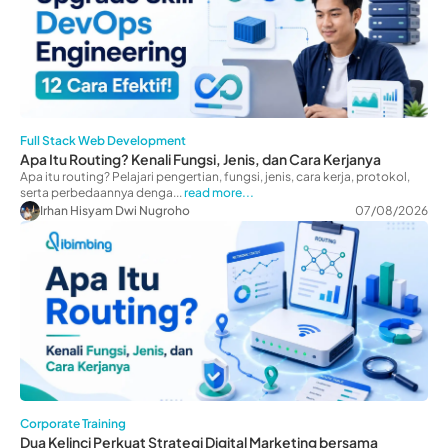
Full Stack Web Development
Apa Itu Routing? Kenali Fungsi, Jenis, dan Cara Kerjanya
Apa itu routing? Pelajari pengertian, fungsi, jenis, cara kerja, protokol,
serta perbedaannya denga...
read more...
Irhan Hisyam Dwi Nugroho
07/08/2026
Corporate Training
Dua Kelinci Perkuat Strategi Digital Marketing bersama