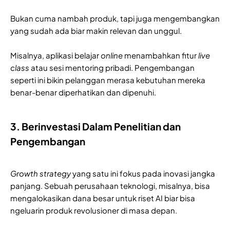
Bukan cuma nambah produk, tapi juga mengembangkan
yang sudah ada biar makin relevan dan unggul.
Misalnya, aplikasi belajar
online
menambahkan fitur
live
class
atau sesi mentoring pribadi. Pengembangan
seperti ini bikin pelanggan merasa kebutuhan mereka
benar-benar diperhatikan dan dipenuhi.
3. Berinvestasi Dalam Penelitian dan
Pengembangan
Growth strategy
yang satu ini fokus pada inovasi jangka
panjang. Sebuah perusahaan teknologi, misalnya, bisa
mengalokasikan dana besar untuk riset AI biar bisa
ngeluarin produk revolusioner di masa depan.