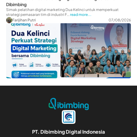
Dibimbing
Simak pelatihan digital marketing Dua Kelinci untuk memperkuat
strategi pemasaran tim di industri F...
read more...
Farijihan Putri
07/08/2026
PT. Dibimbing Digital Indonesia