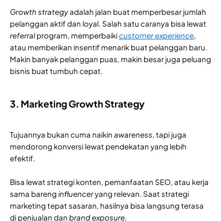
Growth strategy
adalah jalan buat memperbesar jumlah
pelanggan aktif dan loyal. Salah satu caranya bisa lewat
referral
program, memperbaiki
customer experience
,
atau memberikan insentif menarik buat pelanggan baru.
Makin banyak pelanggan puas, makin besar juga peluang
bisnis buat tumbuh cepat.
3. Marketing Growth Strategy
Tujuannya bukan cuma naikin
awareness
, tapi juga
mendorong konversi lewat pendekatan yang lebih
efektif.
Bisa lewat strategi konten, pemanfaatan SEO, atau kerja
sama bareng
influencer
yang relevan. Saat strategi
marketing tepat sasaran, hasilnya bisa langsung terasa
di penjualan dan
brand exposure
.