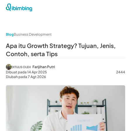
Blog
Business Development
Apa itu Growth Strategy? Tujuan, Jenis,
Contoh, serta Tips
Farijihan Putri
DITULIS OLEH
Dibuat pada 14 Apr 2025
2444
Diubah pada 7 Agt 2026