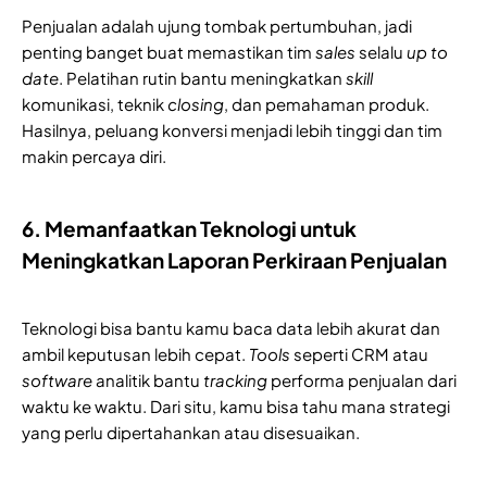
Penjualan adalah ujung tombak pertumbuhan, jadi
penting banget buat memastikan tim
sales
selalu
up to
date
. Pelatihan rutin bantu meningkatkan
skill
komunikasi, teknik
closing
, dan pemahaman produk.
Hasilnya, peluang konversi menjadi lebih tinggi dan tim
makin percaya diri.
6. Memanfaatkan Teknologi untuk
Meningkatkan Laporan Perkiraan Penjualan
Teknologi bisa bantu kamu baca data lebih akurat dan
ambil keputusan lebih cepat.
Tools
seperti CRM atau
software
analitik bantu
tracking
performa penjualan dari
waktu ke waktu. Dari situ, kamu bisa tahu mana strategi
yang perlu dipertahankan atau disesuaikan.