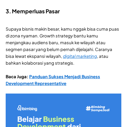
3. Memperluas Pasar
Supaya bisnis makin besar, kamu nggak bisa cuma puas
di zona nyaman.
Growth strategy
bantu kamu
menjangkau audiens baru, masuk ke wilayah atau
segmen pasar yang belum pernah dijelajahi. Caranya
bisa lewat ekspansi wilayah,
digital marketing
, atau
bahkan kolaborasi yang strategis.
Baca Juga:
Panduan Sukses Menjadi Business
Development Representative