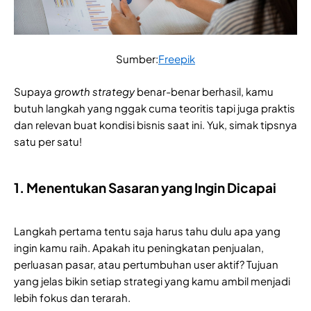
Sumber:
Freepik
Supaya
growth strategy
benar-benar berhasil, kamu
butuh langkah yang nggak cuma teoritis tapi juga praktis
dan relevan buat kondisi bisnis saat ini. Yuk, simak tipsnya
satu per satu!
1. Menentukan Sasaran yang Ingin Dicapai
Langkah pertama tentu saja harus tahu dulu apa yang
ingin kamu raih. Apakah itu peningkatan penjualan,
perluasan pasar, atau pertumbuhan user aktif? Tujuan
yang jelas bikin setiap strategi yang kamu ambil menjadi
lebih fokus dan terarah.