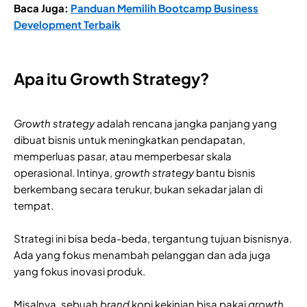
Baca Juga:
Panduan Memilih Bootcamp Business
Development Terbaik
Apa itu Growth Strategy?
Growth strategy
adalah rencana jangka panjang yang
dibuat bisnis untuk meningkatkan pendapatan,
memperluas pasar, atau memperbesar skala
operasional. Intinya,
growth strategy
bantu bisnis
berkembang secara terukur, bukan sekadar jalan di
tempat.
Strategi ini bisa beda-beda, tergantung tujuan bisnisnya.
Ada yang fokus menambah pelanggan dan ada juga
yang fokus inovasi produk.
Misalnya, sebuah
brand
kopi kekinian bisa pakai
growth