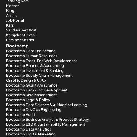
Tentang Kami
Mentor
Blog
Afiliasi
Job Portal
Karir
Validasi Sertifikat
Kebijakan Privasi
Persiapan Karier
Bootcamp
Bootcamp Data Engineering
Bootcamp Human Resources
Bootcamp Front-End Web Development
Bootcamp Finance & Accounting
Bootcamp Investment & Banking
Bootcamp Supply Chain Management
Graphic Design & UI/UX
Bootcamp Quality Assurance
Bootcamp Back-End Development
Bootcamp Risk Management
Bootcamp Legal & Policy
Bootcamp Data Science & AI Machine Learning
Bootcamp DevOps Engineering
Bootcamp Audit
Bootcamp Business Analyst & Product Strategy
Bootcamp ESG & Sustainability Management
Bootcamp Data Analytics
Bootcamp Digital Marketing