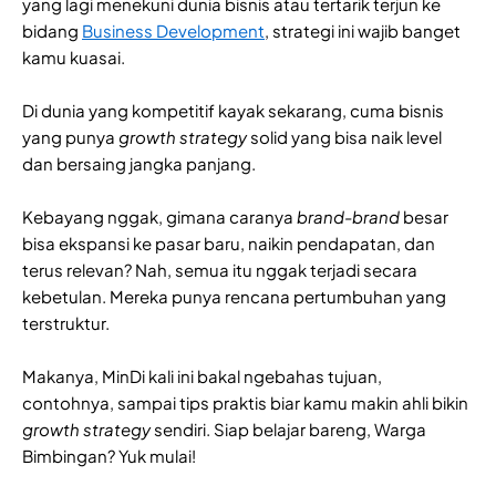
yang lagi menekuni dunia bisnis atau tertarik terjun ke
bidang
Business Development
, strategi ini wajib banget
kamu kuasai.
Di dunia yang kompetitif kayak sekarang, cuma bisnis
yang punya
growth strategy
solid yang bisa naik level
dan bersaing jangka panjang.
Kebayang nggak, gimana caranya
brand-brand
besar
bisa ekspansi ke pasar baru, naikin pendapatan, dan
terus relevan? Nah, semua itu nggak terjadi secara
kebetulan. Mereka punya rencana pertumbuhan yang
terstruktur.
Makanya, MinDi kali ini bakal ngebahas tujuan,
contohnya, sampai tips praktis biar kamu makin ahli bikin
growth strategy
sendiri. Siap belajar bareng, Warga
Bimbingan? Yuk mulai!