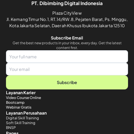
PT. Dibimbing Digital Indonesia
Plaza CityView
Jl. Kemang Timur No.1, RT.14/RW.8, Pejaten Barat, Ps. Minggu,
Kota Jakarta Selatan, Daerah Khusus Ibukota Jakarta 12510
Subscribe Email
Get the best new products in your inbox, every day. Get the latest
content first.
Subscribe
Layanan Karier
Video Course Online
Bootcamp
Webinar Gratis
Layanan Perusahaan
Digital Skill Training
Soft Skill Training
BNSP
Pages