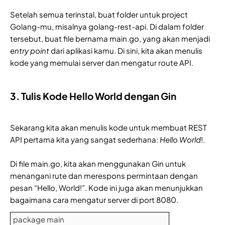
Setelah semua terinstal, buat folder untuk project
Golang-mu, misalnya golang-rest-api. Di dalam folder
tersebut, buat file bernama main.go, yang akan menjadi
entry point
dari aplikasi kamu. Di sini, kita akan menulis
kode yang memulai server dan mengatur route API.
3. Tulis Kode Hello World dengan Gin
Sekarang kita akan menulis kode untuk membuat REST
API pertama kita yang sangat sederhana:
Hello World
!.
Di file main.go, kita akan menggunakan Gin untuk
menangani rute dan merespons permintaan dengan
pesan “Hello, World!”. Kode ini juga akan menunjukkan
bagaimana cara mengatur server di port 8080.
package main