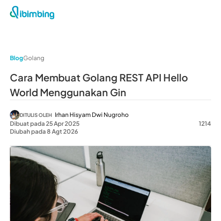
Blog
Golang
Cara Membuat Golang REST API Hello
World Menggunakan Gin
Irhan Hisyam Dwi Nugroho
DITULIS OLEH
Dibuat pada 25 Apr 2025
1214
Diubah pada 8 Agt 2026