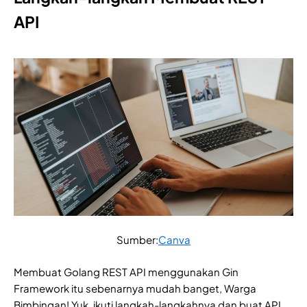
API
Sumber:
Canva
Membuat Golang REST API menggunakan Gin
Framework itu sebenarnya mudah banget, Warga
Bimbingan! Yuk, ikuti langkah-langkahnya dan buat API