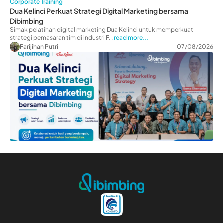
Corporate Training
Dua Kelinci Perkuat Strategi Digital Marketing bersama
Dibimbing
Simak pelatihan digital marketing Dua Kelinci untuk memperkuat
strategi pemasaran tim di industri F...
read more...
Farijihan Putri
07/08/2026