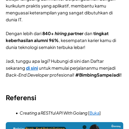
kurikulum praktis yang aplikatif, membantu kamu
menguasai keterampilan yang sangat dibutuhkan di
dunia IT.
Dengan lebih dari
840+
hiring partner
dan
tingkat
keberhasilan alumni 96%
, kesempatan karier kamu di
dunia teknologi semakin terbuka lebar!
Jadi, tunggu apa lagi? Hubungi di sini dan Daftar
sekarang
di sini
untuk memulai perjalananmu menjadi
Back-End Developer
profesional!
#BimbingSampeJadi!
Referensi
Creating a RESTful API With Golang
[
Buka
]