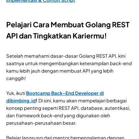
Pelajari Cara Membuat Golang REST
API dan Tingkatkan Kariermu!
Setelah memahami dasar-dasar Golang REST API, kini
saatnya untuk mengembangkan keterampilan
back-end
kamu lebih jauh dengan membuat API yang lebih
canggih!
Yuk, ikuti
Bootcamp Back-End Developer di
dibimbing.id
!
Di sini, kamu akan mempelajari berbagai
konsep penting seperti REST API,
database
, autentikasi,
dan
framework back-end
yang digunakan oleh
perusahaan-perusahaan besar.
Belajar langsung dari mentor berpengalaman dengan