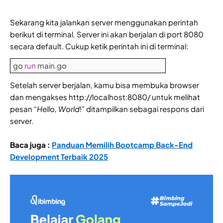
Sekarang kita jalankan server menggunakan perintah
berikut di terminal. Server ini akan berjalan di port 8080
secara default. Cukup ketik perintah ini di terminal:
go
run
main.go
Setelah server berjalan, kamu bisa membuka browser
dan mengakses http://localhost:8080/ untuk melihat
pesan “
Hello, World
!” ditampilkan sebagai respons dari
server.
Baca juga :
Panduan Memilih Bootcamp Back-End
Development Terbaik 2025