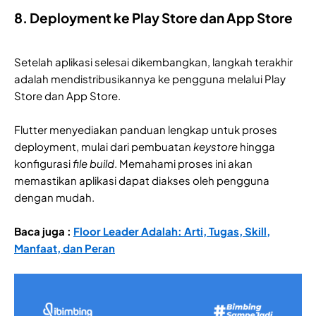
8. Deployment ke Play Store dan App Store
Setelah aplikasi selesai dikembangkan, langkah terakhir
adalah mendistribusikannya ke pengguna melalui Play
Store dan App Store.
Flutter menyediakan panduan lengkap untuk proses
deployment, mulai dari pembuatan
keystore
hingga
konfigurasi
file build
. Memahami proses ini akan
memastikan aplikasi dapat diakses oleh pengguna
dengan mudah.
Baca juga :
Floor Leader Adalah: Arti, Tugas, Skill,
Manfaat, dan Peran