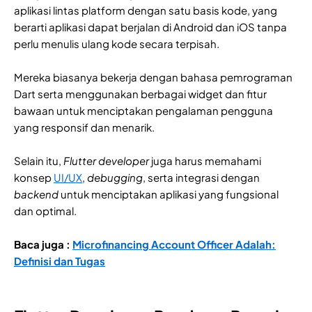
aplikasi lintas platform dengan satu basis kode, yang
berarti aplikasi dapat berjalan di Android dan iOS tanpa
perlu menulis ulang kode secara terpisah.
Mereka biasanya bekerja dengan bahasa pemrograman
Dart serta menggunakan berbagai widget dan fitur
bawaan untuk menciptakan pengalaman pengguna
yang responsif dan menarik.
Selain itu,
Flutter developer
juga harus memahami
konsep
UI/UX
,
debugging
, serta integrasi dengan
backend
untuk menciptakan aplikasi yang fungsional
dan optimal.
Baca juga :
Microfinancing Account Officer Adalah:
Definisi dan Tugas