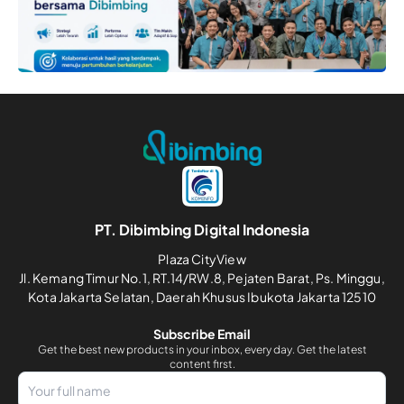
PT. Dibimbing Digital Indonesia
Plaza CityView
Jl. Kemang Timur No.1, RT.14/RW.8, Pejaten Barat, Ps. Minggu,
Kota Jakarta Selatan, Daerah Khusus Ibukota Jakarta 12510
Subscribe Email
Get the best new products in your inbox, every day. Get the latest
content first.