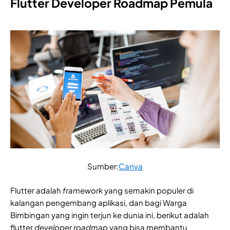
Flutter Developer Roadmap Pemula
Sumber:
Canva
Flutter adalah
framework
yang semakin populer di
kalangan pengembang aplikasi, dan bagi Warga
Bimbingan yang ingin terjun ke dunia ini, berikut adalah
flutter
developer roadmap
yang bisa membantu