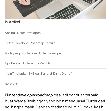
Isi Artikel
Apa Itu Flutter Developer?
Flutter Developer Roadmap Pemula
Tools yang Dibutuhkan Flutter Developer
Tips Belajar Flutter untuk Pemula
Ingin Tingkatkan Skill dan Karier di Dunia Digital?
Referensi
Flutter
developer roadmap
bisa jadi panduan terbaik
buat Warga Bimbingan yang ingin menguasai Flutter dari
nol hingga mahir. Dengan roadmap ini, MinDi bakal kasih