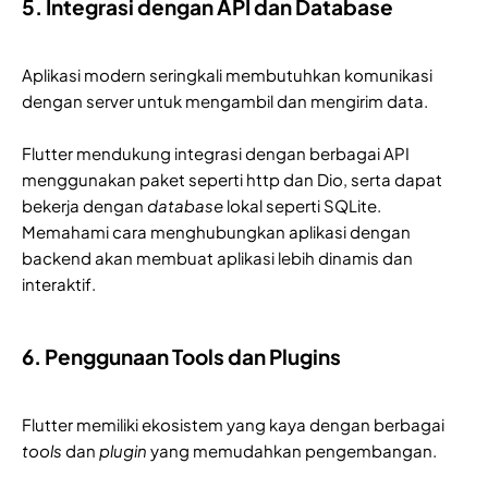
5. Integrasi dengan API dan Database
Aplikasi modern seringkali membutuhkan komunikasi
dengan server untuk mengambil dan mengirim data.
Flutter mendukung integrasi dengan berbagai API
menggunakan paket seperti http dan Dio, serta dapat
bekerja dengan
database
lokal seperti SQLite.
Memahami cara menghubungkan aplikasi dengan
backend akan membuat aplikasi lebih dinamis dan
interaktif.
6. Penggunaan Tools dan Plugins
Flutter memiliki ekosistem yang kaya dengan berbagai
tools
dan
plugin
yang memudahkan pengembangan.