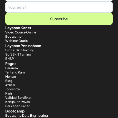
Subscribe
Layanan Karier
Video Course Online
Bootcamp
Webinar Gratis
Layanan Perusahaan
Digital Skill Training
Soft Skill Training
BNSP
Pages
Beranda
Tentang Kami
Mentor
Blog
Afiliasi
Job Portal
Karir
Validasi Sertifikat
Kebijakan Privasi
Persiapan Karier
Bootcamp
Bootcamp Data Engineering