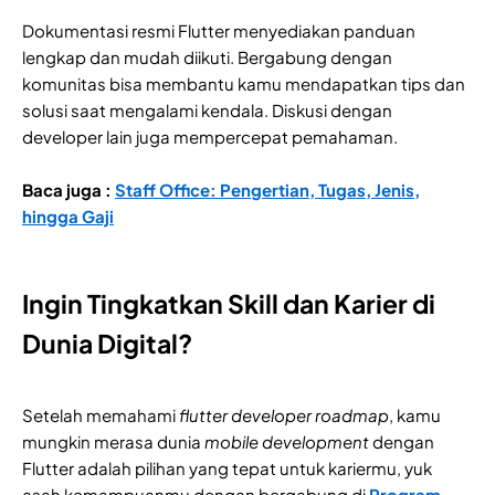
Dokumentasi resmi Flutter menyediakan panduan
lengkap dan mudah diikuti. Bergabung dengan
komunitas bisa membantu kamu mendapatkan tips dan
solusi saat mengalami kendala. Diskusi dengan
developer lain juga mempercepat pemahaman.
Baca juga :
Staff Office: Pengertian, Tugas, Jenis,
hingga Gaji
Ingin Tingkatkan Skill dan Karier di
Dunia Digital?
Setelah memahami
flutter developer roadmap
, kamu
mungkin merasa dunia
mobile development
dengan
Flutter adalah pilihan yang tepat untuk kariermu, yuk
asah kemampuanmu dengan bergabung di
Program