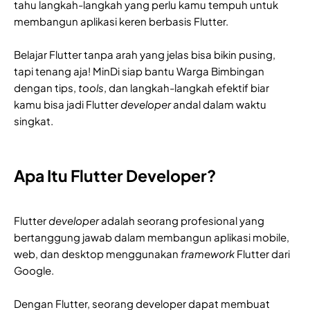
tahu langkah-langkah yang perlu kamu tempuh untuk
membangun aplikasi keren berbasis Flutter.
Belajar Flutter tanpa arah yang jelas bisa bikin pusing,
tapi tenang aja! MinDi siap bantu Warga Bimbingan
dengan tips,
tools
, dan langkah-langkah efektif biar
kamu bisa jadi Flutter
developer
andal dalam waktu
singkat.
Apa Itu Flutter Developer?
Flutter
developer
adalah seorang profesional yang
bertanggung jawab dalam membangun aplikasi mobile,
web, dan desktop menggunakan
framework
Flutter dari
Google.
Dengan Flutter, seorang developer dapat membuat