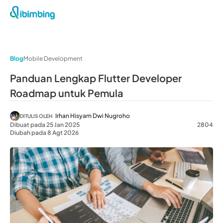
Blog
Mobile Development
Panduan Lengkap Flutter Developer
Roadmap untuk Pemula
Irhan Hisyam Dwi Nugroho
DITULIS OLEH
Dibuat pada 25 Jan 2025
2804
Diubah pada 8 Agt 2026