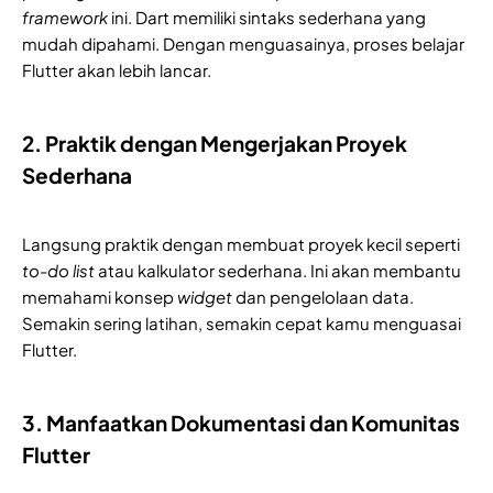
framework
ini. Dart memiliki sintaks sederhana yang
mudah dipahami. Dengan menguasainya, proses belajar
Flutter akan lebih lancar.
2. Praktik dengan Mengerjakan Proyek
Sederhana
Langsung praktik dengan membuat proyek kecil seperti
to-do list
atau kalkulator sederhana. Ini akan membantu
memahami konsep
widget
dan pengelolaan data.
Semakin sering latihan, semakin cepat kamu menguasai
Flutter.
3. Manfaatkan Dokumentasi dan Komunitas
Flutter