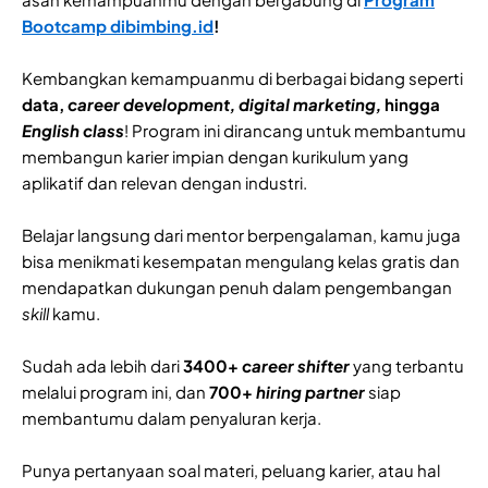
Bootcamp dibimbing.id
!
Kembangkan kemampuanmu di berbagai bidang seperti
data,
career development, digital marketing,
hingga
English class
! Program ini dirancang untuk membantumu
membangun karier impian dengan kurikulum yang
aplikatif dan relevan dengan industri.
Belajar langsung dari mentor berpengalaman, kamu juga
bisa menikmati kesempatan mengulang kelas gratis dan
mendapatkan dukungan penuh dalam pengembangan
skill
kamu.
Sudah ada lebih dari
3400+
career shifter
yang terbantu
melalui program ini, dan
700+
hiring partner
siap
membantumu dalam penyaluran kerja.
Punya pertanyaan soal materi, peluang karier, atau hal