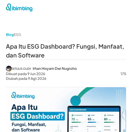
Blog
ESG
Apa Itu ESG Dashboard? Fungsi, Manfaat,
dan Software
Irhan Hisyam Dwi Nugroho
DITULIS OLEH
Dibuat pada 9 Jun 2026
175
Diubah pada 9 Agt 2026