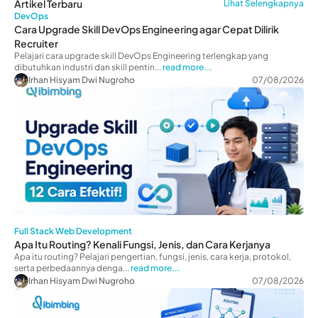
Artikel Terbaru
Lihat Selengkapnya
DevOps
Cara Upgrade Skill DevOps Engineering agar Cepat Dilirik
Recruiter
Pelajari cara upgrade skill DevOps Engineering terlengkap yang
dibutuhkan industri dan skill pentin...
read more...
Irhan Hisyam Dwi Nugroho
07/08/2026
Full Stack Web Development
Apa Itu Routing? Kenali Fungsi, Jenis, dan Cara Kerjanya
Apa itu routing? Pelajari pengertian, fungsi, jenis, cara kerja, protokol,
serta perbedaannya denga...
read more...
Irhan Hisyam Dwi Nugroho
07/08/2026