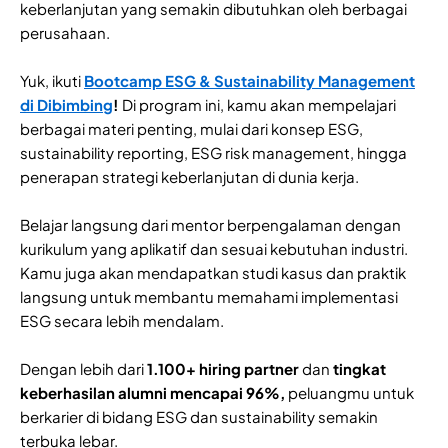
keberlanjutan yang semakin dibutuhkan oleh berbagai
perusahaan.
Yuk, ikuti
Bootcamp ESG & Sustainability Management
di Dibimbing
!
Di program ini, kamu akan mempelajari
berbagai materi penting, mulai dari konsep ESG,
sustainability reporting, ESG risk management, hingga
penerapan strategi keberlanjutan di dunia kerja.
Belajar langsung dari mentor berpengalaman dengan
kurikulum yang aplikatif dan sesuai kebutuhan industri.
Kamu juga akan mendapatkan studi kasus dan praktik
langsung untuk membantu memahami implementasi
ESG secara lebih mendalam.
Dengan lebih dari
1.100+ hiring partner
dan
tingkat
keberhasilan alumni mencapai 96%,
peluangmu untuk
berkarier di bidang ESG dan sustainability semakin
terbuka lebar.