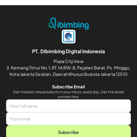
PT. Dibimbing Digital Indonesia
Plaza CityView
Jl. Kemang Timur No.1, RT.14/RW.8, Pejaten Barat, Ps. Minggu,
Kota Jakarta Selatan, Daerah Khusus Ibukota Jakarta 12510
Subscribe Email
Get the best new products in your inbox, every day. Get the latest
content first.
Subscribe