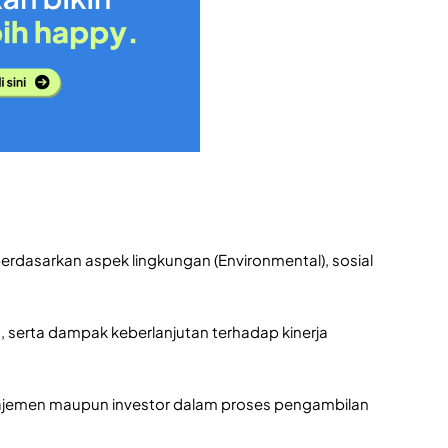
erdasarkan aspek lingkungan (Environmental), sosial
, serta dampak keberlanjutan terhadap kinerja
ajemen maupun investor dalam proses pengambilan