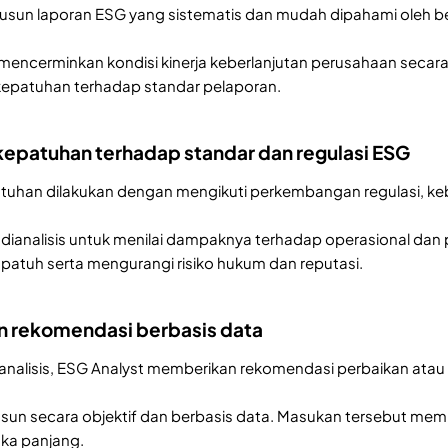
usun laporan ESG yang sistematis dan mudah dipahami oleh be
mencerminkan kondisi kinerja keberlanjutan perusahaan seca
kepatuhan terhadap standar pelaporan.
epatuhan terhadap standar dan regulasi ESG
uhan dilakukan dengan mengikuti perkembangan regulasi, keb
dianalisis untuk menilai dampaknya terhadap operasional da
patuh serta mengurangi risiko hukum dan reputasi.
n rekomendasi berbasis data
 analisis, ESG Analyst memberikan rekomendasi perbaikan at
sun secara objektif dan berbasis data. Masukan tersebut me
gka panjang.