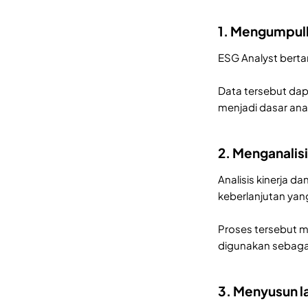
1. Mengumpul
ESG Analyst berta
Data tersebut dapa
menjadi dasar anal
2. Menganalisi
Analisis kinerja 
keberlanjutan yan
Proses tersebut me
digunakan sebagai
3. Menyusun l