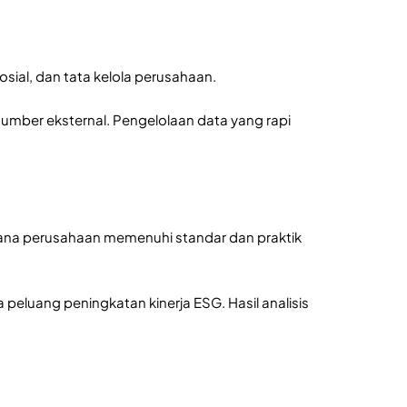
sial, dan tata kelola perusahaan.
 sumber eksternal. Pengelolaan data yang rapi
 mana perusahaan memenuhi standar dan praktik
peluang peningkatan kinerja ESG. Hasil analisis