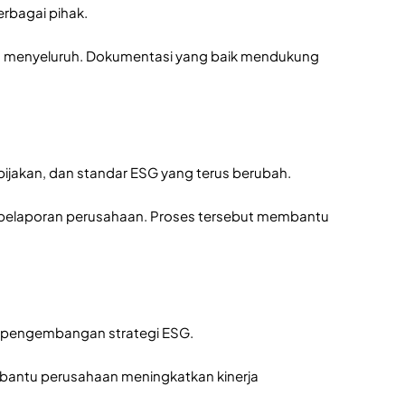
rbagai pihak.
ra menyeluruh. Dokumentasi yang baik mendukung
ijakan, dan standar ESG yang terus berubah.
n pelaporan perusahaan. Proses tersebut membantu
au pengembangan strategi ESG.
mbantu perusahaan meningkatkan kinerja