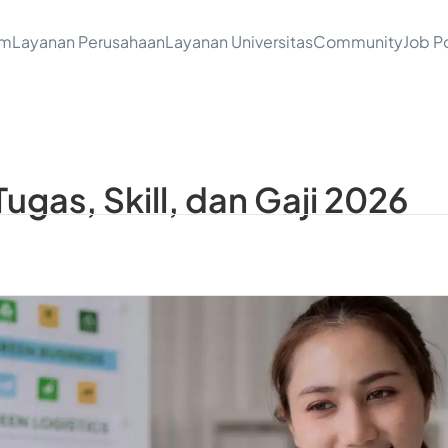
am
Layanan Perusahaan
Layanan Universitas
Community
Job Po
gas, Skill, dan Gaji 2026