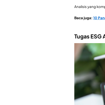
Analisis yang kom
​​Baca juga:
10 Pan
Tugas ESG 