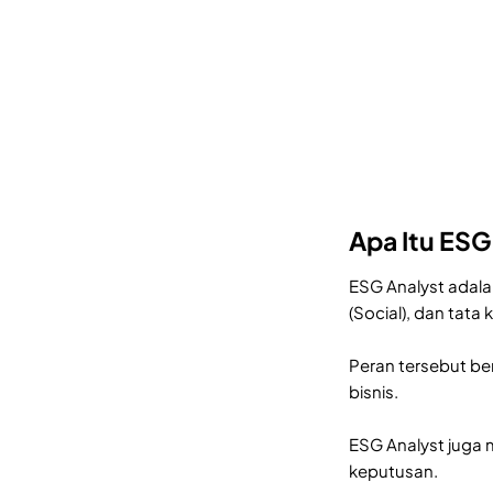
Apa Itu ESG
ESG Analyst adala
(Social), dan tata
Peran tersebut be
bisnis.
ESG Analyst juga
keputusan.