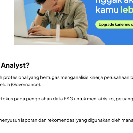
 Analyst?
h profesional yang bertugas menganalisis kinerja perusahaan b
 kelola (Governance).
rfokus pada pengolahan data ESG untuk menilai risiko, peluang
 menyusun laporan dan rekomendasi yang digunakan oleh man