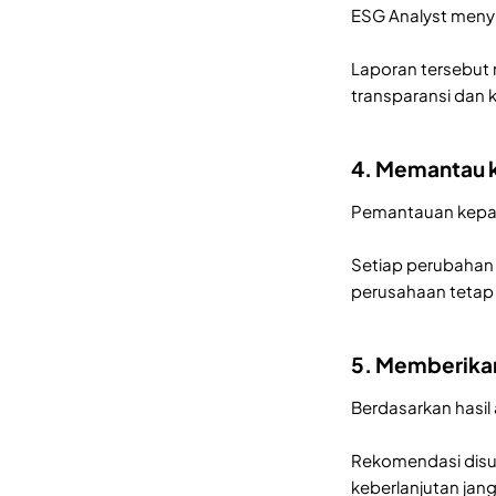
ESG Analyst meny
Laporan tersebut 
transparansi dan 
4. Memantau k
Pemantauan kepat
Setiap perubahan 
perusahaan tetap 
5. Memberika
Berdasarkan hasil
Rekomendasi disu
keberlanjutan jan