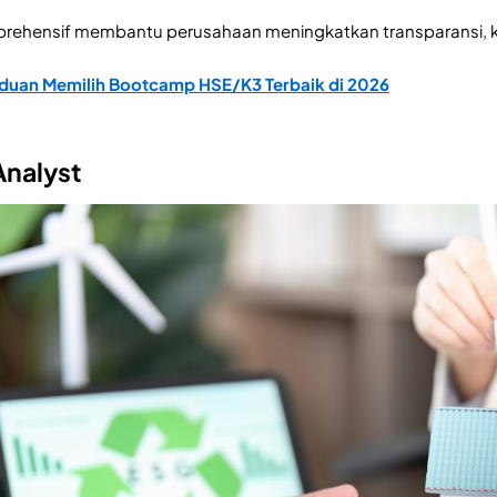
prehensif membantu perusahaan meningkatkan transparansi, kep
duan Memilih Bootcamp HSE/K3 Terbaik di 2026
Analyst