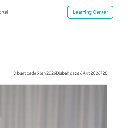
rtal
Learning Center
Dibuat pada 9 Jan 2026
Diubah pada 6 Agt 2026
728