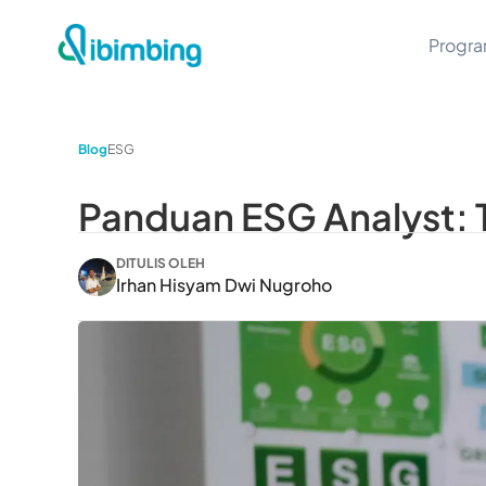
Progr
Blog
ESG
Panduan ESG Analyst: Tu
DITULIS OLEH
Irhan Hisyam Dwi Nugroho