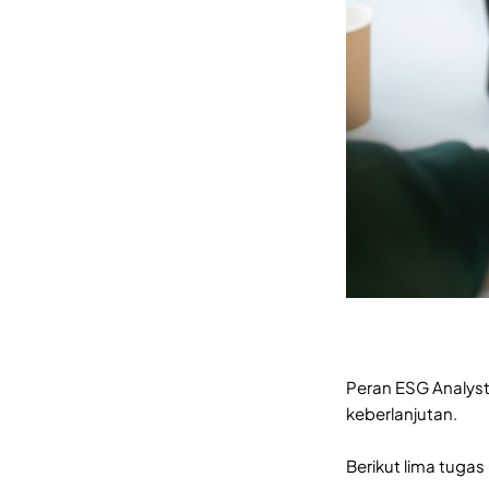
Peran ESG Analys
keberlanjutan.
Berikut lima tuga