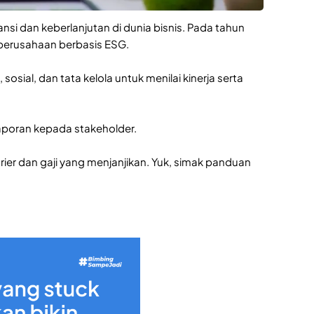
si dan keberlanjutan di dunia bisnis. Pada tahun
 perusahaan berbasis ESG.
sial, dan tata kelola untuk menilai kinerja serta
aporan kepada stakeholder.
ier dan gaji yang menjanjikan. Yuk, simak panduan