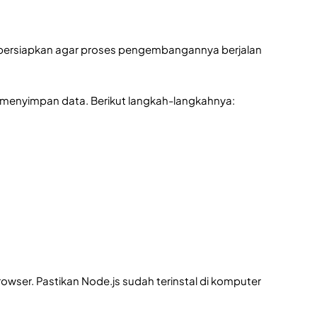
ipersiapkan agar proses pengembangannya berjalan
menyimpan data. Berikut langkah-langkahnya:
wser. Pastikan Node.js sudah terinstal di komputer