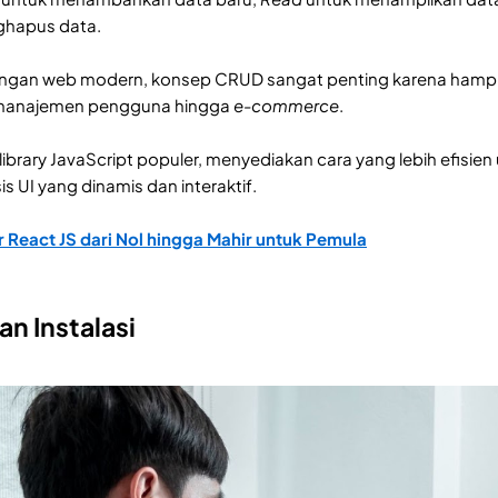
ghapus data.
an web modern, konsep CRUD sangat penting karena hampir
m manajemen pengguna hingga
e-commerce
.
 library JavaScript populer, menyediakan cara yang lebih efi
 UI yang dinamis dan interaktif.
r React JS dari Nol hingga Mahir untuk Pemula
an Instalasi