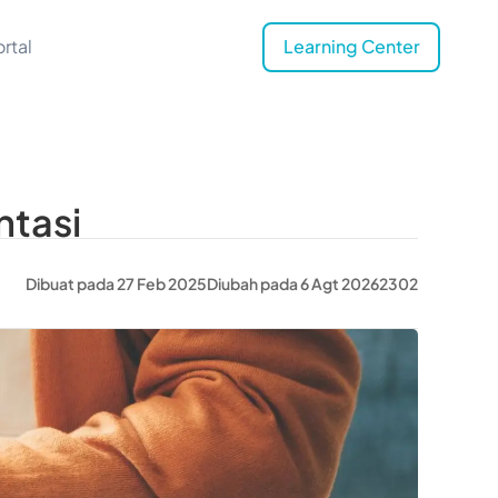
rtal
Learning Center
ntasi
Dibuat pada 27 Feb 2025
Diubah pada 6 Agt 2026
2302