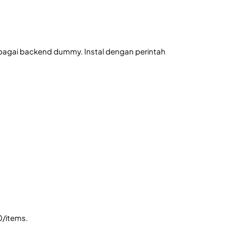
bagai backend dummy. Instal dengan perintah
0/items.