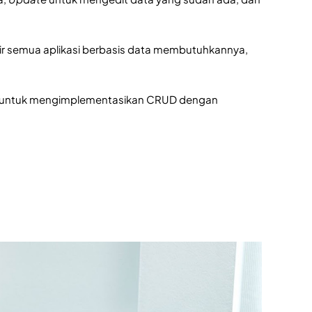
 semua aplikasi berbasis data membutuhkannya,
sien untuk mengimplementasikan CRUD dengan