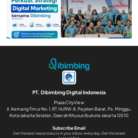
PT. Dibimbing Digital Indonesia
Plaza CityView
Jl. Kemang Timur No.1, RT.14/RW.8, Pejaten Barat, Ps. Minggu,
Kota Jakarta Selatan, Daerah Khusus Ibukota Jakarta 12510
Subscribe Email
Get the best new products in your inbox, every day. Get the latest