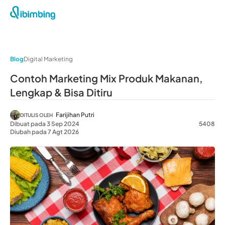
Blog
Digital Marketing
Contoh Marketing Mix Produk Makanan,
Lengkap & Bisa Ditiru
Farijihan Putri
DITULIS OLEH
Dibuat pada 3 Sep 2024
5408
Diubah pada 7 Agt 2026