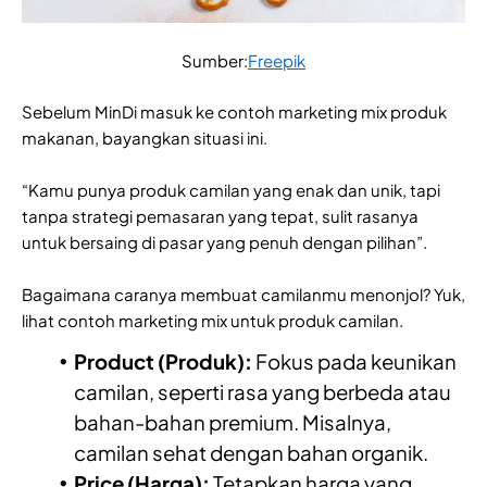
Sumber:
Freepik
Sebelum MinDi masuk ke contoh marketing mix produk
makanan, bayangkan situasi ini.
“Kamu punya produk camilan yang enak dan unik, tapi
tanpa strategi pemasaran yang tepat, sulit rasanya
untuk bersaing di pasar yang penuh dengan pilihan”.
Bagaimana caranya membuat camilanmu menonjol? Yuk,
lihat contoh marketing mix untuk produk camilan.
Product (Produk):
Fokus pada keunikan
camilan, seperti rasa yang berbeda atau
bahan-bahan premium. Misalnya,
camilan sehat dengan bahan organik.
Price (Harga):
Tetapkan harga yang