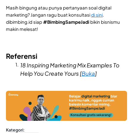
Masih bingung atau punya pertanyaan soal digital
marketing? Jangan ragu buat konsultasi
di sini
.
dibimbing.id siap
#BimbingSampeJadi
bikin bisnismu
makin melesat!
Referensi
18 Inspiring Marketing Mix Examples To
Help You Create Yours [
Buka
]
Kategori: