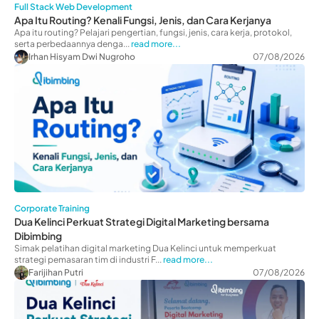
Full Stack Web Development
Apa Itu Routing? Kenali Fungsi, Jenis, dan Cara Kerjanya
Apa itu routing? Pelajari pengertian, fungsi, jenis, cara kerja, protokol,
serta perbedaannya denga...
read more...
Irhan Hisyam Dwi Nugroho
07/08/2026
Corporate Training
Dua Kelinci Perkuat Strategi Digital Marketing bersama
Dibimbing
Simak pelatihan digital marketing Dua Kelinci untuk memperkuat
strategi pemasaran tim di industri F...
read more...
Farijihan Putri
07/08/2026