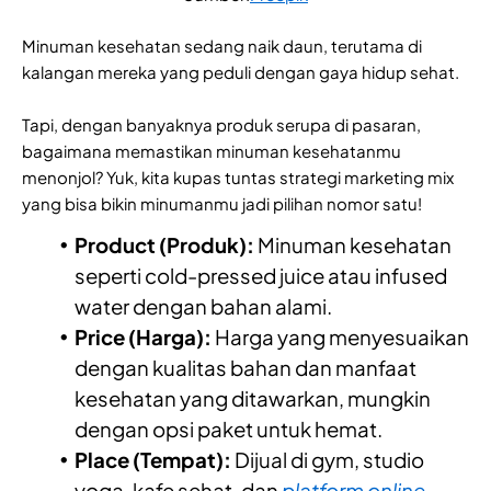
Minuman kesehatan sedang naik daun, terutama di
kalangan mereka yang peduli dengan gaya hidup sehat.
Tapi, dengan banyaknya produk serupa di pasaran,
bagaimana memastikan minuman kesehatanmu
menonjol? Yuk, kita kupas tuntas strategi marketing mix
yang bisa bikin minumanmu jadi pilihan nomor satu!
Product (Produk):
Minuman kesehatan
seperti cold-pressed juice atau infused
water dengan bahan alami.
Price (Harga):
Harga yang menyesuaikan
dengan kualitas bahan dan manfaat
kesehatan yang ditawarkan, mungkin
dengan opsi paket untuk hemat.
Place (Tempat):
Dijual di gym, studio
yoga, kafe sehat, dan
platform online