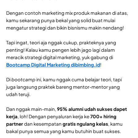
Dengan contoh marketing mix produk makanan di atas,
kamu sekarang punya bekal yang solid buat mulai
mengatur strategi dan bikin bisnismu makin nendang!
Tapi ingat, teori aja nggak cukup, prakteknya yang
penting! Kalau kamu pengen lebih jago lagi dalam
meracik strategi digital marketing, yuk gabung di
Bootcamp Digital Marketing dibimbing.id
!
Di
bootcamp
ini, kamu nggak cuma belajar teori, tapi
juga langsung praktek bareng mentor-mentor yang
udah teruji.
Dan nggak main-main,
95% alumni udah sukses dapet
kerja
, loh! Dengan penyaluran kerja ke
700+ hiring
partner
dan kesempatan
gratis ngulang kelas
, kamu
bakal punya semua yang kamu butuhin buat sukses.