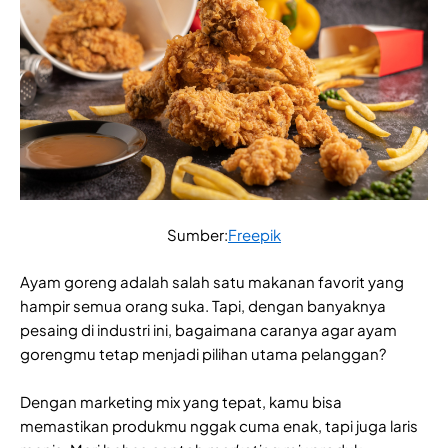
Sumber:
Freepik
Ayam goreng adalah salah satu makanan favorit yang
hampir semua orang suka. Tapi, dengan banyaknya
pesaing di industri ini, bagaimana caranya agar ayam
gorengmu tetap menjadi pilihan utama pelanggan?
Dengan marketing mix yang tepat, kamu bisa
memastikan produkmu nggak cuma enak, tapi juga laris