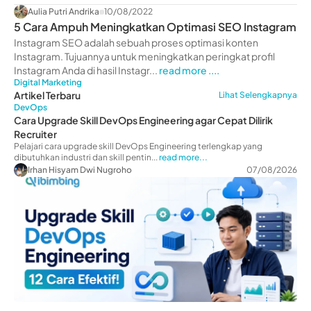
Aulia Putri Andrika
10/08/2022
5 Cara Ampuh Meningkatkan Optimasi SEO Instagram
Instagram SEO adalah sebuah proses optimasi konten
Instagram. Tujuannya untuk meningkatkan peringkat profil
Instagram Anda di hasil Instagr...
read more ....
Digital Marketing
Artikel Terbaru
Lihat Selengkapnya
DevOps
Cara Upgrade Skill DevOps Engineering agar Cepat Dilirik
Recruiter
Pelajari cara upgrade skill DevOps Engineering terlengkap yang
dibutuhkan industri dan skill pentin...
read more...
Irhan Hisyam Dwi Nugroho
07/08/2026