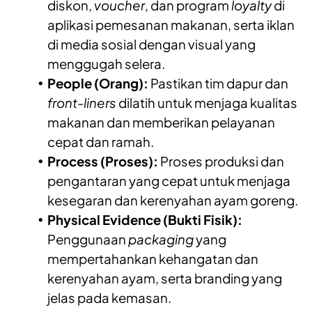
diskon,
voucher
, dan program
loyalty
di
aplikasi pemesanan makanan, serta iklan
di media sosial dengan visual yang
menggugah selera.
People (Orang):
Pastikan tim dapur dan
front-liners
dilatih untuk menjaga kualitas
makanan dan memberikan pelayanan
cepat dan ramah.
Process (Proses):
Proses produksi dan
pengantaran yang cepat untuk menjaga
kesegaran dan kerenyahan ayam goreng.
Physical Evidence (Bukti Fisik):
Penggunaan
packaging
yang
mempertahankan kehangatan dan
kerenyahan ayam, serta branding yang
jelas pada kemasan.