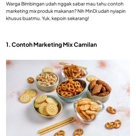
Warga Bimbingan udah nggak sabar mau tahu contoh
marketing mix
produk makanan? Nih MinDi udah nyiapin
khusus buatmu. Yuk, kepoin sekarang!
1. Contoh Marketing Mix Camilan