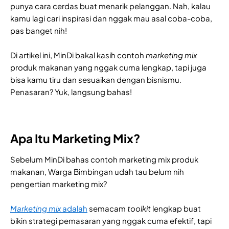
punya cara cerdas buat menarik pelanggan. Nah, kalau
kamu lagi cari inspirasi dan nggak mau asal coba-coba,
pas banget nih!
Di artikel ini, MinDi bakal kasih contoh
marketing mix
produk makanan yang nggak cuma lengkap, tapi juga
bisa kamu tiru dan sesuaikan dengan bisnismu.
Penasaran? Yuk, langsung bahas!
Apa Itu Marketing Mix?
Sebelum MinDi bahas contoh marketing mix produk
makanan, Warga Bimbingan udah tau belum nih
pengertian marketing mix?
Marketing mix
adalah
semacam
toolkit
lengkap buat
bikin strategi pemasaran yang nggak cuma efektif, tapi