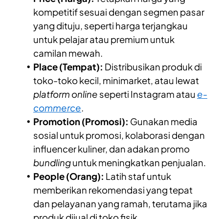
kompetitif sesuai dengan segmen pasar
yang dituju, seperti harga terjangkau
untuk pelajar atau premium untuk
camilan mewah.
Place (Tempat):
Distribusikan produk di
toko-toko kecil, minimarket, atau lewat
platform online
seperti Instagram atau
e-
commerce
.
Promotion (Promosi):
Gunakan media
sosial untuk promosi, kolaborasi dengan
influencer kuliner, dan adakan promo
bundling
untuk meningkatkan penjualan.
People (Orang):
Latih staf untuk
memberikan rekomendasi yang tepat
dan pelayanan yang ramah, terutama jika
produk dijual di toko fisik.