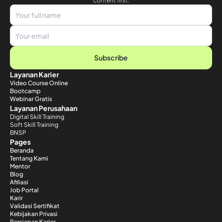
content first.
Subscribe
Layanan Karier
Video Course Online
Bootcamp
Webinar Gratis
Layanan Perusahaan
Digital Skill Training
Soft Skill Training
BNSP
Pages
Beranda
Tentang Kami
Mentor
Blog
Afiliasi
Job Portal
Karir
Validasi Sertifikat
Kebijakan Privasi
Persiapan Karier