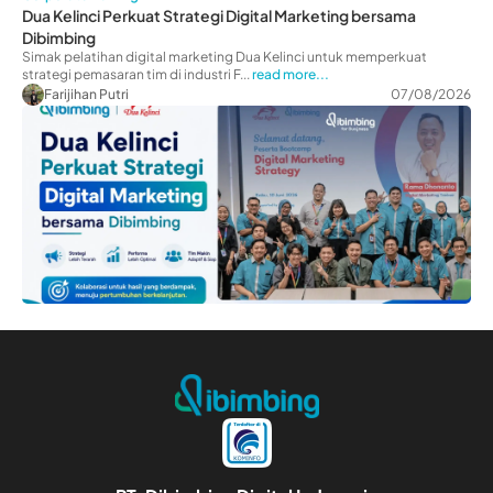
Dua Kelinci Perkuat Strategi Digital Marketing bersama
Dibimbing
Simak pelatihan digital marketing Dua Kelinci untuk memperkuat
strategi pemasaran tim di industri F...
read more...
Farijihan Putri
07/08/2026