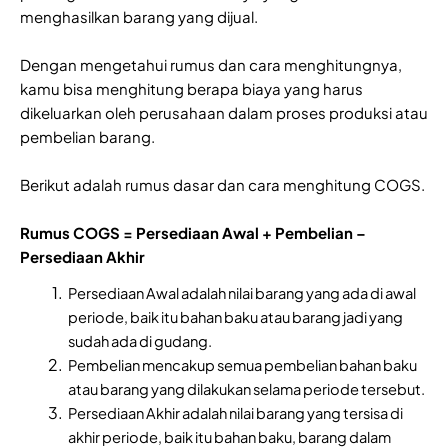
menghasilkan barang yang dijual.
Dengan mengetahui rumus dan cara menghitungnya,
kamu bisa menghitung berapa biaya yang harus
dikeluarkan oleh perusahaan dalam proses produksi atau
pembelian barang.
Berikut adalah rumus dasar dan cara menghitung COGS.
Rumus COGS = Persediaan Awal + Pembelian –
Persediaan Akhir
Persediaan Awal adalah nilai barang yang ada di awal
periode, baik itu bahan baku atau barang jadi yang
sudah ada di gudang.
Pembelian mencakup semua pembelian bahan baku
atau barang yang dilakukan selama periode tersebut.
Persediaan Akhir adalah nilai barang yang tersisa di
akhir periode, baik itu bahan baku, barang dalam