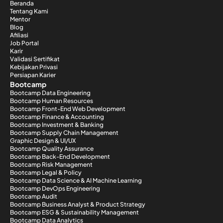
Beranda
Tentang Kami
Mentor
Blog
Afiliasi
Job Portal
Karir
Validasi Sertifikat
Kebijakan Privasi
Persiapan Karier
Bootcamp
Bootcamp Data Engineering
Bootcamp Human Resources
Bootcamp Front-End Web Development
Bootcamp Finance & Accounting
Bootcamp Investment & Banking
Bootcamp Supply Chain Management
Graphic Design & UI/UX
Bootcamp Quality Assurance
Bootcamp Back-End Development
Bootcamp Risk Management
Bootcamp Legal & Policy
Bootcamp Data Science & AI Machine Learning
Bootcamp DevOps Engineering
Bootcamp Audit
Bootcamp Business Analyst & Product Strategy
Bootcamp ESG & Sustainability Management
Bootcamp Data Analytics