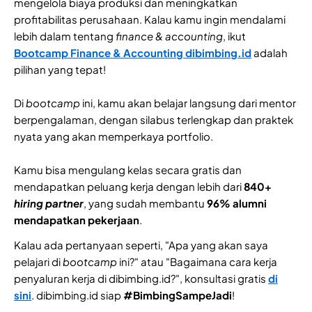
mengelola biaya produksi dan meningkatkan
profitabilitas perusahaan. Kalau kamu ingin mendalami
lebih dalam tentang
finance & accounting
, ikut
Bootcamp Finance & Accounting dibimbing.id
adalah
pilihan yang tepat!
Di
bootcamp
ini, kamu akan belajar langsung dari mentor
berpengalaman, dengan silabus terlengkap dan praktek
nyata yang akan memperkaya portfolio.
Kamu bisa mengulang kelas secara gratis dan
mendapatkan peluang kerja dengan lebih dari
840+
hiring partner
, yang sudah membantu
96% alumni
mendapatkan pekerjaan
.
Kalau ada pertanyaan seperti, "Apa yang akan saya
pelajari di
bootcamp
ini?" atau "Bagaimana cara kerja
penyaluran kerja di dibimbing.id?", konsultasi gratis
di
sini
. dibimbing.id siap
#BimbingSampeJadi
!