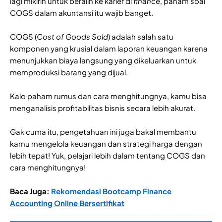
lagi mikirin untuk beralih ke karier di
finance
, paham soal
COGS dalam akuntansi itu wajib banget.
COGS (
Cost of Goods Sold
) adalah salah satu
komponen yang krusial dalam laporan keuangan karena
menunjukkan biaya langsung yang dikeluarkan untuk
memproduksi barang yang dijual.
Kalo paham rumus dan cara menghitungnya, kamu bisa
menganalisis profitabilitas bisnis secara lebih akurat.
Gak cuma itu, pengetahuan ini juga bakal membantu
kamu mengelola keuangan dan strategi harga dengan
lebih tepat! Yuk, pelajari lebih dalam tentang COGS dan
cara menghitungnya!
Baca Juga:
Rekomendasi Bootcamp Finance
Accounting Online Bersertifikat