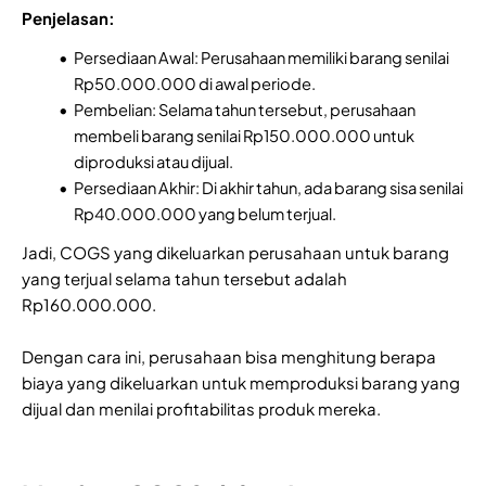
Penjelasan:
Persediaan Awal: Perusahaan memiliki barang senilai
Rp50.000.000 di awal periode.
Pembelian: Selama tahun tersebut, perusahaan
membeli barang senilai Rp150.000.000 untuk
diproduksi atau dijual.
Persediaan Akhir: Di akhir tahun, ada barang sisa senilai
Rp40.000.000 yang belum terjual.
Jadi, COGS yang dikeluarkan perusahaan untuk barang
yang terjual selama tahun tersebut adalah
Rp160.000.000.
Dengan cara ini, perusahaan bisa menghitung berapa
biaya yang dikeluarkan untuk memproduksi barang yang
dijual dan menilai profitabilitas produk mereka.